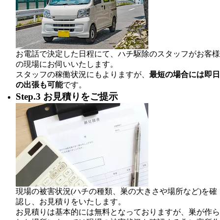
お電話で決定した日程にて、ハチ駆除のスタッフがお客様
の現場にお伺いいたします。
スタッフの稼働状況にもよりますが、
最短の場合には即日
の出張も可能
です。
Step.3 お見積りをご提示
現場の被害状況(ハチの種類、巣の大きさや場所など)を確
認し、お見積りをいたします。
お見積りは基本的には無料となっておりますが、巣が作ら