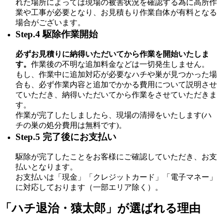
れた場所によっては現場の被害状況を確認する為に高所作
業や工事が必要となり、お見積もり作業自体が有料となる
場合がございます。
Step.4 駆除作業開始
必ずお見積りに納得いただいてから作業を開始いたしま
す。
作業後の不明な追加料金などは一切発生しません。
もし、作業中に追加対応が必要なハチや巣が見つかった場
合も、必ず作業内容と追加でかかる費用について説明させ
ていただき、納得いただいてから作業をさせていただきま
す。
作業が完了したしましたら、現場の清掃をいたします(ハ
チの巣の処分費用は無料です)。
Step.5 完了後にお支払い
駆除が完了したことをお客様にご確認していただき、お支
払いとなります。
お支払いは「現金」「クレジットカード」「電子マネー」
に対応しております（一部エリア除く）。
「ハチ退治・猿太郎」が
選ばれる理由