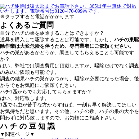
※タップすると電話がかかります
よくあるご質問
自分でハチの巣を駆除することはできますか？
道具を購入して駆除することは可能です。しかし、
ハチの巣駆
除作業は大変危険を伴うため、専門業者にご依頼ください。
ハチの巣があるかどうか、調査してもらえることも可能です
か？
はい、弊社では調査費用は頂戴しますが、駆除だけでなく調査
のみのご依頼も可能です。
調査の結果ハチの巣がみつかり、駆除が必要になった場合、後
からでもお気軽にご依頼ください。
ハチ1匹からでも対応してもらえますか？
はい、対応致します。
1匹でも虫が苦手な方からすれば、一刻も早く解決してほしい
お気持ちだと思います。その他、ハチの数、ハチの巣の大小を
問わずに対応致しますので、お気軽にご相談下さい。
ハ
チ
の
豆
知
識
▼関連ページ▼