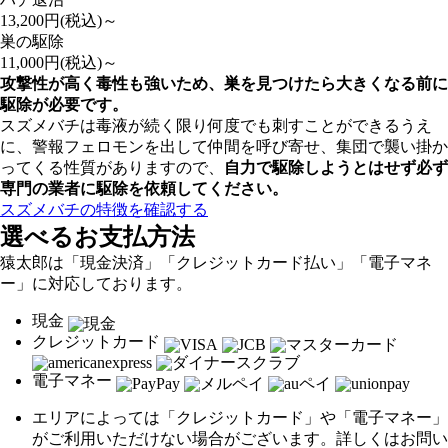
13,200
円(税込)～
巣の駆除
11,000
円(税込)～
攻撃性が高く毒性も強いため、巣を見つけたら大きくなる前に
駆除が必要です。
スズメバチは毒液が続く限り何度でも刺すことができるうえ
に、警報フェロモンを出して仲間を呼び寄せ、集団で襲い掛か
ってくる性質がありますので、
自力で駆除しようとはせず
必ず
専門の業者に駆除を依頼してください。
スズメバチの特徴を確認する
選べるお支払方法
猿太郎は「現金決済」「クレジットカード払い」「電子マネ
ー」に対応しております。
現金
クレジットカード
電子マネー
エリアによっては「クレジットカード」や「電子マネー」
がご利用いただけない場合がございます。詳しくはお問い