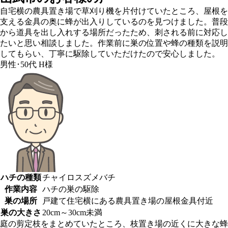
自宅横の農具置き場で草刈り機を片付けていたところ、屋根を
支える金具の奥に蜂が出入りしているのを見つけました。普段
から道具を出し入れする場所だったため、刺される前に対応し
たいと思い相談しました。作業前に巣の位置や蜂の種類を説明
してもらい、丁寧に駆除していただけたので安心しました。
男性･50代
H様
ハチの種類
チャイロスズメバチ
作業内容
ハチの巣の駆除
巣の場所
戸建て住宅横にある農具置き場の屋根金具付近
巣の大きさ
20cm～30cm未満
庭の剪定枝をまとめていたところ、枝置き場の近くに大きな蜂