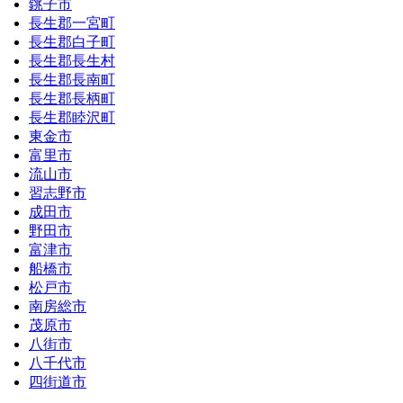
銚子市
長生郡一宮町
長生郡白子町
長生郡長生村
長生郡長南町
長生郡長柄町
長生郡睦沢町
東金市
富里市
流山市
習志野市
成田市
野田市
富津市
船橋市
松戸市
南房総市
茂原市
八街市
八千代市
四街道市