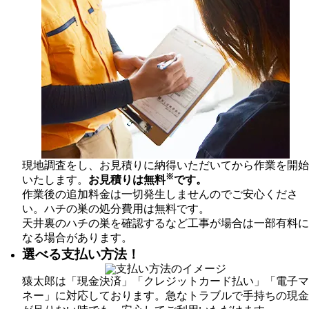
現地調査をし、お見積りに納得いただいてから作業を開始
※
いたします。
お見積りは無料
です。
作業後の追加料金は一切発生しませんのでご安心くださ
い。ハチの巣の処分費用は無料です。
天井裏のハチの巣を確認するなど工事が場合は一部有料に
なる場合があります。
選べる支払い方法！
猿太郎は「現金決済」「クレジットカード払い」「電子マ
ネー」に対応しております。急なトラブルで手持ちの現金