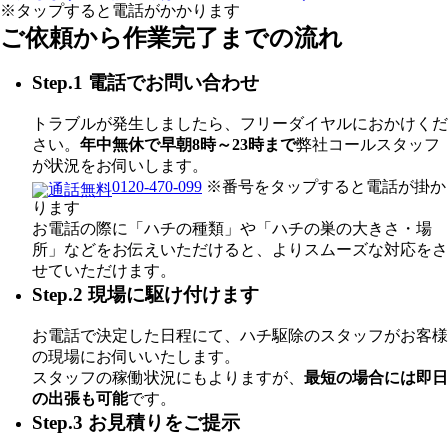
※タップすると電話がかかります
ご依頼から作業完了までの流れ
Step.1 電話でお問い合わせ
トラブルが発生しましたら、フリーダイヤルにおかけくだ
さい。
年中無休で早朝8時～23時まで
弊社コールスタッフ
が状況をお伺いします。
0120-470-099
※番号をタップすると電話が掛か
ります
お電話の際に「ハチの種類」や「ハチの巣の大きさ・場
所」などをお伝えいただけると、よりスムーズな対応をさ
せていただけます。
Step.2 現場に駆け付けます
お電話で決定した日程にて、ハチ駆除のスタッフがお客様
の現場にお伺いいたします。
スタッフの稼働状況にもよりますが、
最短の場合には即日
の出張も可能
です。
Step.3 お見積りをご提示