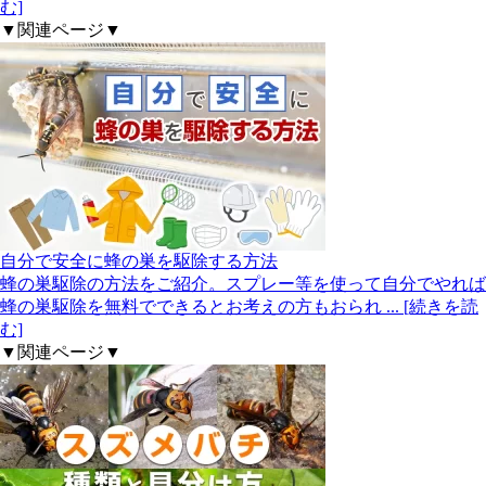
む]
▼関連ページ▼
自分で安全に蜂の巣を駆除する方法
蜂の巣駆除の方法をご紹介。スプレー等を使って自分でやれば
蜂の巣駆除を無料でできるとお考えの方もおられ
... [続きを読
む]
▼関連ページ▼