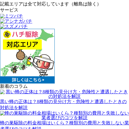
記載エリアは全て対応しています（離島は除く）
サービス
新着のコラム
黒い蜂の正体は？8種類の見分け方・危険性と遭遇したときの
対処法を解説
蜂の巣駆除の料金相場はいくら？種類別の費用と失敗しない業
者選びのコツを解説