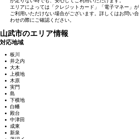
が足りない時でも、安心してご利用いただけます。
エリアによっては「クレジットカード」「電子マネー」が
ご利用いただけない場合がございます。詳しくはお問い合
わせの際にご確認ください。
山武市の
エリア情報
対応地域
板川
井之内
大木
上横地
木原
実門
島
下横地
白幡
殿台
中津田
成東
新泉