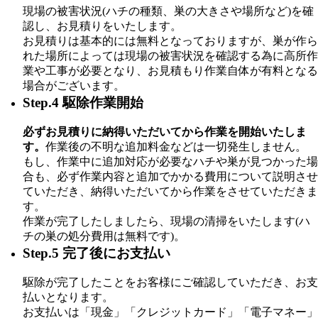
現場の被害状況(ハチの種類、巣の大きさや場所など)を確
認し、お見積りをいたします。
お見積りは基本的には無料となっておりますが、巣が作ら
れた場所によっては現場の被害状況を確認する為に高所作
業や工事が必要となり、お見積もり作業自体が有料となる
場合がございます。
Step.4 駆除作業開始
必ずお見積りに納得いただいてから作業を開始いたしま
す。
作業後の不明な追加料金などは一切発生しません。
もし、作業中に追加対応が必要なハチや巣が見つかった場
合も、必ず作業内容と追加でかかる費用について説明させ
ていただき、納得いただいてから作業をさせていただきま
す。
作業が完了したしましたら、現場の清掃をいたします(ハ
チの巣の処分費用は無料です)。
Step.5 完了後にお支払い
駆除が完了したことをお客様にご確認していただき、お支
払いとなります。
お支払いは「現金」「クレジットカード」「電子マネー」