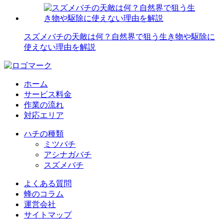
スズメバチの天敵は何？自然界で狙う生き物や駆除に
使えない理由を解説
ホーム
サービス料金
作業の流れ
対応エリア
ハチの種類
ミツバチ
アシナガバチ
スズメバチ
よくある質問
蜂のコラム
運営会社
サイトマップ