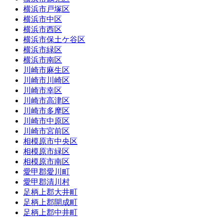
横浜市戸塚区
横浜市中区
横浜市西区
横浜市保土ケ谷区
横浜市緑区
横浜市南区
川崎市麻生区
川崎市川崎区
川崎市幸区
川崎市高津区
川崎市多摩区
川崎市中原区
川崎市宮前区
相模原市中央区
相模原市緑区
相模原市南区
愛甲郡愛川町
愛甲郡清川村
足柄上郡大井町
足柄上郡開成町
足柄上郡中井町