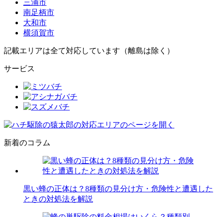
三浦市
南足柄市
大和市
横須賀市
記載エリアは全て対応しています（離島は除く）
サービス
新着のコラム
黒い蜂の正体は？8種類の見分け方・危険性と遭遇した
ときの対処法を解説