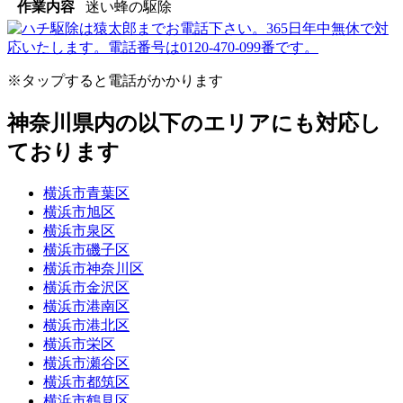
作業内容
迷い蜂の駆除
※タップすると電話がかかります
神奈川県内の以下のエリアにも対応し
ております
横浜市青葉区
横浜市旭区
横浜市泉区
横浜市磯子区
横浜市神奈川区
横浜市金沢区
横浜市港南区
横浜市港北区
横浜市栄区
横浜市瀬谷区
横浜市都筑区
横浜市鶴見区