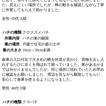
た。見えにくい場所でしたが、蜂の動きを確認しながら丁寧
に作業してもらえて助かりました。
女性･50代
A様
ハチの種類
クロスズメバチ
作業内容
ハチの巣の駆除
巣の場所
戸建て住宅の庭の土中
巣の大きさ
10cm～20cm未満
倉庫の入口付近で大きめの蜂を何度か見かけ、荷物を出し入
れするたびに近くを飛ばれて困っていました。巣があるかま
では分かりませんでしたが、同じ場所に現れていたため早め
に確認をお願いしました。周辺を見ながら駆除してもらい、
安心して倉庫を使えるようになりました。
男性･40代
T様
ハチの種類
クマバチ