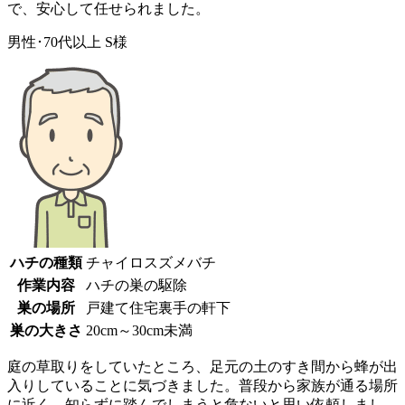
で、安心して任せられました。
男性･70代以上
S様
ハチの種類
チャイロスズメバチ
作業内容
ハチの巣の駆除
巣の場所
戸建て住宅裏手の軒下
巣の大きさ
20cm～30cm未満
庭の草取りをしていたところ、足元の土のすき間から蜂が出
入りしていることに気づきました。普段から家族が通る場所
に近く、知らずに踏んでしまうと危ないと思い依頼しまし