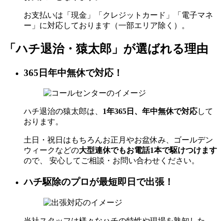
お支払いは「現金」「クレジットカード」「電子マネ
ー」に対応しております（一部エリア除く）。
「ハチ退治・猿太郎」が
選ばれる理由
365日年中無休で対応！
ハチ退治の猿太郎は、
1年365日、年中無休で対応
して
おります。
土日・祝日はもちろんお正月やお盆休み、ゴールデン
ウィークなどの
大型連休でもお電話1本で駆けつけます
ので、 安心してご相談・お問い合わせください。
ハチ駆除のプロが最短即日で出張！
当社スタッフは様々なハチの特性や現場を熟知した、