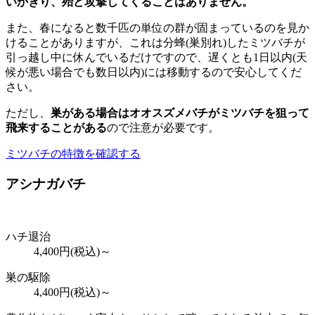
いかぎり、殆ど攻撃してくることはありません。
また、春になると数千匹の単位の群が固まっているのを見か
けることがありますが、これは分蜂(巣別れ)したミツバチが
引っ越し中に休んでいるだけですので、遅くとも1日以内(天
候が悪い場合でも数日以内)には移動するので安心してくだ
さい。
ただし、
巣がある場合はオオスズメバチがミツバチを狙って
飛来することがある
ので注意が必要です。
ミツバチの特徴を確認する
アシナガバチ
ハチ退治
4,400
円(税込)～
巣の駆除
4,400
円(税込)～