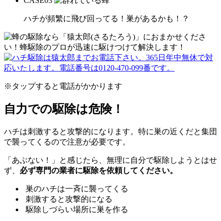
CASE
03
ハチが頻繁に飛び回ってる！巣があるかも！？
※タップすると電話がかかります
自力での駆除は危険！
ハチは刺激すると攻撃的になります。特に巣の近くだと集団
で襲ってくるので注意が必要です。
「あぶない！」と感じたら、無理に自分で駆除しようとはせ
ず、
必ず専門の業者に駆除を依頼してください。
巣のハチは一斉に襲ってくる
刺激すると攻撃的になる
駆除しづらい場所に巣を作る