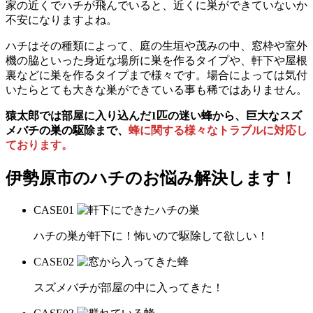
家の近くでハチが飛んでいると、近くに巣ができていないか
不安になりますよね。
ハチはその種類によって、庭の生垣や茂みの中、窓枠や室外
機の脇といった身近な場所に巣を作るタイプや、軒下や屋根
裏などに巣を作るタイプまで様々です。場合によっては気付
いたらとても大きな巣ができている事も稀ではありません。
猿太郎では部屋に入り込んだ1匹の迷い蜂から、巨大なスズ
メバチの巣の駆除まで、
蜂に関する様々なトラブルに対応し
ております。
伊勢原市の
ハチのお悩み解決します！
CASE
01
ハチの巣が軒下に！怖いので駆除して欲しい！
CASE
02
スズメバチが部屋の中に入ってきた！