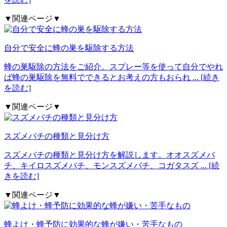
▼関連ページ▼
自分で安全に蜂の巣を駆除する方法
蜂の巣駆除の方法をご紹介。スプレー等を使って自分でやれ
ば蜂の巣駆除を無料でできるとお考えの方もおられ
... [続き
を読む]
▼関連ページ▼
スズメバチの種類と見分け方
スズメバチの種類と見分け方を解説します。オオスズメバ
チ、キイロスズメバチ、モンスズメバチ、コガタスズ
... [続
きを読む]
▼関連ページ▼
蜂よけ・蜂予防に効果的な蜂が嫌い・苦手なもの