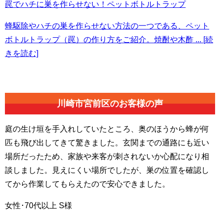
罠でハチに巣を作らせない！ペットボトルトラップ
蜂駆除やハチの巣を作らせない方法の一つである、ペット
ボトルトラップ（罠）の作り方をご紹介。焼酎や木酢
... [続
きを読む]
川崎市宮前区の
お客様の声
庭の生け垣を手入れしていたところ、奥のほうから蜂が何
匹も飛び出してきて驚きました。玄関までの通路にも近い
場所だったため、家族や来客が刺されないか心配になり相
談しました。見えにくい場所でしたが、巣の位置を確認し
てから作業してもらえたので安心できました。
女性･70代以上
S様