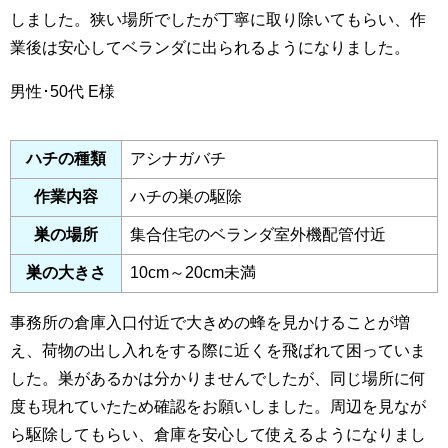
しました。狭い場所でしたが丁寧に取り除いてもらい、作
業後は安心してベランダに出られるようになりました。
男性･50代
E様
ハチの種類
アシナガバチ
作業内容
ハチの巣の駆除
巣の場所
集合住宅のベランダ室外機配管付近
巣の大きさ
10cm～20cm未満
事務所の倉庫入口付近で大きめの蜂を見かけることが増
え、荷物の出し入れをする際に近くを飛ばれて困っていま
した。巣があるかは分かりませんでしたが、同じ場所に何
度も現れていたため確認をお願いしました。周辺を見なが
ら駆除してもらい、倉庫を安心して使えるようになりまし