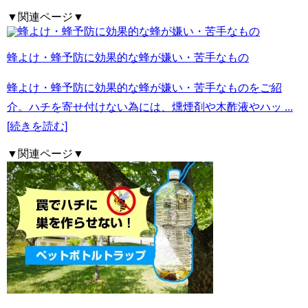
▼関連ページ▼
蜂よけ・蜂予防に効果的な蜂が嫌い・苦手なもの
蜂よけ・蜂予防に効果的な蜂が嫌い・苦手なものをご紹
介。ハチを寄せ付けない為には、燻煙剤や木酢液やハッ
...
[続きを読む]
▼関連ページ▼