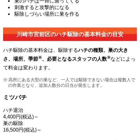
巣のハチは一斉に襲ってくる
刺激すると攻撃的になる
駆除しづらい場所に巣を作る
川崎市宮前区の
ハチ駆除の基本料金の目安
ハチ駆除の基本料金は、駆除する
ハチの種類、巣の大き
※
※
さ、場所、季節
、必要となるスタッフの人数
などによっ
て料金は変わります。
高所にある大型の巣など、一人では駆除できない場合は複数人で
の作業となり、追加人数分の日当が発生します。
ミツバチ
ハチ退治
4,400
円(税込)～
巣の駆除
16,500
円(税込)～