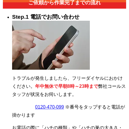
ご依頼から作業完了までの流れ
Step.1 電話でお問い合わせ
トラブルが発生しましたら、フリーダイヤルにおかけ
ください。
年中無休で早朝8時～23時まで
弊社コールス
タッフが状況をお伺いします。
0120-470-099
※番号をタップすると電話が
掛かります
お電話の際に「ハチの種類」や「ハチの巣の大きさ・