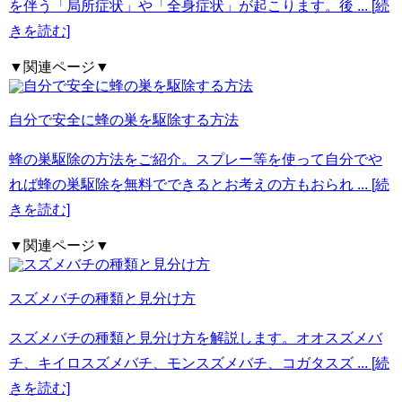
を伴う「局所症状」や「全身症状」が起こります。後
... [続
きを読む]
▼関連ページ▼
自分で安全に蜂の巣を駆除する方法
蜂の巣駆除の方法をご紹介。スプレー等を使って自分でや
れば蜂の巣駆除を無料でできるとお考えの方もおられ
... [続
きを読む]
▼関連ページ▼
スズメバチの種類と見分け方
スズメバチの種類と見分け方を解説します。オオスズメバ
チ、キイロスズメバチ、モンスズメバチ、コガタスズ
... [続
きを読む]