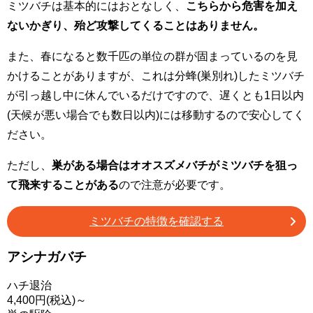
ミツバチは基本的にはおとなしく、
こちらから危害を加え
ないかぎり、殆ど攻撃してくることはありません。
また、春になると数千匹の単位の群が固まっているのを見
かけることがありますが、これは分蜂(巣別れ)したミツバチ
が引っ越し中に休んでいるだけですので、遅くとも1日以内
(天候が悪い場合でも数日以内)には移動するので安心してく
ださい。
ただし、
巣がある場合はオオスズメバチがミツバチを狙っ
て飛来することがある
ので注意が必要です。
ミツバチの特徴を確認する
アシナガバチ
ハチ退治
4,400
円(税込)～