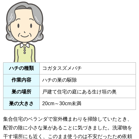
ハチの種類
コガタスズメバチ
作業内容
ハチの巣の駆除
巣の場所
戸建て住宅の庭にある生け垣の奥
巣の大きさ
20cm～30cm未満
集合住宅のベランダで室外機まわりを掃除していたとき、
配管の陰に小さな巣があることに気づきました。洗濯物を
干す場所にも近く、このまま使うのは不安だったため依頼