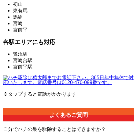
初山
東有馬
馬絹
宮崎
宮前平
各駅エリアにも対応
鷺沼駅
宮崎台駅
宮前平駅
※タップすると電話がかかります
よくあるご質問
自分でハチの巣を駆除することはできますか？