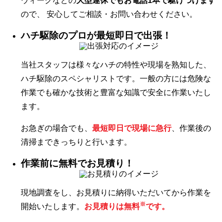
ウィークなどの
大型連休でもお電話1本で駆けつけます
ので、 安心してご相談・お問い合わせください。
ハチ駆除のプロが最短即日で出張！
当社スタッフは様々なハチの特性や現場を熟知した、
ハチ駆除のスペシャリストです。一般の方には危険な
作業でも確かな技術と豊富な知識で安全に作業いたし
ます。
お急ぎの場合でも、
最短即日で現場に急行
、作業後の
清掃まできっちりと行います。
作業前に無料でお見積り！
現地調査をし、お見積りに納得いただいてから作業を
※
開始いたします。
お見積りは無料
です。