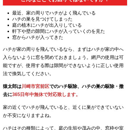
最近、家の周りでハチがよく飛んでいる
ハチの巣を見つけてしまった
庭の植木にハチが出入りしている
軒下や壁の隙間にハチが入っていくのを見た
窓からハチが入ってきた
ハチが家の周りを飛んでいるなら、まずはハチが家の中へ
入らないように窓を閉めておきましょう。網戸の使用は可
能ですが、使用する際は隙間ができないように正しい使用
法で換気してください。
猿太郎は
川崎市宮前区
でのハチ駆除、ハチの巣の駆除・撤
去に
365日年中無休で対応致します。
家の近くでハチが飛んでいると、近くに巣ができていない
か不安になりますよね。
ハチはその種類によって、庭の生垣や茂みの中、窓枠や室