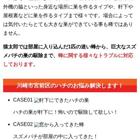
外機の脇といった身近な場所に巣を作るタイプや、軒下や
屋根裏などに巣を作るタイプまで様々です。場合によって
は気付いたらとても大きな巣ができている事も稀ではあり
ません。
猿太郎では部屋に入り込んだ1匹の迷い蜂から、巨大なスズ
メバチの巣の駆除まで、
蜂に関する様々なトラブルに対応
しております。
川崎市宮前区の
ハチのお悩み解決します！
CASE
01
ハチの巣が軒下に！怖いので駆除して欲しい！
CASE
02
スズメバチが部屋の中に入ってきた！