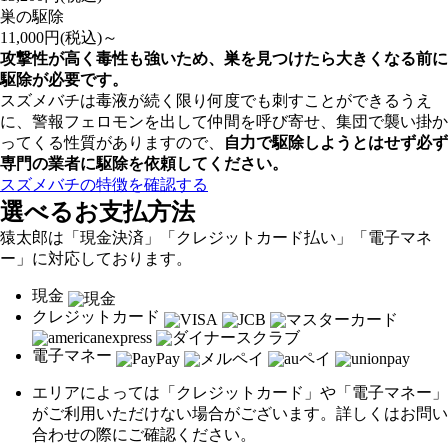
巣の駆除
11,000
円(税込)～
攻撃性が高く毒性も強いため、巣を見つけたら大きくなる前に
駆除が必要です。
スズメバチは毒液が続く限り何度でも刺すことができるうえ
に、警報フェロモンを出して仲間を呼び寄せ、集団で襲い掛か
ってくる性質がありますので、
自力で駆除しようとはせず
必ず
専門の業者に駆除を依頼してください。
スズメバチの特徴を確認する
選べるお支払方法
猿太郎は「現金決済」「クレジットカード払い」「電子マネ
ー」に対応しております。
現金
クレジットカード
電子マネー
エリアによっては「クレジットカード」や「電子マネー」
がご利用いただけない場合がございます。詳しくはお問い
合わせの際にご確認ください。