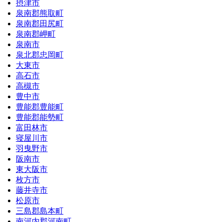
摂津市
泉南郡熊取町
泉南郡田尻町
泉南郡岬町
泉南市
泉北郡忠岡町
大東市
高石市
高槻市
豊中市
豊能郡豊能町
豊能郡能勢町
富田林市
寝屋川市
羽曳野市
阪南市
東大阪市
枚方市
藤井寺市
松原市
三島郡島本町
南河内郡河南町