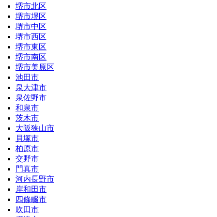
堺市北区
堺市堺区
堺市中区
堺市西区
堺市東区
堺市南区
堺市美原区
池田市
泉大津市
泉佐野市
和泉市
茨木市
大阪狭山市
貝塚市
柏原市
交野市
門真市
河内長野市
岸和田市
四條畷市
吹田市