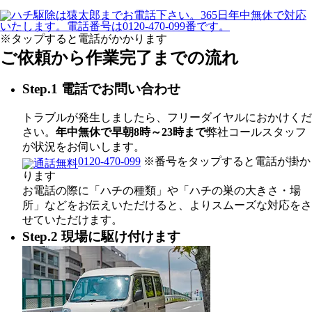
※タップすると電話がかかります
ご依頼から作業完了までの流れ
Step.1 電話でお問い合わせ
トラブルが発生しましたら、フリーダイヤルにおかけくだ
さい。
年中無休で早朝8時～23時まで
弊社コールスタッフ
が状況をお伺いします。
0120-470-099
※番号をタップすると電話が掛か
ります
お電話の際に「ハチの種類」や「ハチの巣の大きさ・場
所」などをお伝えいただけると、よりスムーズな対応をさ
せていただけます。
Step.2 現場に駆け付けます