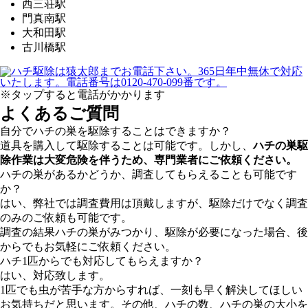
西三荘駅
門真南駅
大和田駅
古川橋駅
※タップすると電話がかかります
よくあるご質問
自分でハチの巣を駆除することはできますか？
道具を購入して駆除することは可能です。しかし、
ハチの巣駆
除作業は大変危険を伴うため、専門業者にご依頼ください。
ハチの巣があるかどうか、調査してもらえることも可能です
か？
はい、弊社では調査費用は頂戴しますが、駆除だけでなく調査
のみのご依頼も可能です。
調査の結果ハチの巣がみつかり、駆除が必要になった場合、後
からでもお気軽にご依頼ください。
ハチ1匹からでも対応してもらえますか？
はい、対応致します。
1匹でも虫が苦手な方からすれば、一刻も早く解決してほしい
お気持ちだと思います。その他、ハチの数、ハチの巣の大小を