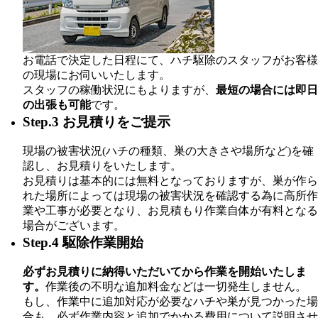
お電話で決定した日程にて、ハチ駆除のスタッフがお客様
の現場にお伺いいたします。
スタッフの稼働状況にもよりますが、
最短の場合には即日
の出張も可能
です。
Step.3 お見積りをご提示
現場の被害状況(ハチの種類、巣の大きさや場所など)を確
認し、お見積りをいたします。
お見積りは基本的には無料となっておりますが、巣が作ら
れた場所によっては現場の被害状況を確認する為に高所作
業や工事が必要となり、お見積もり作業自体が有料となる
場合がございます。
Step.4 駆除作業開始
必ずお見積りに納得いただいてから作業を開始いたしま
す。
作業後の不明な追加料金などは一切発生しません。
もし、作業中に追加対応が必要なハチや巣が見つかった場
合も、必ず作業内容と追加でかかる費用について説明させ