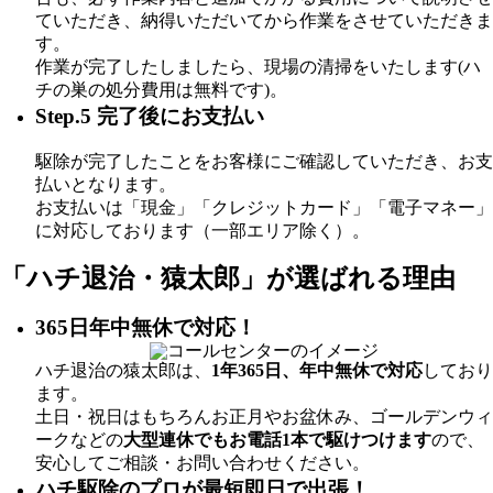
ていただき、納得いただいてから作業をさせていただきま
す。
作業が完了したしましたら、現場の清掃をいたします(ハ
チの巣の処分費用は無料です)。
Step.5 完了後にお支払い
駆除が完了したことをお客様にご確認していただき、お支
払いとなります。
お支払いは「現金」「クレジットカード」「電子マネー」
に対応しております（一部エリア除く）。
「ハチ退治・猿太郎」が
選ばれる理由
365日年中無休で対応！
ハチ退治の猿太郎は、
1年365日、年中無休で対応
しており
ます。
土日・祝日はもちろんお正月やお盆休み、ゴールデンウィ
ークなどの
大型連休でもお電話1本で駆けつけます
ので、
安心してご相談・お問い合わせください。
ハチ駆除のプロが最短即日で出張！