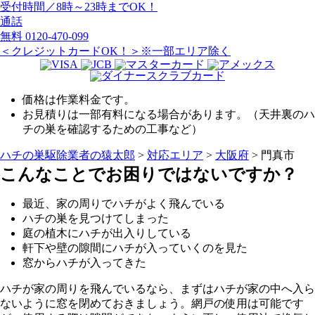
受付時間／8時～23時までOK！
通話
無料
0120-470-099
＜クレジットカードOK！＞※一部エリア除く
価格は作業料金です。
お見積りは一部有料になる場合があります。（天井裏のハ
チの巣を確認するための工事など）
ハチの巣駆除業者の猿太郎
>
対応エリア
>
大阪府
>
門真市
こんなことでお困りではないですか？
最近、家の周りでハチがよく飛んでいる
ハチの巣を見つけてしまった
庭の植木にハチが出入りしている
軒下や壁の隙間にハチが入っていくのを見た
窓からハチが入ってきた
ハチが家の周りを飛んでいるなら、まずはハチが家の中へ入ら
ないように窓を閉めておきましょう。網戸の使用は可能です