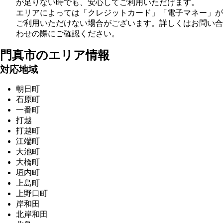
が足りない時でも、安心してご利用いただけます。
エリアによっては「クレジットカード」「電子マネー」が
ご利用いただけない場合がございます。詳しくはお問い合
わせの際にご確認ください。
門真市の
エリア情報
対応地域
朝日町
石原町
一番町
打越
打越町
江端町
大池町
大橋町
垣内町
上島町
上野口町
岸和田
北岸和田