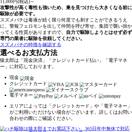
11,000
円(税込)～
攻撃性が高く毒性も強いため、巣を見つけたら大きくなる前に
駆除が必要です。
スズメバチは毒液が続く限り何度でも刺すことができるうえ
に、警報フェロモンを出して仲間を呼び寄せ、集団で襲い掛か
ってくる性質がありますので、
自力で駆除しようとはせず
必ず
専門の業者に駆除を依頼してください。
スズメバチの特徴を確認する
選べるお支払方法
猿太郎は「現金決済」「クレジットカード払い」「電子マネ
ー」に対応しております。
現金
クレジットカード
電子マネー
エリアによっては「クレジットカード」や「電子マネー」
がご利用いただけない場合がございます。詳しくはお問い
合わせの際にご確認ください。