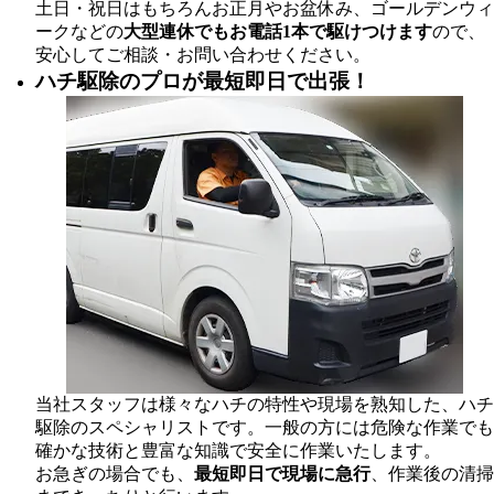
土日・祝日はもちろんお正月やお盆休み、ゴールデンウィ
ークなどの
大型連休でもお電話1本で駆けつけます
ので、
安心してご相談・お問い合わせください。
ハチ駆除のプロが最短即日で出張！
当社スタッフは様々なハチの特性や現場を熟知した、ハチ
駆除のスペシャリストです。一般の方には危険な作業でも
確かな技術と豊富な知識で安全に作業いたします。
お急ぎの場合でも、
最短即日で現場に急行
、作業後の清掃