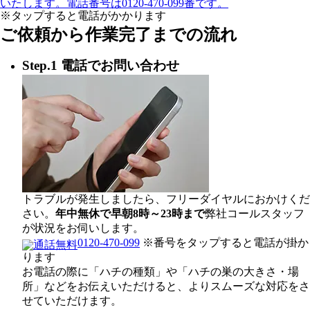
※タップすると電話がかかります
ご依頼から作業完了までの流れ
Step.1 電話でお問い合わせ
トラブルが発生しましたら、フリーダイヤルにおかけくだ
さい。
年中無休で早朝8時～23時まで
弊社コールスタッフ
が状況をお伺いします。
0120-470-099
※番号をタップすると電話が掛か
ります
お電話の際に「ハチの種類」や「ハチの巣の大きさ・場
所」などをお伝えいただけると、よりスムーズな対応をさ
せていただけます。