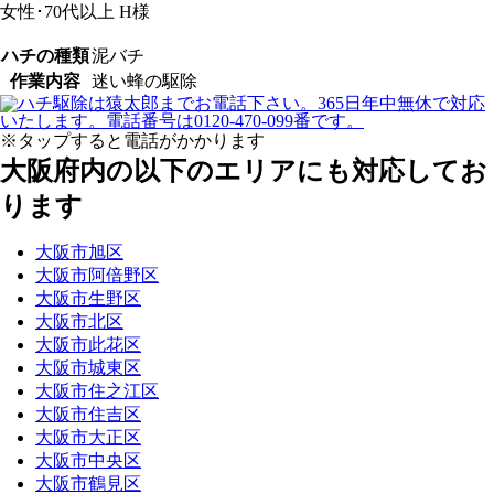
女性･70代以上
H様
ハチの種類
泥バチ
作業内容
迷い蜂の駆除
※タップすると電話がかかります
大阪府内の以下のエリアにも対応してお
ります
大阪市旭区
大阪市阿倍野区
大阪市生野区
大阪市北区
大阪市此花区
大阪市城東区
大阪市住之江区
大阪市住吉区
大阪市大正区
大阪市中央区
大阪市鶴見区