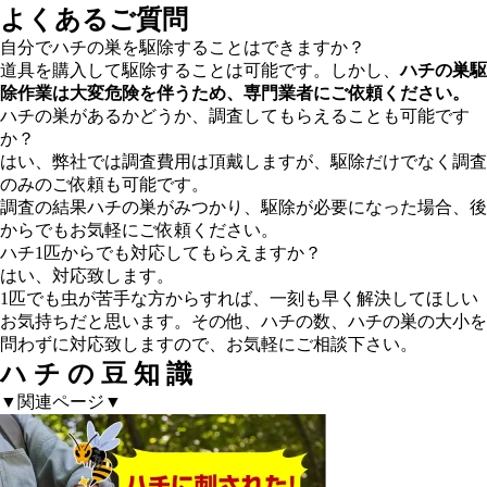
よくあるご質問
自分でハチの巣を駆除することはできますか？
道具を購入して駆除することは可能です。しかし、
ハチの巣駆
除作業は大変危険を伴うため、専門業者にご依頼ください。
ハチの巣があるかどうか、調査してもらえることも可能です
か？
はい、弊社では調査費用は頂戴しますが、駆除だけでなく調査
のみのご依頼も可能です。
調査の結果ハチの巣がみつかり、駆除が必要になった場合、後
からでもお気軽にご依頼ください。
ハチ1匹からでも対応してもらえますか？
はい、対応致します。
1匹でも虫が苦手な方からすれば、一刻も早く解決してほしい
お気持ちだと思います。その他、ハチの数、ハチの巣の大小を
問わずに対応致しますので、お気軽にご相談下さい。
ハ
チ
の
豆
知
識
▼関連ページ▼