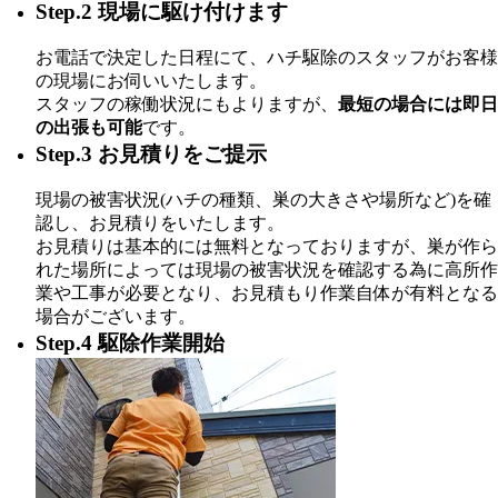
Step.2 現場に駆け付けます
お電話で決定した日程にて、ハチ駆除のスタッフがお客様
の現場にお伺いいたします。
スタッフの稼働状況にもよりますが、
最短の場合には即日
の出張も可能
です。
Step.3 お見積りをご提示
現場の被害状況(ハチの種類、巣の大きさや場所など)を確
認し、お見積りをいたします。
お見積りは基本的には無料となっておりますが、巣が作ら
れた場所によっては現場の被害状況を確認する為に高所作
業や工事が必要となり、お見積もり作業自体が有料となる
場合がございます。
Step.4 駆除作業開始