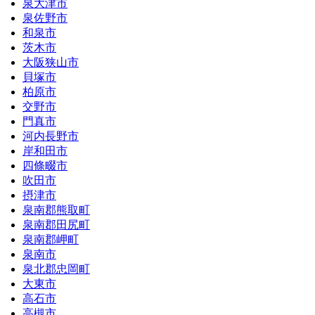
泉大津市
泉佐野市
和泉市
茨木市
大阪狭山市
貝塚市
柏原市
交野市
門真市
河内長野市
岸和田市
四條畷市
吹田市
摂津市
泉南郡熊取町
泉南郡田尻町
泉南郡岬町
泉南市
泉北郡忠岡町
大東市
高石市
高槻市