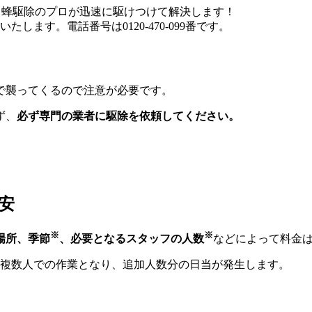
で襲ってくるので注意が必要です。
ず、
必ず専門の業者に駆除を依頼してください。
安
※
※
場所、季節
、必要となるスタッフの人数
などによって料金
複数人での作業となり、追加人数分の日当が発生します。