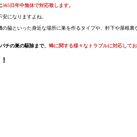
に
365日年中無休で対応致します。
不安になりますよね。
機の脇といった身近な場所に巣を作るタイプや、軒下や屋根裏
メバチの巣の駆除まで、
蜂に関する様々なトラブルに対応してお
す！