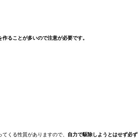
を作ることが多いので注意が必要
です。
ってくる性質がありますので、
自力で駆除しようとはせず
必ず