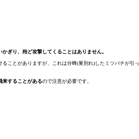
いかぎり、殆ど攻撃してくることはありません。
ることがありますが、これは分蜂(巣別れ)したミツバチが引っ
飛来することがある
ので注意が必要です。