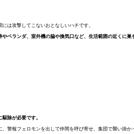
闇には攻撃してこないおとなしいハチです。
枠やベランダ、室外機の脇や換気口など、
生活範囲の近くに巣
に駆除が必要です。
に、警報フェロモンを出して仲間を呼び寄せ、集団で襲い掛か