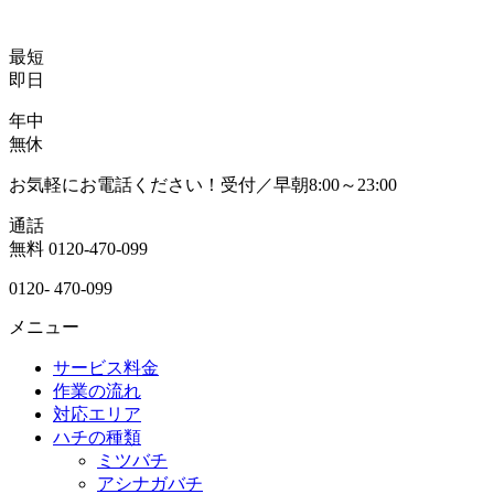
最短
即日
年中
無休
お気軽にお電話ください！受付／早朝8:00～23:00
通話
無料
0120-470-099
0120-
470-099
メニュー
サービス料金
作業の流れ
対応エリア
ハチの種類
ミツバチ
アシナガバチ