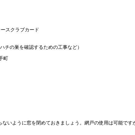
ハチの巣を確認するための工事など）
手町
らないように窓を閉めておきましょう。網戸の使用は可能です