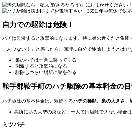
自力での駆除は危険！
ハチは刺激すると攻撃的になります。特に巣の近くだと集団
「あぶない！」と感じたら、無理に自分で駆除しようとはせ
巣のハチは一斉に襲ってくる
刺激すると攻撃的になる
駆除しづらい場所に巣を作る
鞍手郡鞍手町の
ハチ駆除の基本料金の目
ハチ駆除の基本料金は、駆除する
ハチの種類、巣の大きさ、
高所にある大型の巣など、一人では駆除できない場合は
ミツバチ