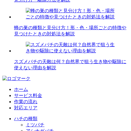
蜂の巣の種類と見分け方！形・色・場所ごとの特徴や
見つけたときの対処法を解説
スズメバチの天敵は何？自然界で狙う生き物や駆除に
使えない理由を解説
ホーム
サービス料金
作業の流れ
対応エリア
ハチの種類
ミツバチ
アシナガバチ