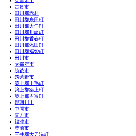
久留米市
古賀市
田川郡赤村
田川郡糸田町
田川郡大任町
田川郡川崎町
田川郡香春町
田川郡添田町
田川郡福智町
田川市
太宰府市
筑後市
筑紫野市
築上郡上毛町
築上郡築上町
築上郡吉富町
那珂川市
中間市
直方市
福津市
豊前市
三井郡大刀洗町