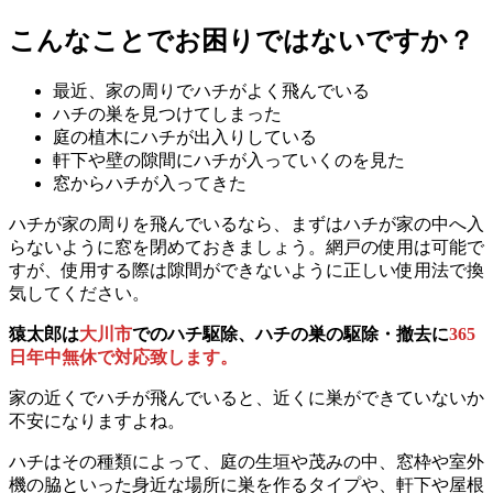
こんなことでお困りではないですか？
最近、家の周りでハチがよく飛んでいる
ハチの巣を見つけてしまった
庭の植木にハチが出入りしている
軒下や壁の隙間にハチが入っていくのを見た
窓からハチが入ってきた
ハチが家の周りを飛んでいるなら、まずはハチが家の中へ入
らないように窓を閉めておきましょう。網戸の使用は可能で
すが、使用する際は隙間ができないように正しい使用法で換
気してください。
猿太郎は
大川市
でのハチ駆除、ハチの巣の駆除・撤去に
365
日年中無休で対応致します。
家の近くでハチが飛んでいると、近くに巣ができていないか
不安になりますよね。
ハチはその種類によって、庭の生垣や茂みの中、窓枠や室外
機の脇といった身近な場所に巣を作るタイプや、軒下や屋根