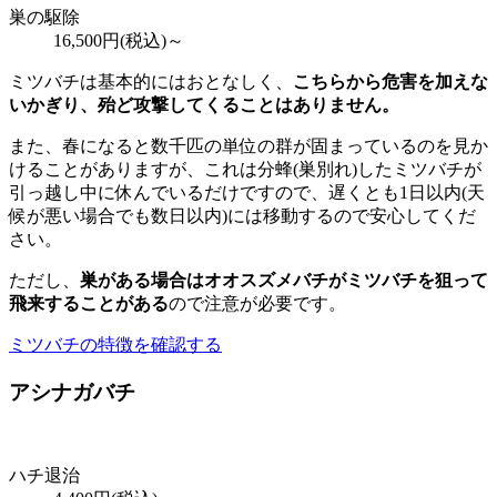
巣の駆除
16,500
円(税込)～
ミツバチは基本的にはおとなしく、
こちらから危害を加えな
いかぎり、殆ど攻撃してくることはありません。
また、春になると数千匹の単位の群が固まっているのを見か
けることがありますが、これは分蜂(巣別れ)したミツバチが
引っ越し中に休んでいるだけですので、遅くとも1日以内(天
候が悪い場合でも数日以内)には移動するので安心してくだ
さい。
ただし、
巣がある場合はオオスズメバチがミツバチを狙って
飛来することがある
ので注意が必要です。
ミツバチの特徴を確認する
アシナガバチ
ハチ退治