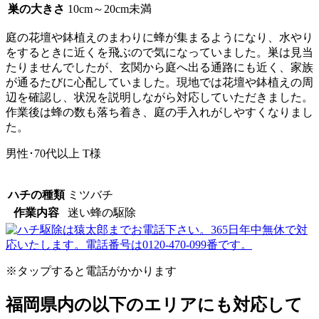
巣の大きさ
10cm～20cm未満
庭の花壇や鉢植えのまわりに蜂が集まるようになり、水やり
をするときに近くを飛ぶので気になっていました。巣は見当
たりませんでしたが、玄関から庭へ出る通路にも近く、家族
が通るたびに心配していました。現地では花壇や鉢植えの周
辺を確認し、状況を説明しながら対応していただきました。
作業後は蜂の数も落ち着き、庭の手入れがしやすくなりまし
た。
男性･70代以上
T様
ハチの種類
ミツバチ
作業内容
迷い蜂の駆除
※タップすると電話がかかります
福岡県内の以下のエリアにも対応して