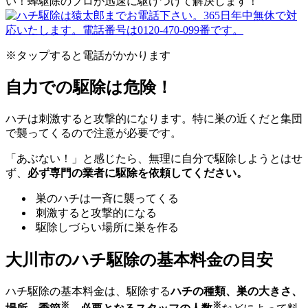
※タップすると電話がかかります
自力での駆除は危険！
ハチは刺激すると攻撃的になります。特に巣の近くだと集団
で襲ってくるので注意が必要です。
「あぶない！」と感じたら、無理に自分で駆除しようとはせ
ず、
必ず専門の業者に駆除を依頼してください。
巣のハチは一斉に襲ってくる
刺激すると攻撃的になる
駆除しづらい場所に巣を作る
大川市の
ハチ駆除の基本料金の目安
ハチ駆除の基本料金は、駆除する
ハチの種類、巣の大きさ、
※
※