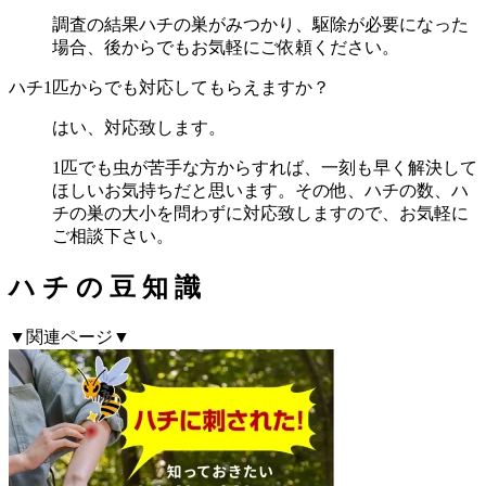
調査の結果ハチの巣がみつかり、駆除が必要になった
場合、後からでもお気軽にご依頼ください。
ハチ1匹からでも対応してもらえますか？
はい、対応致します。
1匹でも虫が苦手な方からすれば、一刻も早く解決して
ほしいお気持ちだと思います。その他、ハチの数、ハ
チの巣の大小を問わずに対応致しますので、お気軽に
ご相談下さい。
ハ
チ
の
豆
知
識
▼関連ページ▼