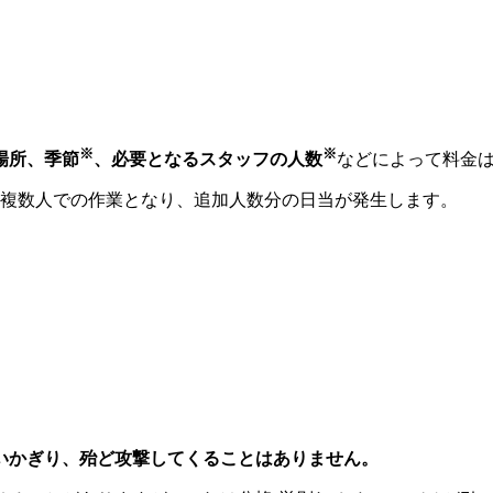
※
※
場所、季節
、必要となるスタッフの人数
などによって料金
複数人での作業となり、追加人数分の日当が発生します。
いかぎり、殆ど攻撃してくることはありません。