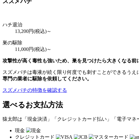
スズメバチ
ハチ退治
13,200
円(税込)～
巣の駆除
11,000
円(税込)～
攻撃性が高く毒性も強いため、巣を見つけたら大きくなる前
スズメバチは毒液が続く限り何度でも刺すことができるうえ
専門の業者に駆除を依頼してください。
スズメバチの特徴を確認する
選べるお支払方法
猿太郎は「現金決済」「クレジットカード払い」「電子マネ
現金
クレジットカード