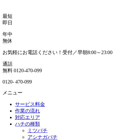
最短
即日
年中
無休
お気軽にお電話ください！受付／早朝8:00～23:00
通話
無料
0120-470-099
0120-
470-099
メニュー
サービス料金
作業の流れ
対応エリア
ハチの種類
ミツバチ
アシナガバチ