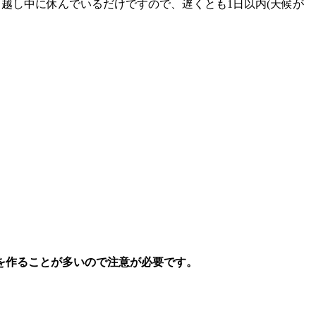
越し中に休んでいるだけですので、遅くとも1日以内(天候が
を作ることが多いので注意が必要
です。