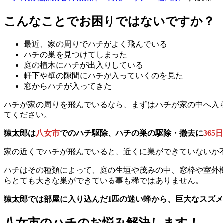
こんなことでお困りではないですか？
最近、家の周りでハチがよく飛んでいる
ハチの巣を見つけてしまった
庭の植木にハチが出入りしている
軒下や壁の隙間にハチが入っていくのを見た
窓からハチが入ってきた
ハチが家の周りを飛んでいるなら、まずはハチが家の中へ入
てください。
猿太郎は
八女市
でのハチ駆除、ハチの巣の駆除・撤去に
36
家の近くでハチが飛んでいると、近くに巣ができていないか
ハチはその種類によって、庭の生垣や茂みの中、窓枠や室外
らとても大きな巣ができている事も稀ではありません。
猿太郎では部屋に入り込んだ1匹の迷い蜂から、巨大なスズ
八女市の
ハチのお悩み解決します！