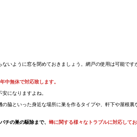
らないように窓を閉めておきましょう。網戸の使用は可能です
5日年中無休で対応致します。
不安になりますよね。
機の脇といった身近な場所に巣を作るタイプや、軒下や屋根裏
メバチの巣の駆除まで、
蜂に関する様々なトラブルに対応してお