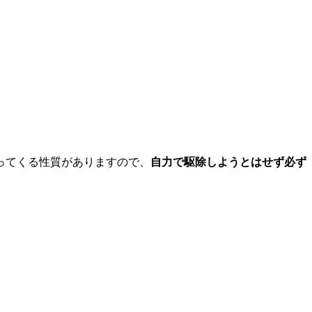
ってくる性質がありますので、
自力で駆除しようとはせず
必ず