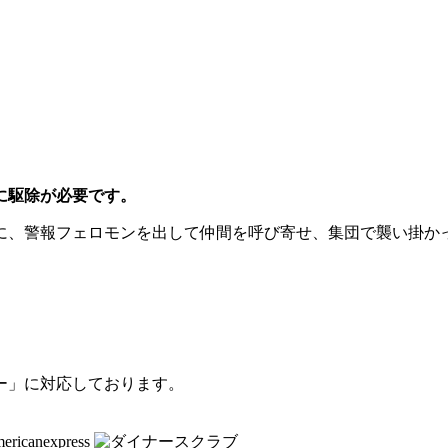
に駆除が必要です。
に、警報フェロモンを出して仲間を呼び寄せ、集団で襲い掛か
ー」に対応しております。