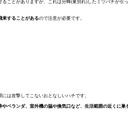
ることがありますが、これは分蜂(巣別れ)したミツバチが引っ
飛来することがある
ので注意が必要です。
闇には攻撃してこないおとなしいハチです。
枠やベランダ、室外機の脇や換気口など、
生活範囲の近くに巣