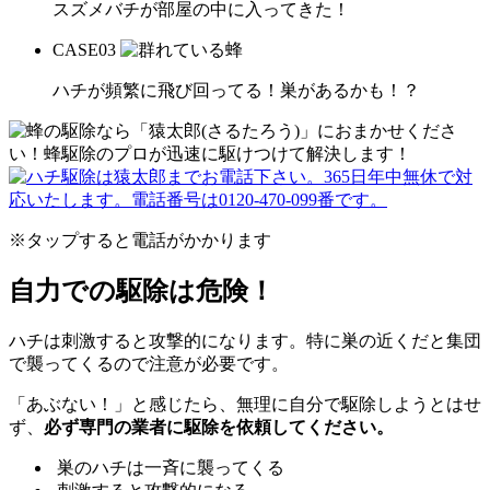
スズメバチが部屋の中に入ってきた！
CASE
03
ハチが頻繁に飛び回ってる！巣があるかも！？
※タップすると電話がかかります
自力での駆除は危険！
ハチは刺激すると攻撃的になります。特に巣の近くだと集団
で襲ってくるので注意が必要です。
「あぶない！」と感じたら、無理に自分で駆除しようとはせ
ず、
必ず専門の業者に駆除を依頼してください。
巣のハチは一斉に襲ってくる