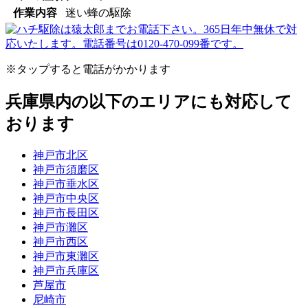
作業内容
迷い蜂の駆除
※タップすると電話がかかります
兵庫県内の以下のエリアにも対応して
おります
神戸市北区
神戸市須磨区
神戸市垂水区
神戸市中央区
神戸市長田区
神戸市灘区
神戸市西区
神戸市東灘区
神戸市兵庫区
芦屋市
尼崎市