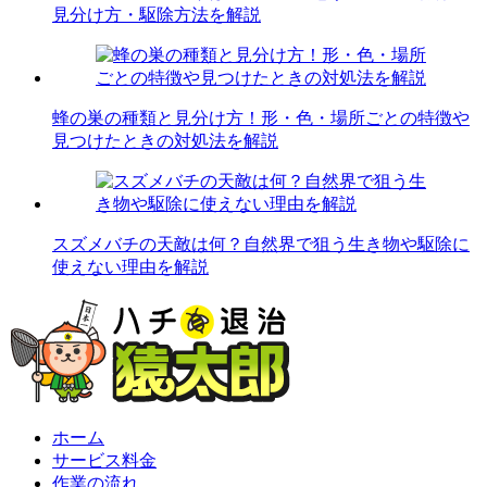
見分け方・駆除方法を解説
蜂の巣の種類と見分け方！形・色・場所ごとの特徴や
見つけたときの対処法を解説
スズメバチの天敵は何？自然界で狙う生き物や駆除に
使えない理由を解説
ホーム
サービス料金
作業の流れ