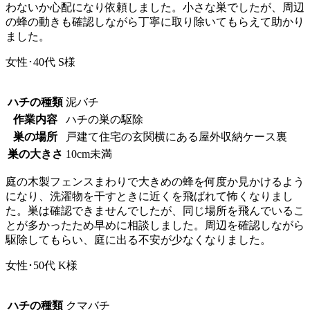
わないか心配になり依頼しました。小さな巣でしたが、周辺
の蜂の動きも確認しながら丁寧に取り除いてもらえて助かり
ました。
女性･40代
S様
ハチの種類
泥バチ
作業内容
ハチの巣の駆除
巣の場所
戸建て住宅の玄関横にある屋外収納ケース裏
巣の大きさ
10cm未満
庭の木製フェンスまわりで大きめの蜂を何度か見かけるよう
になり、洗濯物を干すときに近くを飛ばれて怖くなりまし
た。巣は確認できませんでしたが、同じ場所を飛んでいるこ
とが多かったため早めに相談しました。周辺を確認しながら
駆除してもらい、庭に出る不安が少なくなりました。
女性･50代
K様
ハチの種類
クマバチ