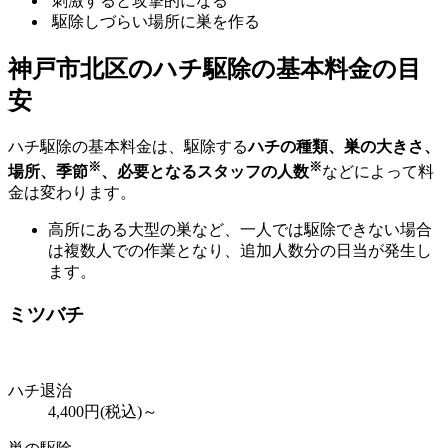
刺激すると攻撃的になる
駆除しづらい場所に巣を作る
神戸市北区の
ハチ駆除の基本料金の目
安
ハチ駆除の基本料金は、駆除する
ハチの種類、巣の大きさ、
※
※
場所、季節
、必要となるスタッフの人数
などによって料
金は変わります。
高所にある大型の巣など、一人では駆除できない場合
は複数人での作業となり、追加人数分の日当が発生し
ます。
ミツバチ
ハチ退治
4,400
円(税込)～