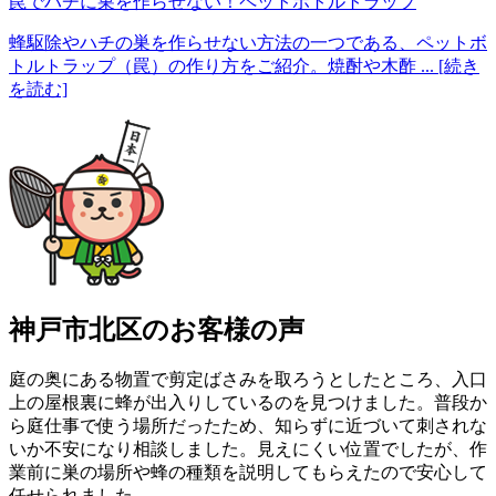
罠でハチに巣を作らせない！ペットボトルトラップ
蜂駆除やハチの巣を作らせない方法の一つである、ペットボ
トルトラップ（罠）の作り方をご紹介。焼酎や木酢
... [続き
を読む]
神戸市北区の
お客様の声
庭の奥にある物置で剪定ばさみを取ろうとしたところ、入口
上の屋根裏に蜂が出入りしているのを見つけました。普段か
ら庭仕事で使う場所だったため、知らずに近づいて刺されな
いか不安になり相談しました。見えにくい位置でしたが、作
業前に巣の場所や蜂の種類を説明してもらえたので安心して
任せられました。