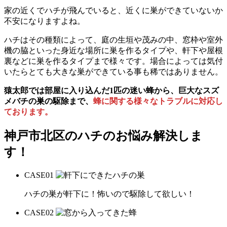
家の近くでハチが飛んでいると、近くに巣ができていないか
不安になりますよね。
ハチはその種類によって、庭の生垣や茂みの中、窓枠や室外
機の脇といった身近な場所に巣を作るタイプや、軒下や屋根
裏などに巣を作るタイプまで様々です。場合によっては気付
いたらとても大きな巣ができている事も稀ではありません。
猿太郎では部屋に入り込んだ1匹の迷い蜂から、巨大なスズ
メバチの巣の駆除まで、
蜂に関する様々なトラブルに対応し
ております。
神戸市北区の
ハチのお悩み解決しま
す！
CASE
01
ハチの巣が軒下に！怖いので駆除して欲しい！
CASE
02