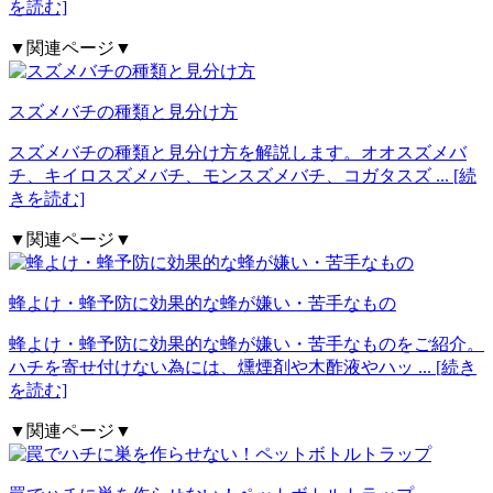
を読む]
▼関連ページ▼
スズメバチの種類と見分け方
スズメバチの種類と見分け方を解説します。オオスズメバ
チ、キイロスズメバチ、モンスズメバチ、コガタスズ
... [続
きを読む]
▼関連ページ▼
蜂よけ・蜂予防に効果的な蜂が嫌い・苦手なもの
蜂よけ・蜂予防に効果的な蜂が嫌い・苦手なものをご紹介。
ハチを寄せ付けない為には、燻煙剤や木酢液やハッ
... [続き
を読む]
▼関連ページ▼