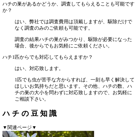
ハチの巣があるかどうか、調査してもらえることも可能です
か？
はい、弊社では調査費用は頂戴しますが、駆除だけで
なく調査のみのご依頼も可能です。
調査の結果ハチの巣がみつかり、駆除が必要になった
場合、後からでもお気軽にご依頼ください。
ハチ1匹からでも対応してもらえますか？
はい、対応致します。
1匹でも虫が苦手な方からすれば、一刻も早く解決して
ほしいお気持ちだと思います。その他、ハチの数、ハ
チの巣の大小を問わずに対応致しますので、お気軽に
ご相談下さい。
ハ
チ
の
豆
知
識
▼関連ページ▼