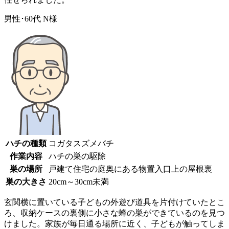
男性･60代
N様
ハチの種類
コガタスズメバチ
作業内容
ハチの巣の駆除
巣の場所
戸建て住宅の庭奥にある物置入口上の屋根裏
巣の大きさ
20cm～30cm未満
玄関横に置いている子どもの外遊び道具を片付けていたとこ
ろ、収納ケースの裏側に小さな蜂の巣ができているのを見つ
けました。家族が毎日通る場所に近く、子どもが触ってしま