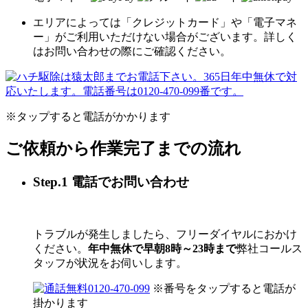
エリアによっては「クレジットカード」や「電子マネ
ー」がご利用いただけない場合がございます。詳しく
はお問い合わせの際にご確認ください。
※タップすると電話がかかります
ご依頼から作業完了までの流れ
Step.1 電話でお問い合わせ
トラブルが発生しましたら、フリーダイヤルにおかけ
ください。
年中無休で早朝8時～23時まで
弊社コールス
タッフが状況をお伺いします。
0120-470-099
※番号をタップすると電話が
掛かります