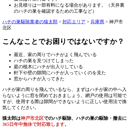
お見積りは一部有料になる場合があります。（天井裏
のハチの巣を確認するための工事など）
ハチの巣駆除業者の猿太郎
>
対応エリア
>
兵庫県
>
神戸市
北区
こんなことでお困りではないですか？
最近、家の周りでハチがよく飛んでいる
ハチの巣を見つけてしまった
庭の植木にハチが出入りしている
軒下や壁の隙間にハチが入っていくのを見た
窓からハチが入ってきた
ハチが家の周りを飛んでいるなら、まずはハチが家の中へ入
らないように窓を閉めておきましょう。網戸の使用は可能で
すが、使用する際は隙間ができないように正しい使用法で換
気してください。
猿太郎は
神戸市北区
でのハチ駆除、ハチの巣の駆除・撤去に
365日年中無休で対応致します。