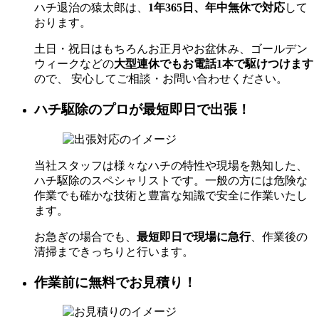
ハチ退治の猿太郎は、
1年365日、年中無休で対応
して
おります。
土日・祝日はもちろんお正月やお盆休み、ゴールデン
ウィークなどの
大型連休でもお電話1本で駆けつけます
ので、 安心してご相談・お問い合わせください。
ハチ駆除のプロが最短即日で出張！
当社スタッフは様々なハチの特性や現場を熟知した、
ハチ駆除のスペシャリストです。一般の方には危険な
作業でも確かな技術と豊富な知識で安全に作業いたし
ます。
お急ぎの場合でも、
最短即日で現場に急行
、作業後の
清掃まできっちりと行います。
作業前に無料でお見積り！