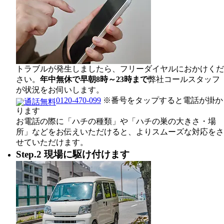
トラブルが発生しましたら、フリーダイヤルにおかけくだ
さい。
年中無休で早朝8時～23時まで
弊社コールスタッフ
が状況をお伺いします。
0120-470-099
※番号をタップすると電話が掛か
ります
お電話の際に「ハチの種類」や「ハチの巣の大きさ・場
所」などをお伝えいただけると、よりスムーズな対応をさ
せていただけます。
Step.2 現場に駆け付けます