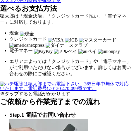
スズメバチの特徴を確認する
選べるお支払方法
猿太郎は「現金決済」「クレジットカード払い」「電子マネ
ー」に対応しております。
現金
クレジットカード
電子マネー
エリアによっては「クレジットカード」や「電子マネー」
がご利用いただけない場合がございます。詳しくはお問い
合わせの際にご確認ください。
※タップすると電話がかかります
ご依頼から作業完了までの流れ
Step.1 電話でお問い合わせ