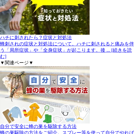
ハチに刺されたら？症状と対処法
蜂刺されの症状と対処法について。ハチに刺されると痛みを伴
う「局所症状」や「全身症状」が起こります。後
... [続きを読
む]
▼関連ページ▼
自分で安全に蜂の巣を駆除する方法
蜂の巣駆除の方法をご紹介。スプレー等を使って自分でやれば