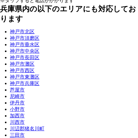
※タップすると電話がかかります
兵庫県内の以下のエリアにも対応してお
ります
神戸市北区
神戸市須磨区
神戸市垂水区
神戸市中央区
神戸市長田区
神戸市灘区
神戸市西区
神戸市東灘区
神戸市兵庫区
芦屋市
尼崎市
伊丹市
小野市
加西市
川西市
川辺郡猪名川町
三田市