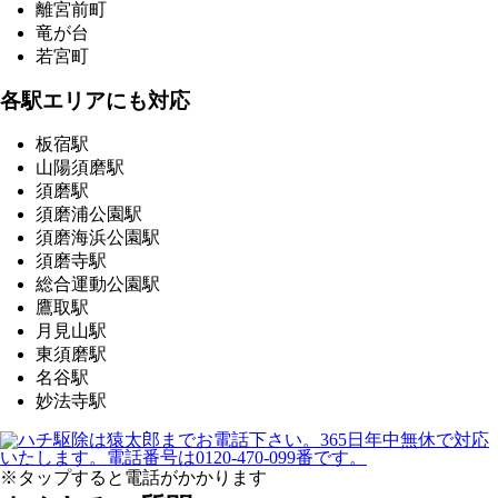
離宮前町
竜が台
若宮町
各駅エリアにも対応
板宿駅
山陽須磨駅
須磨駅
須磨浦公園駅
須磨海浜公園駅
須磨寺駅
総合運動公園駅
鷹取駅
月見山駅
東須磨駅
名谷駅
妙法寺駅
※タップすると電話がかかります