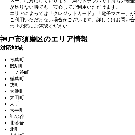
ネー」に対応しております。急なトラブルで手持ちの現金
が足りない時でも、安心してご利用いただけます。
エリアによっては「クレジットカード」「電子マネー」が
ご利用いただけない場合がございます。詳しくはお問い合
わせの際にご確認ください。
神戸市須磨区の
エリア情報
対応地域
青葉町
磯馴町
一ノ谷町
稲葉町
戎町
大池町
大田町
大手
大手町
神の谷
北落合
北町