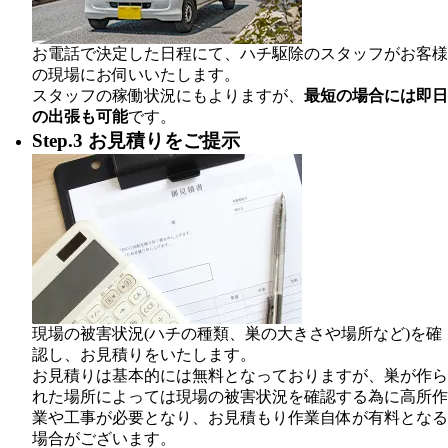
お電話で決定した日程にて、ハチ駆除のスタッフがお客様
の現場にお伺いいたします。
スタッフの稼働状況にもよりますが、
最短の場合には即日
の出張も可能
です。
Step.3 お見積りをご提示
現場の被害状況(ハチの種類、巣の大きさや場所など)を確
認し、お見積りをいたします。
お見積りは基本的には無料となっておりますが、巣が作ら
れた場所によっては現場の被害状況を確認する為に高所作
業や工事が必要となり、お見積もり作業自体が有料となる
場合がございます。