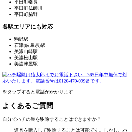
平田町幡長
平田町仏師川
平田町脇野
各駅エリアにも対応
駒野駅
石津(岐阜県)駅
美濃山崎駅
美濃松山駅
美濃津屋駅
※タップすると電話がかかります
よくあるご質問
自分でハチの巣を駆除することはできますか？
道具を購入して駆除することは可能です。しかし、
ハ