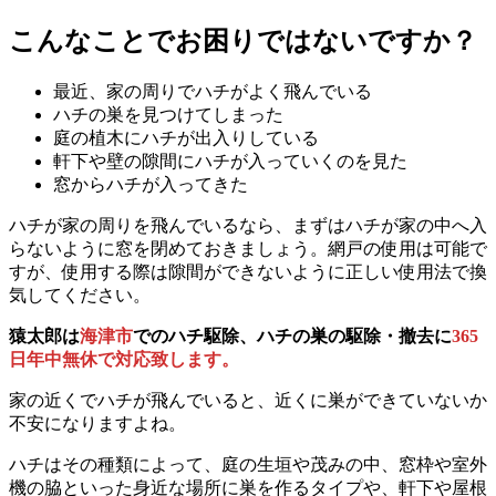
こんなことでお困りではないですか？
最近、家の周りでハチがよく飛んでいる
ハチの巣を見つけてしまった
庭の植木にハチが出入りしている
軒下や壁の隙間にハチが入っていくのを見た
窓からハチが入ってきた
ハチが家の周りを飛んでいるなら、まずはハチが家の中へ入
らないように窓を閉めておきましょう。網戸の使用は可能で
すが、使用する際は隙間ができないように正しい使用法で換
気してください。
猿太郎は
海津市
でのハチ駆除、ハチの巣の駆除・撤去に
365
日年中無休で対応致します。
家の近くでハチが飛んでいると、近くに巣ができていないか
不安になりますよね。
ハチはその種類によって、庭の生垣や茂みの中、窓枠や室外
機の脇といった身近な場所に巣を作るタイプや、軒下や屋根