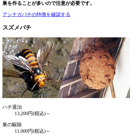
巣を作ることが多いので注意が必要
です。
アシナガバチの特徴を確認する
スズメバチ
ハチ退治
13,200
円(税込)～
巣の駆除
11,000
円(税込)～