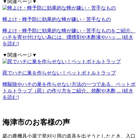
▼関連ページ▼
蜂よけ・蜂予防に効果的な蜂が嫌い・苦手なもの
蜂よけ・蜂予防に効果的な蜂が嫌い・苦手なものをご紹介。
ハチを寄せ付けない為には、燻煙剤や木酢液やハッ
... [続き
を読む]
▼関連ページ▼
罠でハチに巣を作らせない！ペットボトルトラップ
蜂駆除やハチの巣を作らせない方法の一つである、ペットボ
トルトラップ（罠）の作り方をご紹介。焼酎や木酢
... [続き
を読む]
海津市の
お客様の声
庭の農機具小屋で草刈り用の道具を出そうとしたとき、入口