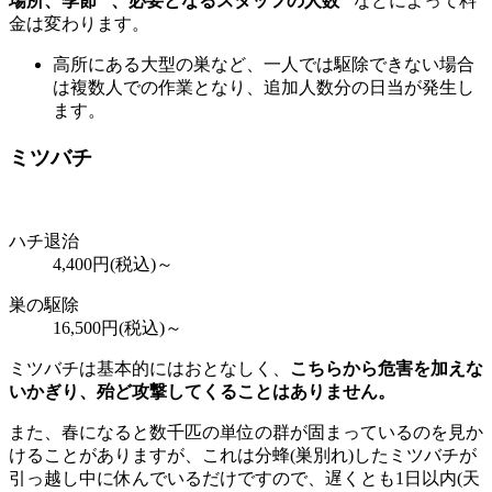
場所、季節
、必要となるスタッフの人数
などによって料
金は変わります。
高所にある大型の巣など、一人では駆除できない場合
は複数人での作業となり、追加人数分の日当が発生し
ます。
ミツバチ
ハチ退治
4,400
円(税込)～
巣の駆除
16,500
円(税込)～
ミツバチは基本的にはおとなしく、
こちらから危害を加えな
いかぎり、殆ど攻撃してくることはありません。
また、春になると数千匹の単位の群が固まっているのを見か
けることがありますが、これは分蜂(巣別れ)したミツバチが
引っ越し中に休んでいるだけですので、遅くとも1日以内(天