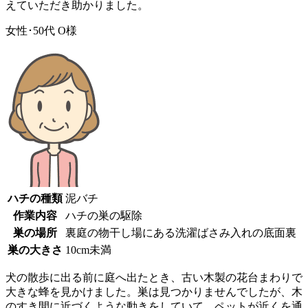
えていただき助かりました。
女性･50代
O様
ハチの種類
泥バチ
作業内容
ハチの巣の駆除
巣の場所
裏庭の物干し場にある洗濯ばさみ入れの底面裏
巣の大きさ
10cm未満
犬の散歩に出る前に庭へ出たとき、古い木製の花台まわりで
大きな蜂を見かけました。巣は見つかりませんでしたが、木
のすき間に近づくような動きをしていて、ペットが近くを通