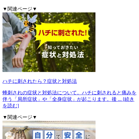
▼関連ページ▼
ハチに刺されたら？症状と対処法
蜂刺されの症状と対処法について。ハチに刺されると痛みを
伴う「局所症状」や「全身症状」が起こります。後
... [続き
を読む]
▼関連ページ▼