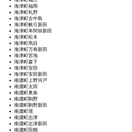
海津町福岡
海津町札野
海津町古中島
海津町帆引新田
海津町本阿弥新田
海津町松木
海津町馬目
海津町万寿新田
海津町宮地
海津町森下
海津町安田
海津町安田新田
南濃町上野河戸
南濃町太田
南濃町奥条
南濃町駒野
南濃町駒野新田
南濃町境
南濃町志津
南濃町志津新田
南濃町田鶴