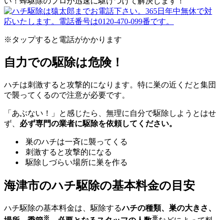
※タップすると電話がかかります
自力での駆除は危険！
ハチは刺激すると攻撃的になります。特に巣の近くだと集団
で襲ってくるので注意が必要です。
「あぶない！」と感じたら、無理に自分で駆除しようとはせ
ず、
必ず専門の業者に駆除を依頼してください。
巣のハチは一斉に襲ってくる
刺激すると攻撃的になる
駆除しづらい場所に巣を作る
海津市の
ハチ駆除の基本料金の目安
ハチ駆除の基本料金は、駆除する
ハチの種類、巣の大きさ、
※
※