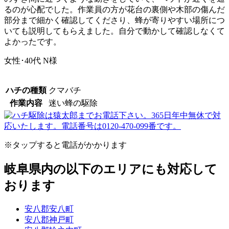
るのが心配でした。作業員の方が花台の裏側や木部の傷んだ
部分まで細かく確認してくださり、蜂が寄りやすい場所につ
いても説明してもらえました。自分で動かして確認しなくて
よかったです。
女性･40代
N様
ハチの種類
クマバチ
作業内容
迷い蜂の駆除
※タップすると電話がかかります
岐阜県内の以下のエリアにも対応して
おります
安八郡安八町
安八郡神戸町