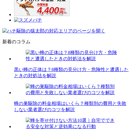
新着のコラム
黒い蜂の正体は？8種類の見分け方・危険性と遭遇した
ときの対処法を解説
蜂の巣駆除の料金相場はいくら？種類別の費用と失敗
しない業者選びのコツを解説