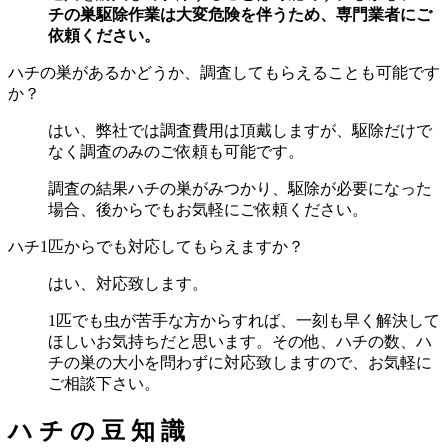
チの巣駆除作業は大変危険を伴うため、専門業者にご
依頼ください。
ハチの巣があるかどうか、調査してもらえることも可能です
か？
はい、弊社では調査費用は頂戴しますが、駆除だけで
なく調査のみのご依頼も可能です。
調査の結果ハチの巣がみつかり、駆除が必要になった
場合、後からでもお気軽にご依頼ください。
ハチ1匹からでも対応してもらえますか？
はい、対応致します。
1匹でも虫が苦手な方からすれば、一刻も早く解決して
ほしいお気持ちだと思います。その他、ハチの数、ハ
チの巣の大小を問わずに対応致しますので、お気軽に
ご相談下さい。
ハ
チ
の
豆
知
識