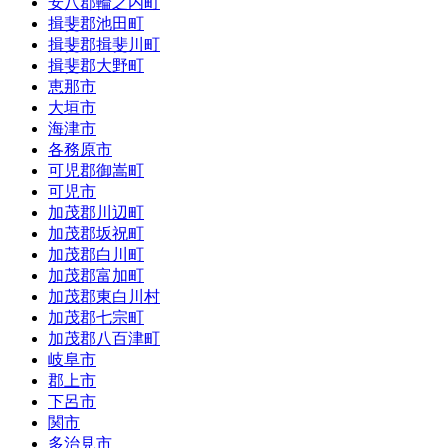
安八郡輪之内町
揖斐郡池田町
揖斐郡揖斐川町
揖斐郡大野町
恵那市
大垣市
海津市
各務原市
可児郡御嵩町
可児市
加茂郡川辺町
加茂郡坂祝町
加茂郡白川町
加茂郡富加町
加茂郡東白川村
加茂郡七宗町
加茂郡八百津町
岐阜市
郡上市
下呂市
関市
多治見市