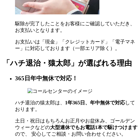
駆除が完了したことをお客様にご確認していただき、
お支払いとなります。
お支払いは「現金」「クレジットカード」「電子マネ
ー」に対応しております（一部エリア除く）。
「ハチ退治・猿太郎」が
選ばれる理由
365日年中無休で対応！
ハチ退治の猿太郎は、
1年365日、年中無休で対応
して
おります。
土日・祝日はもちろんお正月やお盆休み、ゴールデン
ウィークなどの
大型連休でもお電話1本で駆けつけます
ので、 安心してご相談・お問い合わせください。