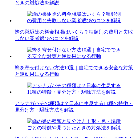
ときの対処法を解説
蜂の巣駆除の料金相場はいくら？種類別の費用と失敗
しない業者選びのコツを解説
蜂を寄せ付けない方法10選｜自宅でできる安全な対策
と逆効果になる行動
アシナガバチの種類は？日本に生息する11種の特徴・
見分け方・駆除方法を解説