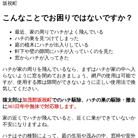
坂祝町
こんなことでお困りではないですか？
最近、家の周りでハチがよく飛んでいる
ハチの巣を見つけてしまった
庭の植木にハチが出入りしている
軒下や壁の隙間にハチが入っていくのを見た
窓からハチが入ってきた
ハチが家の周りを飛んでいるなら、まずはハチが家の中へ入
らないように窓を閉めておきましょう。網戸の使用は可能で
すが、使用する際は隙間ができないように正しい使用法で換
気してください。
猿太郎は
加茂郡坂祝町
でのハチ駆除、ハチの巣の駆除・撤去
に
365日年中無休で対応致します。
家の近くでハチが飛んでいると、近くに巣ができていないか
不安になりますよね。
ハチはその種類によって、庭の生垣や茂みの中、窓枠や室外