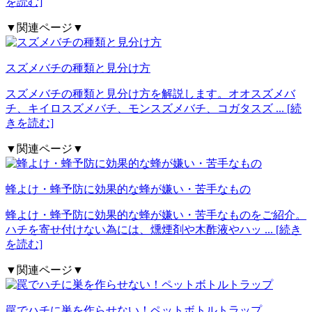
を読む]
▼関連ページ▼
スズメバチの種類と見分け方
スズメバチの種類と見分け方を解説します。オオスズメバ
チ、キイロスズメバチ、モンスズメバチ、コガタスズ
... [続
きを読む]
▼関連ページ▼
蜂よけ・蜂予防に効果的な蜂が嫌い・苦手なもの
蜂よけ・蜂予防に効果的な蜂が嫌い・苦手なものをご紹介。
ハチを寄せ付けない為には、燻煙剤や木酢液やハッ
... [続き
を読む]
▼関連ページ▼
罠でハチに巣を作らせない！ペットボトルトラップ