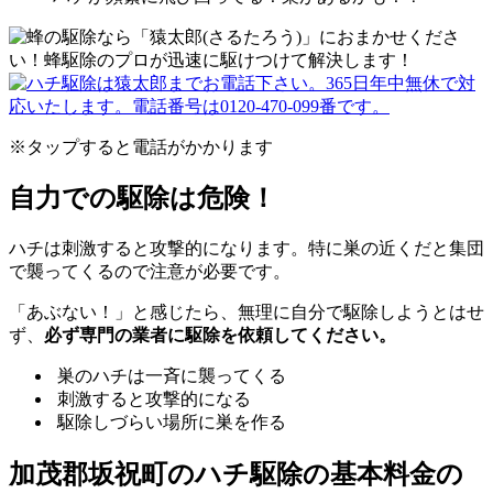
※タップすると電話がかかります
自力での駆除は危険！
ハチは刺激すると攻撃的になります。特に巣の近くだと集団
で襲ってくるので注意が必要です。
「あぶない！」と感じたら、無理に自分で駆除しようとはせ
ず、
必ず専門の業者に駆除を依頼してください。
巣のハチは一斉に襲ってくる
刺激すると攻撃的になる
駆除しづらい場所に巣を作る
加茂郡坂祝町の
ハチ駆除の基本料金の