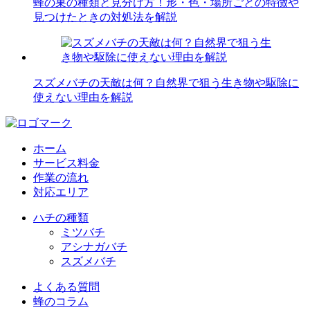
蜂の巣の種類と見分け方！形・色・場所ごとの特徴や
見つけたときの対処法を解説
スズメバチの天敵は何？自然界で狙う生き物や駆除に
使えない理由を解説
ホーム
サービス料金
作業の流れ
対応エリア
ハチの種類
ミツバチ
アシナガバチ
スズメバチ
よくある質問
蜂のコラム