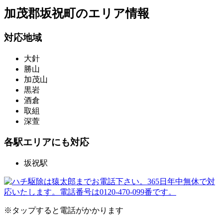
加茂郡坂祝町の
エリア情報
対応地域
大針
勝山
加茂山
黒岩
酒倉
取組
深萱
各駅エリアにも対応
坂祝駅
※タップすると電話がかかります