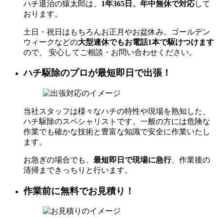
ハチ退治の猿太郎は、
1年365日、年中無休で対応
して
おります。
土日・祝日はもちろんお正月やお盆休み、ゴールデン
ウィークなどの
大型連休でもお電話1本で駆けつけます
ので、 安心してご相談・お問い合わせください。
ハチ駆除のプロが最短即日で出張！
当社スタッフは様々なハチの特性や現場を熟知した、
ハチ駆除のスペシャリストです。一般の方には危険な
作業でも確かな技術と豊富な知識で安全に作業いたし
ます。
お急ぎの場合でも、
最短即日で現場に急行
、作業後の
清掃まできっちりと行います。
作業前に無料でお見積り！