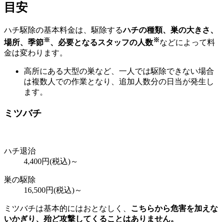
目安
ハチ駆除の基本料金は、駆除する
ハチの種類、巣の大きさ、
※
※
場所、季節
、必要となるスタッフの人数
などによって料
金は変わります。
高所にある大型の巣など、一人では駆除できない場合
は複数人での作業となり、追加人数分の日当が発生し
ます。
ミツバチ
ハチ退治
4,400
円(税込)～
巣の駆除
16,500
円(税込)～
ミツバチは基本的にはおとなしく、
こちらから危害を加えな
いかぎり、殆ど攻撃してくることはありません。