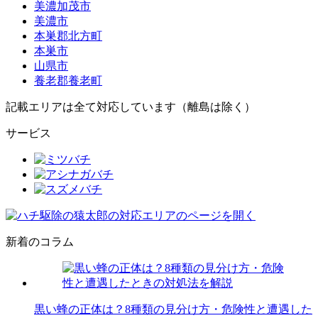
美濃加茂市
美濃市
本巣郡北方町
本巣市
山県市
養老郡養老町
記載エリアは全て対応しています（離島は除く）
サービス
新着のコラム
黒い蜂の正体は？8種類の見分け方・危険性と遭遇した