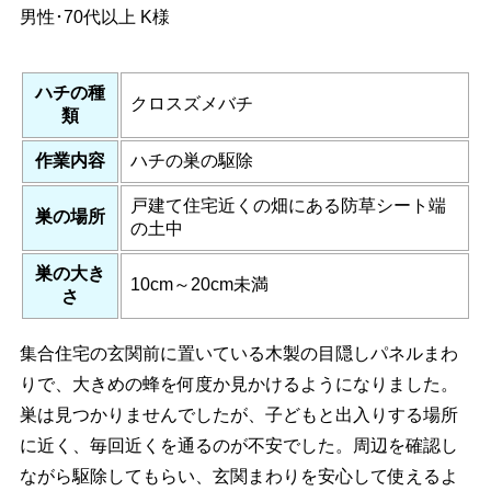
男性･70代以上
K様
ハチの種
クロスズメバチ
類
作業内容
ハチの巣の駆除
戸建て住宅近くの畑にある防草シート端
巣の場所
の土中
巣の大き
10cm～20cm未満
さ
集合住宅の玄関前に置いている木製の目隠しパネルまわ
りで、大きめの蜂を何度か見かけるようになりました。
巣は見つかりませんでしたが、子どもと出入りする場所
に近く、毎回近くを通るのが不安でした。周辺を確認し
ながら駆除してもらい、玄関まわりを安心して使えるよ