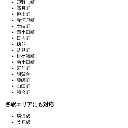
須野志町
高月町
樽上町
寺河戸町
土岐町
西小田町
日吉町
穂並
益見町
松ケ瀬町
南小田町
宮前町
明賀台
薬師町
山田町
和合町
各駅エリアにも対応
瑞浪駅
釜戸駅