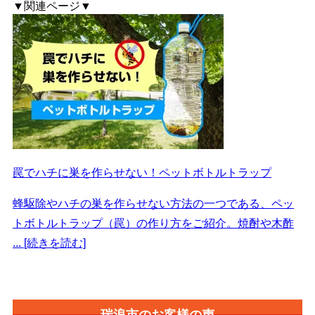
▼関連ページ▼
罠でハチに巣を作らせない！ペットボトルトラップ
蜂駆除やハチの巣を作らせない方法の一つである、ペッ
トボトルトラップ（罠）の作り方をご紹介。焼酎や木酢
... [続きを読む]
瑞浪市の
お客様の声