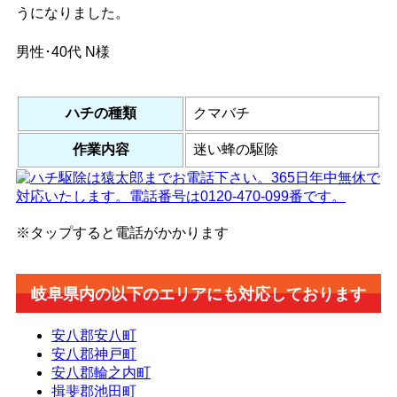
うになりました。
男性･40代
N様
ハチの種類
クマバチ
作業内容
迷い蜂の駆除
※タップすると電話がかかります
岐阜県内の以下のエリアにも対応しております
安八郡安八町
安八郡神戸町
安八郡輪之内町
揖斐郡池田町