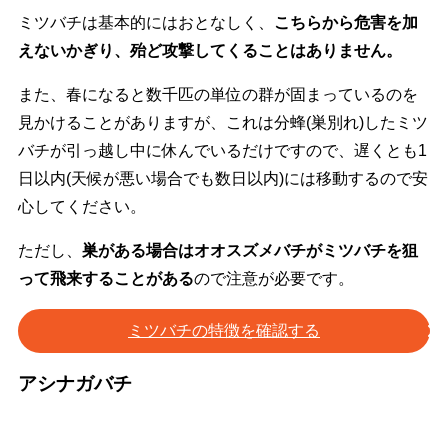
ミツバチは基本的にはおとなしく、
こちらから危害を加
えないかぎり、殆ど攻撃してくることはありません。
また、春になると数千匹の単位の群が固まっているのを
見かけることがありますが、これは分蜂(巣別れ)したミツ
バチが引っ越し中に休んでいるだけですので、遅くとも1
日以内(天候が悪い場合でも数日以内)には移動するので安
心してください。
ただし、
巣がある場合はオオスズメバチがミツバチを狙
って飛来することがある
ので注意が必要です。
ミツバチの特徴を確認する
アシナガバチ