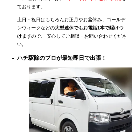
ております。
土日・祝日はもちろんお正月やお盆休み、ゴールデ
ンウィークなどの
大型連休でもお電話1本で駆けつ
けます
ので、 安心してご相談・お問い合わせくださ
い。
ハチ駆除のプロが最短即日で出張！