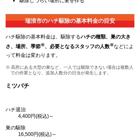
駆除しづらい場所に巣を作る
瑞浪市の
ハチ駆除の基本料金の目安
ハチ駆除の基本料金は、駆除する
ハチの種類、巣の大き
※
※
さ、場所、季節
、必要となるスタッフの人数
などによ
って料金は変わります。
高所にある大型の巣など、一人では駆除できない場合は複数人
での作業となり、追加人数分の日当が発生します。
ミツバチ
ハチ退治
4,400
円(税込)～
巣の駆除
16,500
円(税込)～