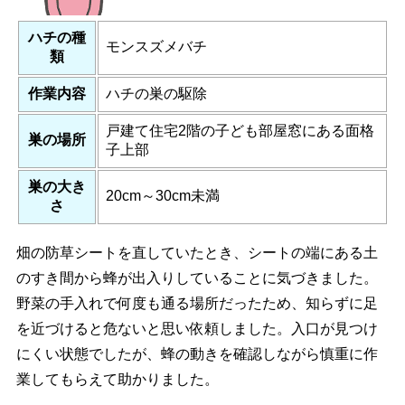
ハチの種
モンスズメバチ
類
作業内容
ハチの巣の駆除
戸建て住宅2階の子ども部屋窓にある面格
巣の場所
子上部
巣の大き
20cm～30cm未満
さ
畑の防草シートを直していたとき、シートの端にある土
のすき間から蜂が出入りしていることに気づきました。
野菜の手入れで何度も通る場所だったため、知らずに足
を近づけると危ないと思い依頼しました。入口が見つけ
にくい状態でしたが、蜂の動きを確認しながら慎重に作
業してもらえて助かりました。