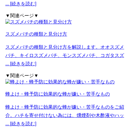
... [続きを読む]
▼関連ページ▼
スズメバチの種類と見分け方
スズメバチの種類と見分け方を解説します。オオスズメ
バチ、キイロスズメバチ、モンスズメバチ、コガタスズ
... [続きを読む]
▼関連ページ▼
蜂よけ・蜂予防に効果的な蜂が嫌い・苦手なもの
蜂よけ・蜂予防に効果的な蜂が嫌い・苦手なものをご紹
介。ハチを寄せ付けない為には、燻煙剤や木酢液やハッ
... [続きを読む]