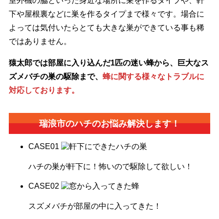
室外機の脇といった身近な場所に巣を作るタイプや、軒
下や屋根裏などに巣を作るタイプまで様々です。場合に
よっては気付いたらとても大きな巣ができている事も稀
ではありません。
猿太郎では部屋に入り込んだ1匹の迷い蜂から、巨大なス
ズメバチの巣の駆除まで、
蜂に関する様々なトラブルに
対応しております。
瑞浪市の
ハチのお悩み解決します！
CASE
01
ハチの巣が軒下に！怖いので駆除して欲しい！
CASE
02
スズメバチが部屋の中に入ってきた！