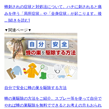
蜂刺されの症状と対処法について。ハチに刺されると痛
みを伴う「局所症状」や「全身症状」が起こります。後
... [続きを読む]
▼関連ページ▼
自分で安全に蜂の巣を駆除する方法
蜂の巣駆除の方法をご紹介。スプレー等を使って自分で
やれば蜂の巣駆除を無料でできるとお考えの方もおられ