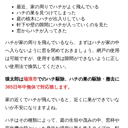
最近、家の周りでハチがよく飛んでいる
ハチの巣を見つけてしまった
庭の植木にハチが出入りしている
軒下や壁の隙間にハチが入っていくのを見た
窓からハチが入ってきた
ハチが家の周りを飛んでいるなら、まずはハチが家の中
へ入らないように窓を閉めておきましょう。網戸の使用
は可能ですが、使用する際は隙間ができないように正し
い使用法で換気してください。
猿太郎は
瑞浪市
でのハチ駆除、ハチの巣の駆除・撤去に
365日年中無休で対応致します。
家の近くでハチが飛んでいると、近くに巣ができていな
いか不安になりますよね。
ハチはその種類によって、庭の生垣や茂みの中、窓枠や