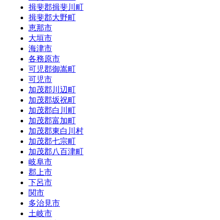
揖斐郡揖斐川町
揖斐郡大野町
恵那市
大垣市
海津市
各務原市
可児郡御嵩町
可児市
加茂郡川辺町
加茂郡坂祝町
加茂郡白川町
加茂郡富加町
加茂郡東白川村
加茂郡七宗町
加茂郡八百津町
岐阜市
郡上市
下呂市
関市
多治見市
土岐市