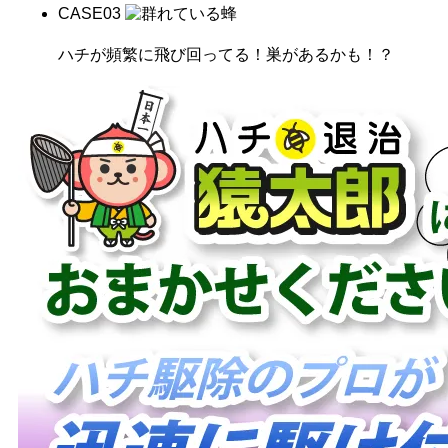
CASE
03
ハチが頻繁に飛び回ってる！巣があるかも！？