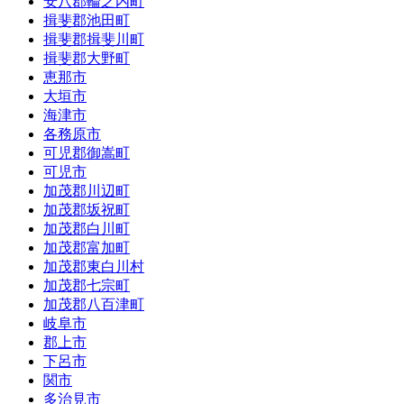
安八郡輪之内町
揖斐郡池田町
揖斐郡揖斐川町
揖斐郡大野町
恵那市
大垣市
海津市
各務原市
可児郡御嵩町
可児市
加茂郡川辺町
加茂郡坂祝町
加茂郡白川町
加茂郡富加町
加茂郡東白川村
加茂郡七宗町
加茂郡八百津町
岐阜市
郡上市
下呂市
関市
多治見市