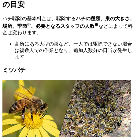
の目安
ハチ駆除の基本料金は、駆除する
ハチの種類、巣の大きさ、
※
※
場所、季節
、必要となるスタッフの人数
などによって料
金は変わります。
高所にある大型の巣など、一人では駆除できない場合
は複数人での作業となり、追加人数分の日当が発生し
ます。
ミツバチ