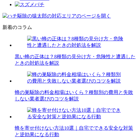
新着のコラム
黒い蜂の正体は？8種類の見分け方・危険性と遭遇した
ときの対処法を解説
蜂の巣駆除の料金相場はいくら？種類別の費用と失敗
しない業者選びのコツを解説
蜂を寄せ付けない方法10選｜自宅でできる安全な対策
と逆効果になる行動