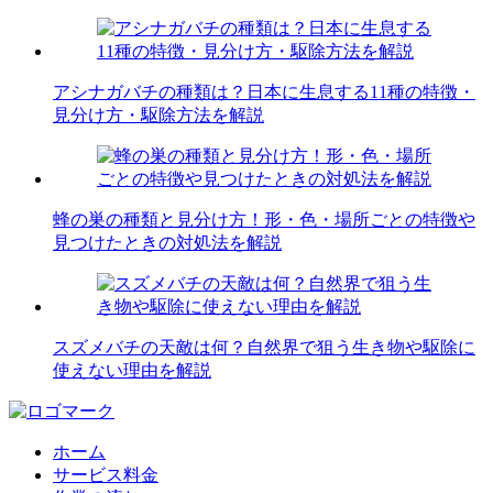
アシナガバチの種類は？日本に生息する11種の特徴・
見分け方・駆除方法を解説
蜂の巣の種類と見分け方！形・色・場所ごとの特徴や
見つけたときの対処法を解説
スズメバチの天敵は何？自然界で狙う生き物や駆除に
使えない理由を解説
ホーム
サービス料金