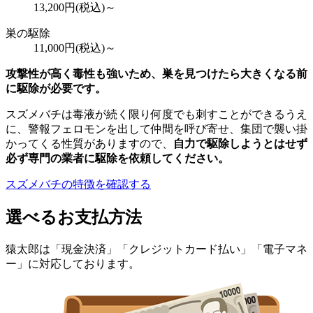
13,200
円(税込)～
巣の駆除
11,000
円(税込)～
攻撃性が高く毒性も強いため、巣を見つけたら大きくなる前
に駆除が必要です。
スズメバチは毒液が続く限り何度でも刺すことができるうえ
に、警報フェロモンを出して仲間を呼び寄せ、集団で襲い掛
かってくる性質がありますので、
自力で駆除しようとはせず
必ず専門の業者に駆除を依頼してください。
スズメバチの特徴を確認する
選べるお支払方法
猿太郎は「現金決済」「クレジットカード払い」「電子マネ
ー」に対応しております。