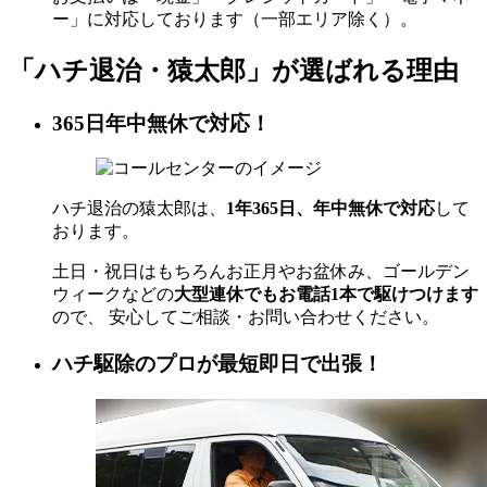
ー」に対応しております（一部エリア除く）。
「ハチ退治・猿太郎」が
選ばれる理由
365日年中無休で対応！
ハチ退治の猿太郎は、
1年365日、年中無休で対応
して
おります。
土日・祝日はもちろんお正月やお盆休み、ゴールデン
ウィークなどの
大型連休でもお電話1本で駆けつけます
ので、 安心してご相談・お問い合わせください。
ハチ駆除のプロが最短即日で出張！