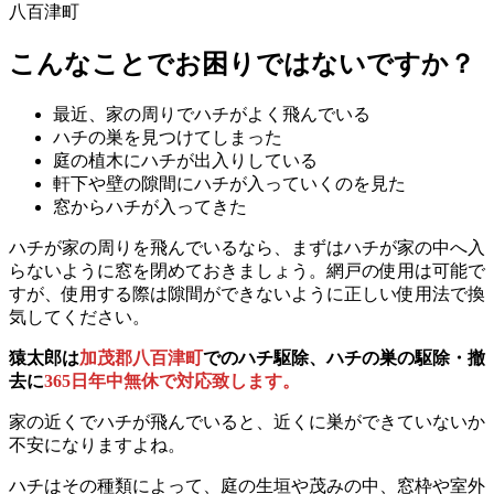
八百津町
こんなことでお困りではないですか？
最近、家の周りでハチがよく飛んでいる
ハチの巣を見つけてしまった
庭の植木にハチが出入りしている
軒下や壁の隙間にハチが入っていくのを見た
窓からハチが入ってきた
ハチが家の周りを飛んでいるなら、まずはハチが家の中へ入
らないように窓を閉めておきましょう。網戸の使用は可能で
すが、使用する際は隙間ができないように正しい使用法で換
気してください。
猿太郎は
加茂郡八百津町
でのハチ駆除、ハチの巣の駆除・撤
去に
365日年中無休で対応致します。
家の近くでハチが飛んでいると、近くに巣ができていないか
不安になりますよね。
ハチはその種類によって、庭の生垣や茂みの中、窓枠や室外