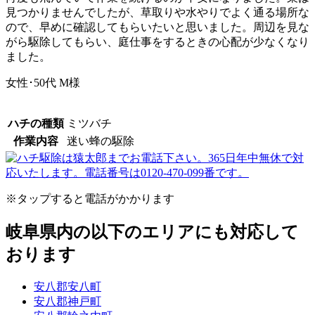
見つかりませんでしたが、草取りや水やりでよく通る場所な
ので、早めに確認してもらいたいと思いました。周辺を見な
がら駆除してもらい、庭仕事をするときの心配が少なくなり
ました。
女性･50代
M様
ハチの種類
ミツバチ
作業内容
迷い蜂の駆除
※タップすると電話がかかります
岐阜県内の以下のエリアにも対応して
おります
安八郡安八町
安八郡神戸町