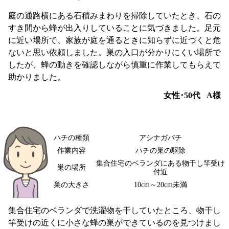
庭の通路横にある石積みまわりを掃除していたとき、石の
すき間から蜂が出入りしていることに気づきました。足元
に近い場所で、家族が庭を通るときに知らずに近づくと危
ないと思い依頼しました。巣の入口が分かりにくい場所で
したが、蜂の動きを確認しながら慎重に作業してもらえて
助かりました。
女性･50代
A様
ハチの種類
アシナガバチ
作業内容
ハチの巣の駆除
集合住宅のベランダにある物干し竿受け
巣の場所
付近
巣の大きさ
10cm～20cm未満
集合住宅のベランダで洗濯物を干していたところ、物干し
竿受けの近くに小さな蜂の巣ができているのを見つけまし