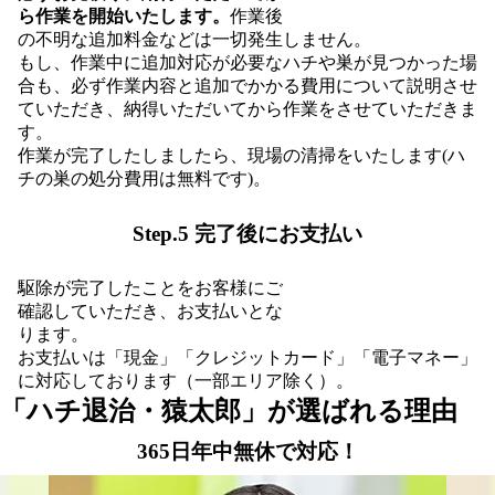
ら作業を開始いたします。
作業後
の不明な追加料金などは一切発生しません。
もし、作業中に追加対応が必要なハチや巣が見つかった場
合も、必ず作業内容と追加でかかる費用について説明させ
ていただき、納得いただいてから作業をさせていただきま
す。
作業が完了したしましたら、現場の清掃をいたします(ハ
チの巣の処分費用は無料です)。
Step.5 完了後にお支払い
駆除が完了したことをお客様にご
確認していただき、お支払いとな
ります。
お支払いは「現金」「クレジットカード」「電子マネー」
に対応しております（一部エリア除く）。
「ハチ退治・猿太郎」が
選ばれる理由
365日年中無休で対応！