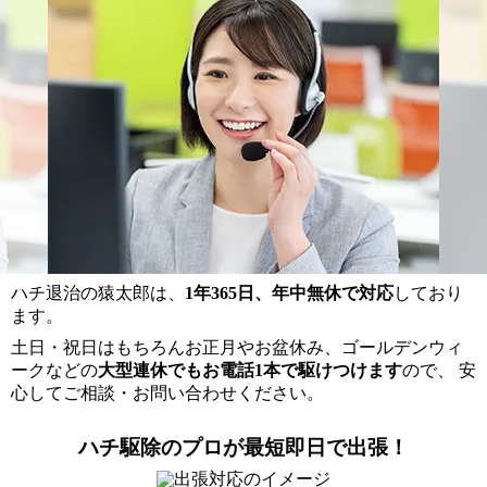
ハチ退治の猿太郎は、
1年365日、年中無休で対応
しており
ます。
土日・祝日はもちろんお正月やお盆休み、ゴールデンウィ
ークなどの
大型連休でもお電話1本で駆けつけます
ので、 安
心してご相談・お問い合わせください。
ハチ駆除のプロが最短即日で出張！