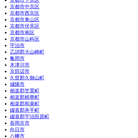
京都市下京区
京都市中京区
京都市西京区
京都市東山区
京都市伏見区
京都市南区
京都市山科区
宇治市
乙訓郡大山崎町
亀岡市
木津川市
京田辺市
久世郡久御山町
城陽市
相楽郡笠置町
相楽郡精華町
相楽郡和束町
綴喜郡井手町
綴喜郡宇治田原町
長岡京市
向日市
八幡市