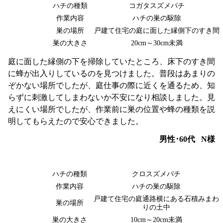
ハチの種類
コガタスズメバチ
作業内容
ハチの巣の駆除
巣の場所
戸建て住宅の庭に面した縁側下のすき間
巣の大きさ
20cm～30cm未満
庭に面した縁側の下を掃除していたところ、床下のすき間
に蜂が出入りしているのを見つけました。普段はあまりの
ぞかない場所でしたが、庭仕事の際に近くを通るため、知
らずに刺激してしまわないか不安になり相談しました。見
えにくい場所でしたが、作業前に巣の位置や蜂の種類を説
明してもらえたので安心できました。
男性･60代
N様
ハチの種類
クロスズメバチ
作業内容
ハチの巣の駆除
戸建て住宅の庭通路横にある石積みまわ
巣の場所
りの土中
巣の大きさ
10cm～20cm未満