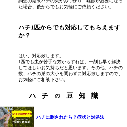
調査の結果ハチの巣がみつかり、駆除が必要になっ
た場合、後からでもお気軽にご依頼ください。
ハチ1匹からでも対応してもらえます
か？
はい、対応致します。
1匹でも虫が苦手な方からすれば、一刻も早く解決
してほしいお気持ちだと思います。その他、ハチの
数、ハチの巣の大小を問わずに対応致しますので、
お気軽にご相談下さい。
ハ
チ
豆
知
識
の
ハチに刺されたら？症状と対処法