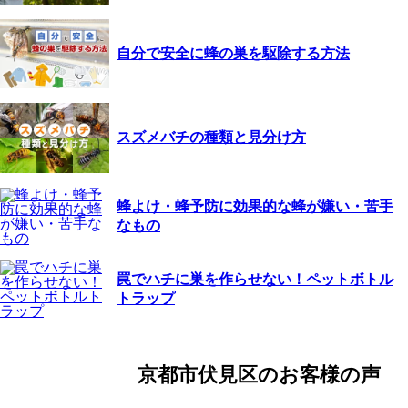
自分で安全に蜂の巣を駆除する方法
スズメバチの種類と見分け方
蜂よけ・蜂予防に効果的な蜂が嫌い・苦手
なもの
罠でハチに巣を作らせない！ペットボトル
トラップ
京都市伏見区の
お客様の声