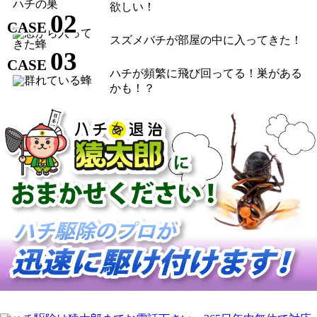
欲しい！
02
CASE
スズメバチが部屋の中に入ってきた！
03
CASE
ハチが頻繁に飛び回ってる！巣がある
かも！？