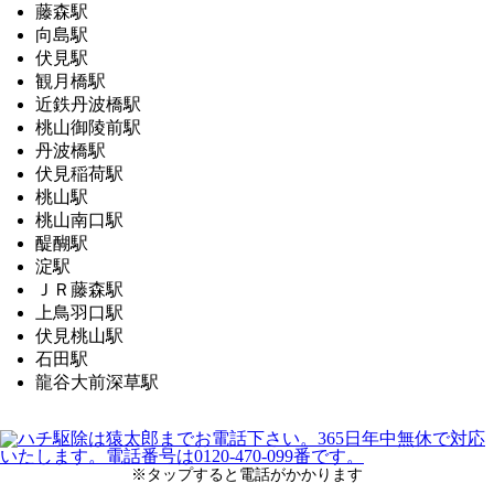
藤森駅
向島駅
伏見駅
観月橋駅
近鉄丹波橋駅
桃山御陵前駅
丹波橋駅
伏見稲荷駅
桃山駅
桃山南口駅
醍醐駅
淀駅
ＪＲ藤森駅
上鳥羽口駅
伏見桃山駅
石田駅
龍谷大前深草駅
※タップすると電話がかかります