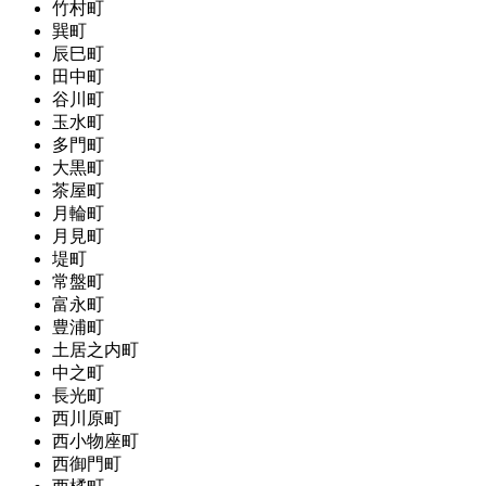
竹村町
巽町
辰巳町
田中町
谷川町
玉水町
多門町
大黒町
茶屋町
月輪町
月見町
堤町
常盤町
富永町
豊浦町
土居之内町
中之町
長光町
西川原町
西小物座町
西御門町