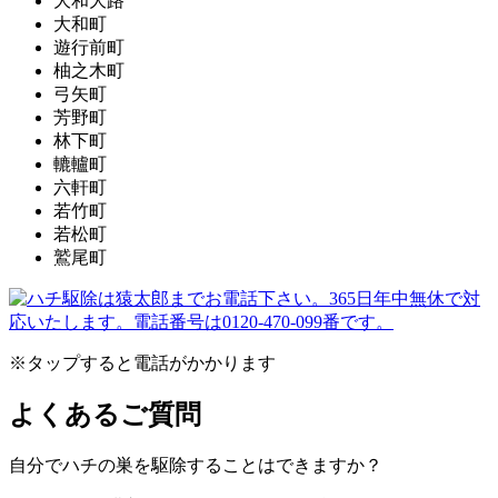
大和大路
大和町
遊行前町
柚之木町
弓矢町
芳野町
林下町
轆轤町
六軒町
若竹町
若松町
鷲尾町
※タップすると電話がかかります
よくあるご質問
自分でハチの巣を駆除することはできますか？