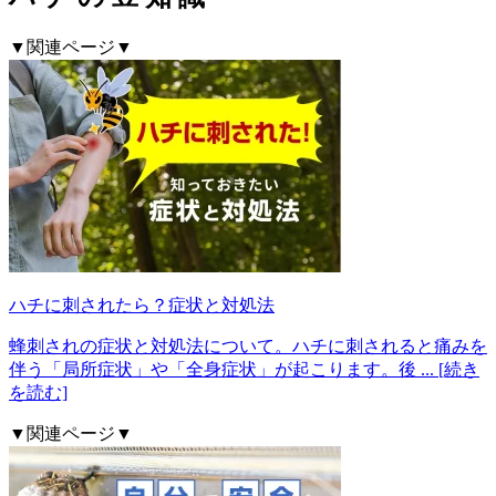
▼関連ページ▼
ハチに刺されたら？症状と対処法
蜂刺されの症状と対処法について。ハチに刺されると痛みを
伴う「局所症状」や「全身症状」が起こります。後
... [続き
を読む]
▼関連ページ▼