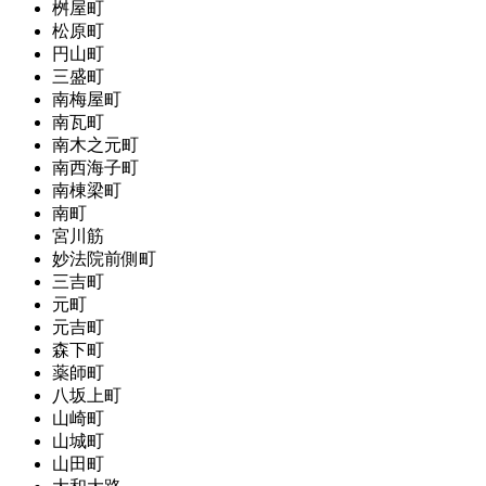
桝屋町
松原町
円山町
三盛町
南梅屋町
南瓦町
南木之元町
南西海子町
南棟梁町
南町
宮川筋
妙法院前側町
三吉町
元町
元吉町
森下町
薬師町
八坂上町
山崎町
山城町
山田町