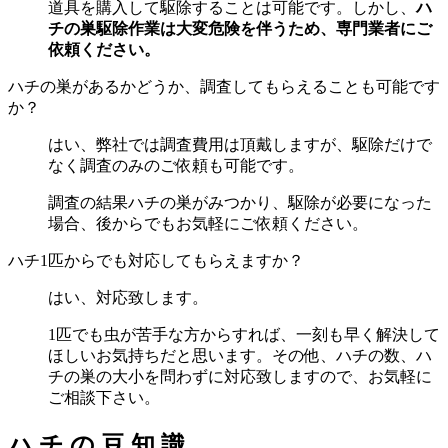
道具を購入して駆除することは可能です。しかし、
ハ
チの巣駆除作業は大変危険を伴うため、専門業者にご
依頼ください。
ハチの巣があるかどうか、調査してもらえることも可能です
か？
はい、弊社では調査費用は頂戴しますが、駆除だけで
なく調査のみのご依頼も可能です。
調査の結果ハチの巣がみつかり、駆除が必要になった
場合、後からでもお気軽にご依頼ください。
ハチ1匹からでも対応してもらえますか？
はい、対応致します。
1匹でも虫が苦手な方からすれば、一刻も早く解決して
ほしいお気持ちだと思います。その他、ハチの数、ハ
チの巣の大小を問わずに対応致しますので、お気軽に
ご相談下さい。
ハ
チ
の
豆
知
識