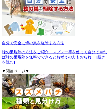
自分で安全に蜂の巣を駆除する方法
蜂の巣駆除の方法をご紹介。スプレー等を使って自分でやれ
ば蜂の巣駆除を無料でできるとお考えの方もおられ
... [続き
を読む]
▼関連ページ▼