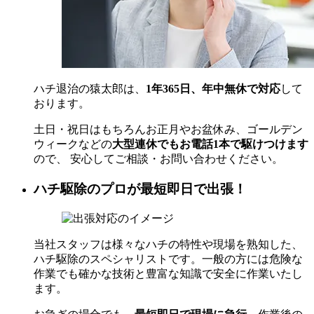
ハチ退治の猿太郎は、
1年365日、年中無休で対応
して
おります。
土日・祝日はもちろんお正月やお盆休み、ゴールデン
ウィークなどの
大型連休でもお電話1本で駆けつけます
ので、 安心してご相談・お問い合わせください。
ハチ駆除のプロが最短即日で出張！
当社スタッフは様々なハチの特性や現場を熟知した、
ハチ駆除のスペシャリストです。一般の方には危険な
作業でも確かな技術と豊富な知識で安全に作業いたし
ます。