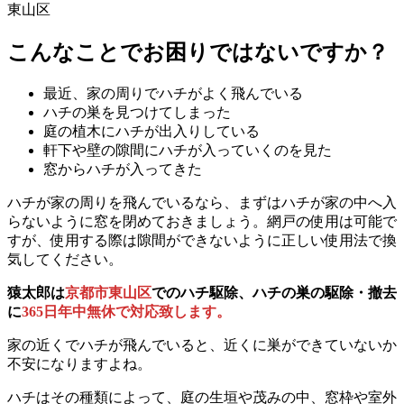
東山区
こんなことでお困りではないですか？
最近、家の周りでハチがよく飛んでいる
ハチの巣を見つけてしまった
庭の植木にハチが出入りしている
軒下や壁の隙間にハチが入っていくのを見た
窓からハチが入ってきた
ハチが家の周りを飛んでいるなら、まずはハチが家の中へ入
らないように窓を閉めておきましょう。網戸の使用は可能で
すが、使用する際は隙間ができないように正しい使用法で換
気してください。
猿太郎は
京都市東山区
でのハチ駆除、ハチの巣の駆除・撤去
に
365日年中無休で対応致します。
家の近くでハチが飛んでいると、近くに巣ができていないか
不安になりますよね。
ハチはその種類によって、庭の生垣や茂みの中、窓枠や室外