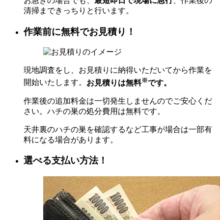
お急ぎの場合でも、
最短即日で現場に急行
、作業後の
清掃まできっちりと行います。
作業前に無料でお見積り！
現地調査をし、お見積りに納得いただいてから作業を
※
開始いたします。
お見積りは無料
です。
作業後の追加料金は一切発生しませんのでご安心くだ
さい。ハチの巣の処分費用は無料です。
天井裏のハチの巣を確認するなど工事が場合は一部有
料になる場合があります。
選べる支払い方法！