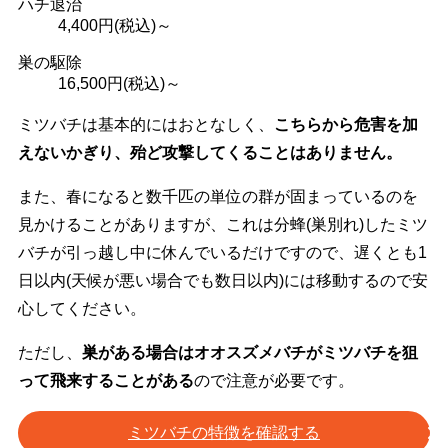
ハチ退治
4,400
円(税込)～
巣の駆除
16,500
円(税込)～
ミツバチは基本的にはおとなしく、
こちらから危害を加
えないかぎり、殆ど攻撃してくることはありません。
また、春になると数千匹の単位の群が固まっているのを
見かけることがありますが、これは分蜂(巣別れ)したミツ
バチが引っ越し中に休んでいるだけですので、遅くとも1
日以内(天候が悪い場合でも数日以内)には移動するので安
心してください。
ただし、
巣がある場合はオオスズメバチがミツバチを狙
って飛来することがある
ので注意が必要です。
ミツバチの特徴を確認する