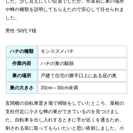
した。少し見えにくい位置でしたが、作業前に巣の場所
や蜂の種類を説明してもらえたので安心して任せられま
した。
男性･50代
Y様
ハチの種類
モンスズメバチ
作業内容
ハチの巣の駆除
巣の場所
戸建て住宅の勝手口上にある庇の奥
巣の大きさ
20cm～30cm未満
玄関横の自転車置き場で掃除をしていたところ、屋根の
支柱付近に小さな蜂の巣ができているのを見つけまし
た。自転車を出し入れするときに手が近くを通るため、
刺される前に取ってもらいたいと思い依頼しました。小