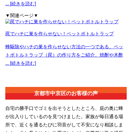
... [続きを読む]
▼関連ページ▼
罠でハチに巣を作らせない！ペットボトルトラップ
蜂駆除やハチの巣を作らせない方法の一つである、ペッ
トボトルトラップ（罠）の作り方をご紹介。焼酎や木酢
... [続きを読む]
京都市中京区の
お客様の声
自宅の勝手口でゴミを出そうとしたところ、庇の奥に蜂
が出入りしているのを見つけました。家族が毎日通る場
所で、近くを通るたびに羽音がして不安になり相談しま