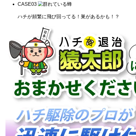
CASE
03
ハチが頻繁に飛び回ってる！巣があるかも！？