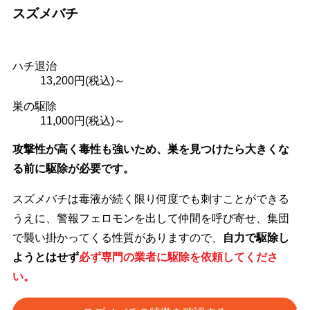
スズメバチ
ハチ退治
13,200
円(税込)～
巣の駆除
11,000
円(税込)～
攻撃性が高く毒性も強いため、巣を見つけたら大きくな
る前に駆除が必要です。
スズメバチは毒液が続く限り何度でも刺すことができる
うえに、警報フェロモンを出して仲間を呼び寄せ、集団
で襲い掛かってくる性質がありますので、
自力で駆除し
ようとはせず
必ず専門の業者に駆除を依頼してくださ
い。