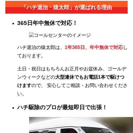
「ハチ退治・猿太郎」が
選ばれる理由
365日年中無休で対応！
ハチ退治の猿太郎は、
1年365日、年中無休で対応
し
ております。
土日・祝日はもちろんお正月やお盆休み、ゴールデ
ンウィークなどの
大型連休でもお電話1本で駆けつ
けます
ので、 安心してご相談・お問い合わせくださ
い。
ハチ駆除のプロが最短即日で出張！