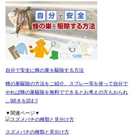
自分で安全に蜂の巣を駆除する方法
蜂の巣駆除の方法をご紹介。スプレー等を使って自分で
やれば蜂の巣駆除を無料でできるとお考えの方もおられ
... [続きを読む]
▼関連ページ▼
スズメバチの種類と見分け方