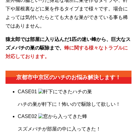
室外機の脇といった身近な場所に巣を作るタイプや、軒
下や屋根裏などに巣を作るタイプまで様々です。場合に
よっては気付いたらとても大きな巣ができている事も稀
ではありません。
猿太郎では部屋に入り込んだ1匹の迷い蜂から、巨大なス
ズメバチの巣の駆除まで、
蜂に関する様々なトラブルに
対応しております。
京都市中京区の
ハチのお悩み解決します！
CASE
01
ハチの巣が軒下に！怖いので駆除して欲しい！
CASE
02
スズメバチが部屋の中に入ってきた！