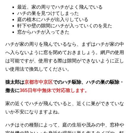
最近、家の周りでハチがよく飛んでいる
ハチの巣を見つけてしまった
庭の植木にハチが出入りしている
軒下や壁の隙間にハチが入っていくのを見た
窓からハチが入ってきた
ハチが家の周りを飛んでいるなら、まずはハチが家の中
へ入らないように窓を閉めておきましょう。網戸の使用
は可能ですが、使用する際は隙間ができないように正し
い使用法で換気してください。
猿太郎は
京都市中京区
でのハチ駆除、ハチの巣の駆除・
撤去に
365日年中無休で対応致します。
家の近くでハチが飛んでいると、近くに巣ができていな
いか不安になりますよね。
ハチはその種類によって、庭の生垣や茂みの中、窓枠や