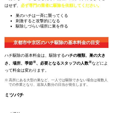
はせず、
必ず専門の業者に駆除を依頼してください。
巣のハチは一斉に襲ってくる
刺激すると攻撃的になる
駆除しづらい場所に巣を作る
京都市中京区の
ハチ駆除の基本料金の目安
ハチ駆除の基本料金は、駆除する
ハチの種類、巣の大き
※
※
さ、場所、季節
、必要となるスタッフの人数
などによ
って料金は変わります。
高所にある大型の巣など、一人では駆除できない場合は複数人
での作業となり、追加人数分の日当が発生します。
ミツバチ