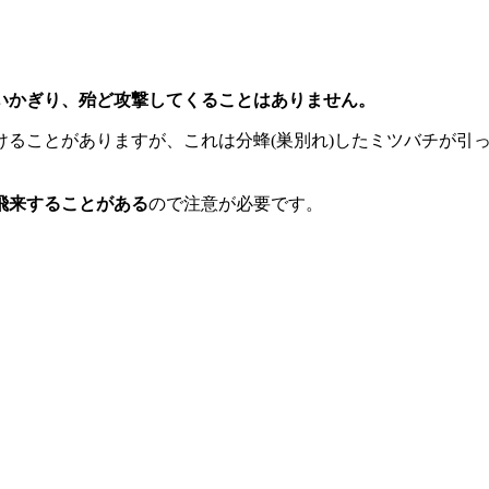
いかぎり、殆ど攻撃してくることはありません。
ることがありますが、これは分蜂(巣別れ)したミツバチが引っ
飛来することがある
ので注意が必要です。