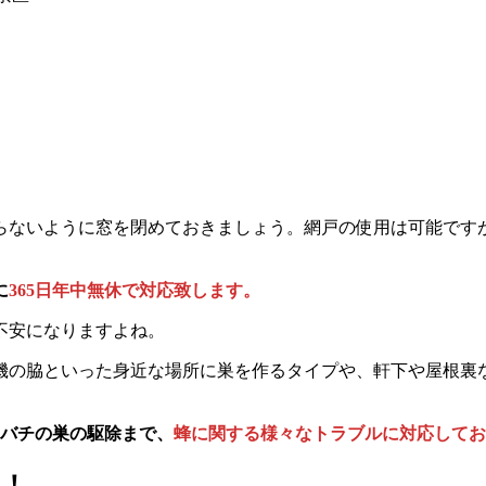
らないように窓を閉めておきましょう。網戸の使用は可能です
に
365日年中無休で対応致します。
不安になりますよね。
機の脇といった身近な場所に巣を作るタイプや、軒下や屋根裏
メバチの巣の駆除まで、
蜂に関する様々なトラブルに対応してお
す！