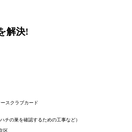
を
解決!
ハチの巣を確認するための工事など）
京区