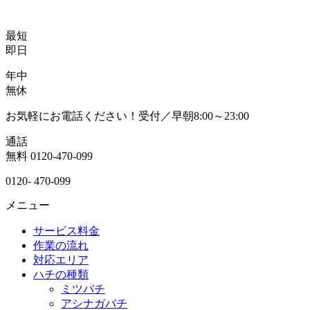
最短
即日
年中
無休
お気軽にお電話ください！受付／早朝8:00～23:00
通話
無料
0120-470-099
0120-
470-099
メニュー
サービス料金
作業の流れ
対応エリア
ハチの種類
ミツバチ
アシナガバチ