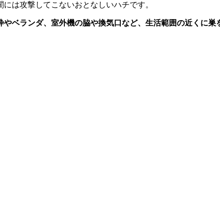
闇には攻撃してこないおとなしいハチです。
枠やベランダ、室外機の脇や換気口など、
生活範囲の近くに巣