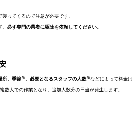
で襲ってくるので注意が必要です。
ず、
必ず専門の業者に駆除を依頼してください。
安
※
※
場所、季節
、必要となるスタッフの人数
などによって料金
複数人での作業となり、追加人数分の日当が発生します。