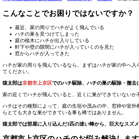
こんなことでお困りではないですか？
最近、家の周りでハチがよく飛んでいる
ハチの巣を見つけてしまった
庭の植木にハチが出入りしている
軒下や壁の隙間にハチが入っていくのを見た
窓からハチが入ってきた
ハチが家の周りを飛んでいるなら、まずはハチが家の中へ入
てください。
猿太郎は
京都市上京区
でのハチ駆除、ハチの巣の駆除・撤去
家の近くでハチが飛んでいると、近くに巣ができていないか
ハチはその種類によって、庭の生垣や茂みの中、窓枠や室外
らとても大きな巣ができている事も稀ではありません。
猿太郎では部屋に入り込んだ1匹の迷い蜂から、巨大なスズ
京都市上京区の
ハチのお悩み解決しま