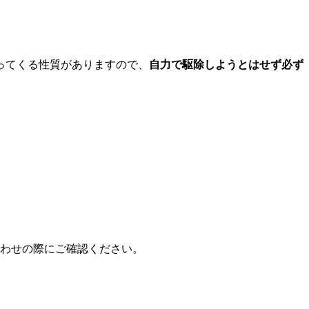
ってくる性質がありますので、
自力で駆除しようとはせず
必ず
わせの際にご確認ください。