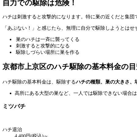
自力での駆除は危険！
ハチは刺激すると攻撃的になります。特に巣の近くだと集団
「あぶない！」と感じたら、無理に自分で駆除しようとはせ
巣のハチは一斉に襲ってくる
刺激すると攻撃的になる
駆除しづらい場所に巣を作る
京都市上京区の
ハチ駆除の基本料金の目
ハチ駆除の基本料金は、駆除する
ハチの種類、巣の大きさ、
高所にある大型の巣など、一人では駆除できない場合は
ミツバチ
ハチ退治
4,400
円(税込)～