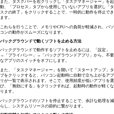
また、タスクバーを右クリックし「タスクマネージャー」を起
動、「プロセス」タブから使用していないアプリを選択し「タ
スクの終了」をクリックすることで、一時的に動作を停止でき
ます。
これらを行うことで、メモリやCPUへの負荷が軽減され、パソ
コンの動作がスムーズになります。
バックグラウンドで動くソフトを止める方法
バックグラウンドで動作するソフトを止めるには、「設定」
→「プライバシー」→「バックグラウンドアプリ」から、不要
なアプリのスイッチをオフにします。
また、「タスクマネージャー」を開いて「スタートアップ」タ
ブをクリックすると、パソコン起動時に自動で立ち上がるアプ
リが一覧で表示されます。そこで、使用頻度が低いアプリを選
び、「無効にする」をクリックすれば、起動時の動作が軽くな
ります。
バックグラウンドのソフトを停止することで、余計な処理を減
らし、システムリソースの節約に繋がります。