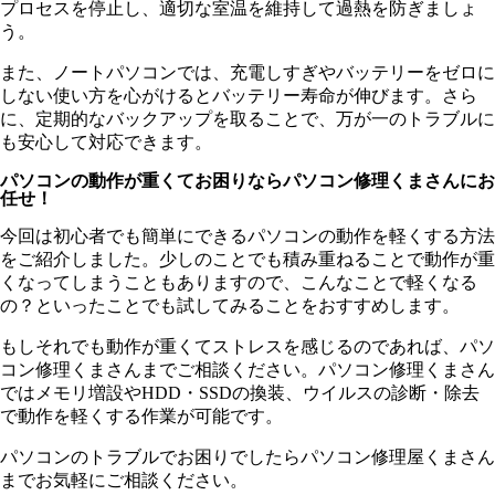
プロセスを停止し、適切な室温を維持して過熱を防ぎましょ
う。
また、ノートパソコンでは、充電しすぎやバッテリーをゼロに
しない使い方を心がけるとバッテリー寿命が伸びます。さら
に、定期的なバックアップを取ることで、万が一のトラブルに
も安心して対応できます。
パソコンの動作が重くてお困りならパソコン修理くまさんにお
任せ！
今回は初心者でも簡単にできるパソコンの動作を軽くする方法
をご紹介しました。少しのことでも積み重ねることで動作が重
くなってしまうこともありますので、こんなことで軽くなる
の？といったことでも試してみることをおすすめします。
もしそれでも動作が重くてストレスを感じるのであれば、パソ
コン修理くまさんまでご相談ください。パソコン修理くまさん
ではメモリ増設やHDD・SSDの換装、ウイルスの診断・除去
で動作を軽くする作業が可能です。
パソコンのトラブルでお困りでしたらパソコン修理屋くまさん
までお気軽にご相談ください。