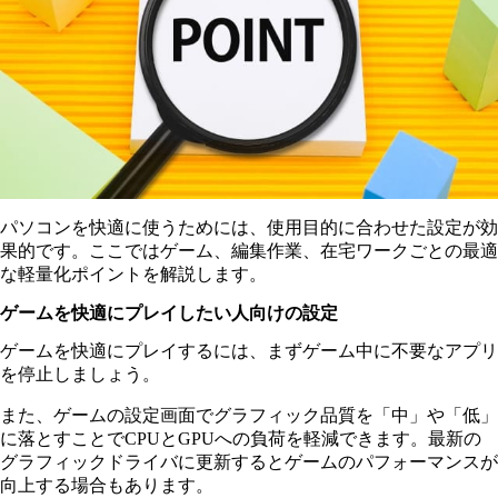
パソコンを快適に使うためには、使用目的に合わせた設定が効
果的です。ここではゲーム、編集作業、在宅ワークごとの最適
な軽量化ポイントを解説します。
ゲームを快適にプレイしたい人向けの設定
ゲームを快適にプレイするには、まずゲーム中に不要なアプリ
を停止しましょう。
また、ゲームの設定画面でグラフィック品質を「中」や「低」
に落とすことでCPUとGPUへの負荷を軽減できます。最新の
グラフィックドライバに更新するとゲームのパフォーマンスが
向上する場合もあります。