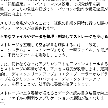
→「詳細設定」→「パフォーマンス設定」で視覚効果を調
整）、メモリの負担を軽減でき、パソコンの動作や反応速度が
大幅に向上します。
メモリに余裕ができることで、複数の作業を同時に行った際の
パフォーマンスが改善されます。
不要なファイルやデータを整理・削除してストレージを空ける
ストレージを整理して空き容量を確保するには、「設定」
→「システム」→「ストレージ」から「一時ファイル」を選択
し、不要なファイルを削除しましょう。
また、使わなくなったアプリやソフトをアンインストールする
とストレージの容量が増え、アクセス速度が改善します。定期
的に「ディスククリーンアップ」（エクスプローラーからドラ
イブを右クリック→プロパティ→「ディスククリーンアッ
プ」）を行うことで、効率的に容量を確保できます。
ストレージの空き容量が増えるとデータの読み書き速度が向上
し、ファイルの開閉やアプリケーションの起動が速くなりま
す。