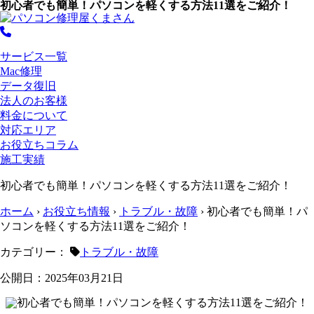
初心者でも簡単！パソコンを軽くする方法11選をご紹介！
サービス一覧
Mac修理
データ復旧
法人のお客様
料金について
対応エリア
お役立ちコラム
施工実績
初心者でも簡単！パソコンを軽くする方法11選をご紹介！
ホーム
›
お役立ち情報
›
トラブル・故障
›
初心者でも簡単！パ
ソコンを軽くする方法11選をご紹介！
カテゴリー：
トラブル・故障
公開日：2025年03月21日