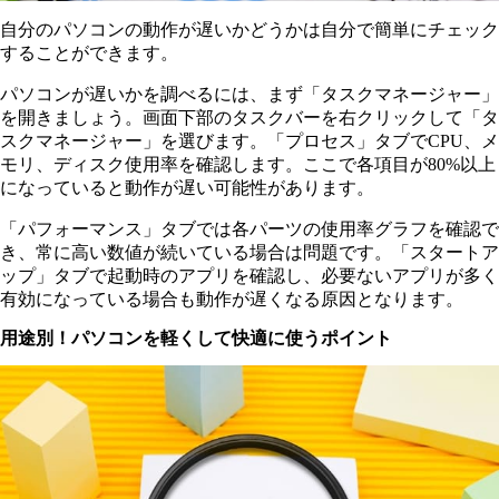
自分のパソコンの動作が遅いかどうかは自分で簡単にチェック
することができます。
パソコンが遅いかを調べるには、まず「タスクマネージャー」
を開きましょう。画面下部のタスクバーを右クリックして「タ
スクマネージャー」を選びます。「プロセス」タブでCPU、メ
モリ、ディスク使用率を確認します。ここで各項目が80%以上
になっていると動作が遅い可能性があります。
「パフォーマンス」タブでは各パーツの使用率グラフを確認で
き、常に高い数値が続いている場合は問題です。「スタートア
ップ」タブで起動時のアプリを確認し、必要ないアプリが多く
有効になっている場合も動作が遅くなる原因となります。
用途別！パソコンを軽くして快適に使うポイント