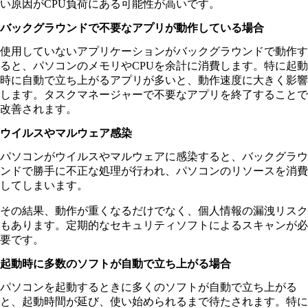
い原因がCPU負荷にある可能性が高いです。
バックグラウンドで不要なアプリが動作している場合
使用していないアプリケーションがバックグラウンドで動作す
ると、パソコンのメモリやCPUを余計に消費します。特に起動
時に自動で立ち上がるアプリが多いと、動作速度に大きく影響
します。タスクマネージャーで不要なアプリを終了することで
改善されます。
ウイルスやマルウェア感染
パソコンがウイルスやマルウェアに感染すると、バックグラウ
ンドで勝手に不正な処理が行われ、パソコンのリソースを消費
してしまいます。
その結果、動作が重くなるだけでなく、個人情報の漏洩リスク
もあります。定期的なセキュリティソフトによるスキャンが必
要です。
起動時に多数のソフトが自動で立ち上がる場合
パソコンを起動するときに多くのソフトが自動で立ち上がる
と、起動時間が延び、使い始められるまで待たされます。特に