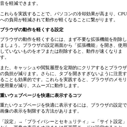
音を軽減できます。
これらを実践することで、パソコンの冷却効果が高まり、CPU
への負荷が軽減されて動作が軽くなることに繋がります。
ブラウザの動作を軽くする設定
ブラウザの動作を軽くするには、まず不要な拡張機能を削除し
ましょう。ブラウザの設定画面から「拡張機能」を開き、使用
していないものをオフまたは削除すると、動作が速くなりま
す。
また、キャッシュや閲覧履歴を定期的にクリアするとブラウザ
の負担が減ります。さらに、タブを開きすぎないように注意す
ることも効果的です。これらを実践すると、ブラウザのメモリ
使用量が減り、スムーズに動作します。
重いウェブページを快適に表示するコツ
重たいウェブページを快適に表示するには、ブラウザの設定で
画像の表示を制限する方法があります。
「設定」→「プライバシーとセキュリティ」→「サイト設定」