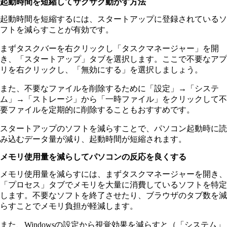
起動時間を短縮してサクサク動かす方法
起動時間を短縮するには、スタートアップに登録されているソ
フトを減らすことが有効です。
まずタスクバーを右クリックし「タスクマネージャー」を開
き、「スタートアップ」タブを選択します。ここで不要なアプ
リを右クリックし、「無効にする」を選択しましょう。
また、不要なファイルを削除するために「設定」→「システ
ム」→「ストレージ」から「一時ファイル」をクリックして不
要ファイルを定期的に削除することもおすすめです。
スタートアップのソフトを減らすことで、パソコン起動時に読
み込むデータ量が減り、起動時間が短縮されます。
メモリ使用量を減らしてパソコンの反応を良くする
メモリ使用量を減らすには、まずタスクマネージャーを開き、
「プロセス」タブでメモリを大量に消費しているソフトを特定
します。不要なソフトを終了させたり、ブラウザのタブ数を減
らすことでメモリ負担が軽減します。
また、Windowsの設定から視覚効果を減らすと（「システム」