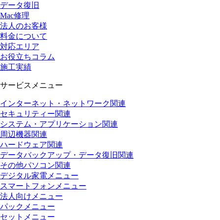
データ復旧
Mac修理
法人のお客様
料金について
対応エリア
お役立ちコラム
施工実績
サービスメニュー
インターネット・ネットワーク関連
セキュリティー関連
システム・アプリケーション関連
周辺機器関連
ハードウェア関連
データバックアップ・データ復旧関連
その他パソコン関連
デジタル家電メニュー
スマートフォンメニュー
法人向けメニュー
パックメニュー
セットメニュー