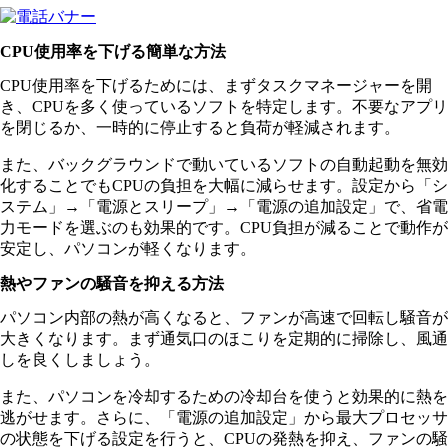
CPU使用率を下げる簡単な方法
CPU使用率を下げるためには、まずタスクマネージャーを開
き、CPUを多く使っているソフトを特定します。不要なアプリ
を閉じるか、一時的に停止すると負荷が軽減されます。
また、バックグラウンドで動いているソフトの自動起動を無効
化することでもCPUの負担を大幅に減らせます。設定から「シ
ステム」→「電源とスリープ」→「電源の追加設定」で、省電
力モードを選ぶのも効果的です。CPU負担が減ることで動作が
安定し、パソコンが軽くなります。
熱やファンの騒音を抑える方法
パソコン内部の熱が高くなると、ファンが高速で回転し騒音が
大きくなります。まず通気口のほこりを定期的に掃除し、風通
しを良くしましょう。
また、パソコンを冷却するための冷却台を使うと効果的に熱を
逃がせます。さらに、「電源の追加設定」から最大プロセッサ
の状態を下げる設定を行うと、CPUの発熱を抑え、ファンの騒