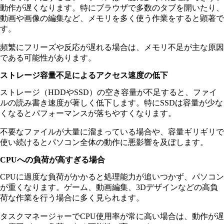
動作が遅くなります。特にブラウザで多数のタブを開いたり、
動画や画像の編集など、メモリを多く使う作業をすると顕著で
す。
頻繁にフリーズや反応が遅れる場合は、メモリ不足が主な原因
である可能性があります。
ストレージ容量不足によるアクセス速度の低下
ストレージ（HDDやSSD）の空き容量が不足すると、ファイ
ルの読み書き速度が著しく低下します。特にSSDは容量が少な
くなるとパフォーマンスが落ちやすくなります。
不要なファイルが大量に溜まっている場合や、容量ギリギリで
使い続けるとパソコン全体の動作に悪影響を及ぼします。
CPUへの負荷が高すぎる場合
CPUに過度な負荷がかかると処理能力が追いつかず、パソコン
が重くなります。ゲーム、動画編集、3Dデザインなどの高負
荷な作業を行う場合に多く見られます。
タスクマネージャーでCPU使用率が常に高い場合は、動作が遅