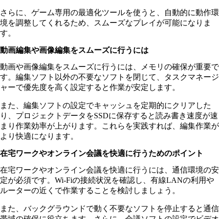
さらに、ゲーム専用の最適化ツールを使うと、自動的に動作環
境を調整してくれるため、スムーズなプレイが可能になりま
す。
動画編集や画像編集をスムーズに行うには
動画や画像編集をスムーズに行うには、メモリの確保が重要で
す。編集ソフト以外の不要なソフトを閉じて、タスクマネージ
ャーで優先度を高く設定すると作業が安定します。
また、編集ソフトの設定でキャッシュを定期的にクリアした
り、プロジェクトデータをSSDに保存すると読み書き速度が速
まり作業効率が上がります。これらを実践すれば、編集作業が
より快適になります。
在宅ワークやオンライン会議を快適に行うためのポイント
在宅ワークやオンライン会議を快適に行うには、通信環境の安
定が必須です。Wi-Fiの接続状況を確認し、有線LANの利用や
ルーターの近くで作業することを検討しましょう。
また、バックグラウンドで動く不要なソフトを停止すると通信
帯域の確保に役立ちます。さらに、会議ソフトの設定でビデオ