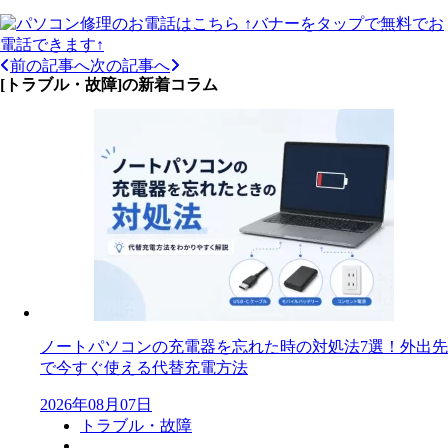
↑バナーをタップで無料でお
電話できます↑
前の記事へ
次の記事へ
[トラブル・故障]の新着コラム
ノートパソコンの充電器を忘れた時の対処法7選！外出先
で今すぐ使える代替充電方法
2026年08月07日
トラブル・故障