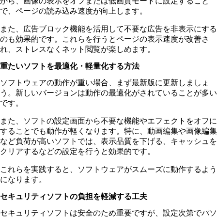
から、画像の表示をオフまたは低画質モードに設定すること
で、ページの読み込み速度が向上します。
また、広告ブロック機能を活用して不要な広告を非表示にする
のも効果的です。これらを行うとページの表示速度が改善さ
れ、ストレスなくネット閲覧が楽しめます。
重たいソフトを最適化・軽量化する方法
ソフトウェアの動作が重い場合、まず最新版に更新しましょ
う。新しいバージョンは動作の最適化がされていることが多い
です。
また、ソフトの設定画面から不要な機能やエフェクトをオフに
することでも動作が軽くなります。特に、動画編集や画像編集
など負荷が高いソフトでは、表示品質を下げる、キャッシュを
クリアするなどの設定を行うと効果的です。
これらを実践すると、ソフトウェアがスムーズに動作するよう
になります。
セキュリティソフトの負担を軽減する工夫
セキュリティソフトは安全のため重要ですが、設定次第でパソ