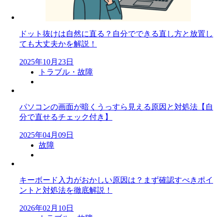
ドット抜けは自然に直る？自分でできる直し方と放置し
ても大丈夫かを解説！
2025年10月23日
トラブル・故障
パソコンの画面が暗くうっすら見える原因と対処法【自
分で直せるチェック付き】
2025年04月09日
故障
キーボード入力がおかしい原因は？まず確認すべきポイ
ントと対処法を徹底解説！
2026年02月10日