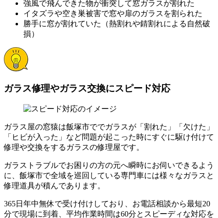
強風で飛んできた物が衝突して窓ガラスが割れた
イタズラや空き巣被害で窓や扉のガラスを割られた
勝手に窓が割れていた（熱割れや錆割れによる自然破
損）
ガラス修理やガラス交換にスピード対応
ガラス屋の窓猿は飯塚市ででガラスが「割れた」「欠けた」
「ヒビが入った」など問題が起こった時にすぐに駆け付けて
修理や交換をするガラスの修理屋です。
ガラストラブルでお困りの方の元へ瞬時にお伺いできるよう
に、飯塚市で全域を巡回している専門車には様々なガラスと
修理道具が積んであります。
365日年中無休で受け付けしており、お電話相談から最短20
分で現場に到着、平均作業時間は60分とスピーディな対応を