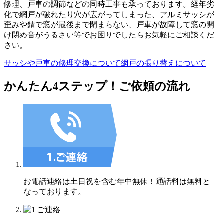
修理、戸車の調節などの同時工事も承っております。経年劣
化で網戸が破れたり穴が広がってしまった、アルミサッシが
歪みや錆で窓が最後まで閉まらない、戸車が故障して窓の開
け閉め音がうるさい等でお困りでしたらお気軽にご相談くだ
さい。
サッシや戸車の修理交換について
網戸の張り替えについて
かんたん4ステップ！
ご依頼の流れ
お電話連絡は土日祝を含む年中無休！通話料は無料と
なっております。