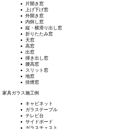
片開き窓
上げ下げ窓
外開き窓
内倒し窓
縦・横滑り出し窓
折りたたみ窓
天窓
高窓
出窓
掃き出し窓
腰高窓
スリット窓
地窓
排煙窓
家具ガラス施工例
キャビネット
ガラステーブル
テレビ台
サイドボード
ガラスチェスト