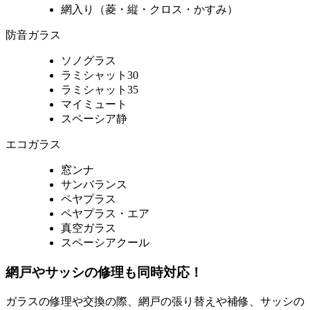
網入り（菱・縦・クロス・かすみ）
防音ガラス
ソノグラス
ラミシャット30
ラミシャット35
マイミュート
スペーシア静
エコガラス
窓ンナ
サンバランス
ペヤプラス
ペヤプラス・エア
真空ガラス
スペーシアクール
網戸やサッシの修理も同時対応！
ガラスの修理や交換の際、網戸の張り替えや補修、サッシの