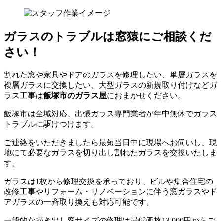
ガラスのトラブルは窓猿にご相談くだ
さい！
割れた窓や家具やドアのガラスを修理したい、単層ガラスを
複層ガラスに交換したい、大型ガラスの新規取り付けなどガ
ラス工事は
飯塚市のガラス屋
におまかせください。
飯塚市は全域対応、出張ガラス専門業者が年中無休でガラス
トラブルに駆けつけます。
ご連絡をいただきましたら最短当日中に現場へお伺いし、現
地にて必要なガラスを切り出し割れたガラスを交換いたしま
す。
ガラスは1枚から修理交換を承っており、ビルや集合住宅の
改修工事やリフォーム・リノベーションに伴う窓ガラスやド
アガラスの一斉取り換えも対応可能です。
一般的な掃き出し窓サイズの修理は最低価格13,000円からご