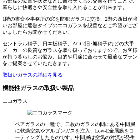
お部屋の位置や状況などに合わせて窓の交換を行うことで、
暮らしに快適さや安全性を取り入れることが出来ます。
1階の書斎や事務所の窓を防犯ガラスに交換、2階の西日が強
いお部屋に遮熱タイプのエコガラスを設置などご希望がござ
いましたらお聞かせください。
セントラル硝子、日本板硝子、AGC(旧･旭硝子)などの大手
メーカーの良質なガラスを取り扱っておりますので、お客様
が持つ暮らしのお悩み、目的や用途に合わせて最適なプラン
をご提案させていただきます。
取扱いガラスの詳細を見る
機能性ガラスの取扱い製品
エコガラス
ペアガラスの一種で、二枚のガラスの間にある中間層
に乾燥空気やアルゴンガスを注入、Low-E金属膜をコ
ーティングしたものです。中間層は空気の対流が発生