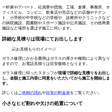
一軒家やアパート、社員寮や団地、工場、倉庫、事務所、オ
フィスビル、コンビニ、飲食店や売店などの店舗やテナン
ト、小学校や中学校などの学校や、診療所やクリニックなど
の病院施設、図書館やスポーツ施設や公共施設、その他商業
施設など場所を選ばず施工に伺います。
詳細な見積りは現場にてお出しします
ガラス修理にかかる費用はガラスの厚さや種類により異なり
ますので、お電話見積りは目安価格となります。
ガラス修理に伺ったスタッフが
現場で詳細な見積りをお出し
し、
金額と施工内容に同意をいただいてから
施工を開始しま
す。
詳しくは
ご依頼の流れ
や
目安の料金表
をご覧ください。
小さなヒビ割れや欠けの処置について