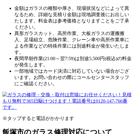
金額はガラスの種類や厚さ、現場状況などによって異
なるため、
詳細な見積り金額は現地調査後にお出しい
たします。
料金表は参考価格となりますことをご了承
ください。
異形ガラスカット、高所作業、大板ガラスの運搬搬
入、足場組立、危険作業、クレーン車や高所作業車に
よる作業などの特殊作業には別途料金が発生いたしま
す。
夜間早朝作業(21:00～翌7:59)は別途5,500円(税込)の料金
が発生します。
一部地域ではカード決済に対応していない場合がござ
います。お問い合わせの際にコールセンタースタッフ
にご確認ください。
※タップすると電話がかかります
飯塚市のガラス修理対応について