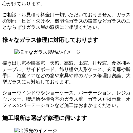
心がけております。
ご相談・お見積り料金は一切いただいておりません。ガラス
の割れ・ヒビ・欠けや、機能性ガラスの設置などガラスのこ
とならぜひガラス屋の窓猿にご相談ください。
様々なガラス修理に対応しております
掃き出し窓や腰高窓、天窓、高窓、出窓、排煙窓、食器棚や
テーブル、サイドボード、飾り棚や人形ケース、玄関扉や勝
手口、浴室ドアなどの窓や家具や扉のガラス修理は勿論、大
型ガラスにも対応しております。
ショーウインドウやショーケース、パーテーション、レジカ
ウンター、喫煙所や待合室のガラス壁、ガラス戸掲示板、オ
フィスのパーテーションなど施工はおまかせください。
施工場所は選ばず修理に伺います