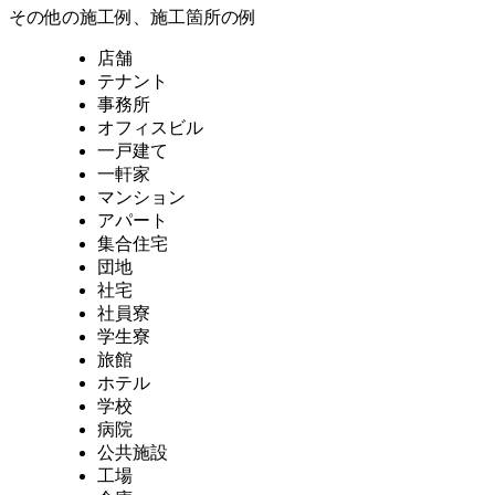
その他の施工例、施工箇所の例
店舗
テナント
事務所
オフィスビル
一戸建て
一軒家
マンション
アパート
集合住宅
団地
社宅
社員寮
学生寮
旅館
ホテル
学校
病院
公共施設
工場