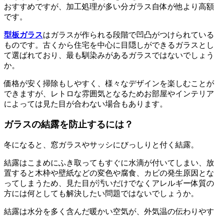
おすすめですが、加工処理が多い分ガラス自体が他より高額
です。
型板ガラス
はガラスが作られる段階で凹凸がつけられている
ものです。古くから住宅を中心に目隠しができるガラスとし
て選ばれており、最も馴染みがあるガラスではないでしょう
か。
価格が安く掃除もしやすく、様々なデザインを楽しむことが
できますが、レトロな雰囲気となるためお部屋やインテリア
によっては見た目が合わない場合もあります。
ガラスの結露を防止するには？
冬になると、窓ガラスやサッシにびっしりと付く結露。
結露はこまめにふき取ってもすぐに水滴が付いてしまい、放
置すると木枠や壁紙などの変色や腐食、カビの発生原因とな
ってしまうため、見た目が汚いだけでなくアレルギー体質の
方には何としても解決したい問題ではないでしょうか。
結露は水分を多く含んだ暖かい空気が、外気温の伝わりやす