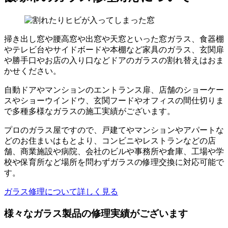
掃き出し窓や腰高窓や出窓や天窓といった窓ガラス、食器棚
やテレビ台やサイドボードや本棚など家具のガラス、玄関扉
や勝手口やお店の入り口などドアのガラスの割れ替えはおま
かせください。
自動ドアやマンションのエントランス扉、店舗のショーケー
スやショーウインドウ、玄関フードやオフィスの間仕切りま
で多種多様なガラスの施工実績がございます。
プロのガラス屋ですので、戸建てやマンションやアパートな
どのお住まいはもとより、コンビニやレストランなどの店
舗、商業施設や病院、会社のビルや事務所や倉庫、工場や学
校や保育所など場所を問わずガラスの修理交換に対応可能で
す。
ガラス修理について詳しく見る
様々なガラス製品の修理実績がございます