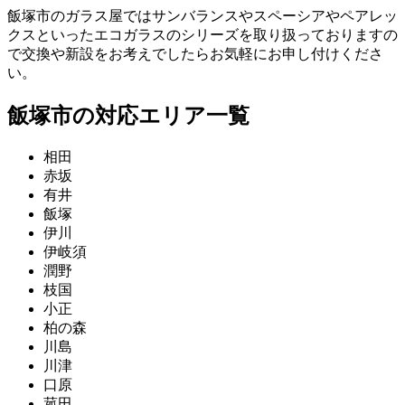
飯塚市のガラス屋ではサンバランスやスペーシアやペアレッ
クスといったエコガラスのシリーズを取り扱っておりますの
で交換や新設をお考えでしたらお気軽にお申し付けくださ
い。
飯塚市の対応エリア一覧
相田
赤坂
有井
飯塚
伊川
伊岐須
潤野
枝国
小正
柏の森
川島
川津
口原
菰田