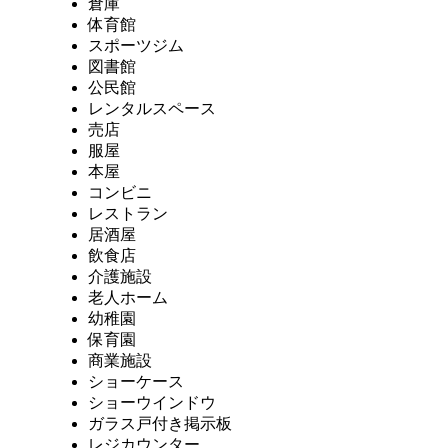
倉庫
体育館
スポーツジム
図書館
公民館
レンタルスペース
売店
服屋
本屋
コンビニ
レストラン
居酒屋
飲食店
介護施設
老人ホーム
幼稚園
保育園
商業施設
ショーケース
ショーウインドウ
ガラス戸付き掲示板
レジカウンター