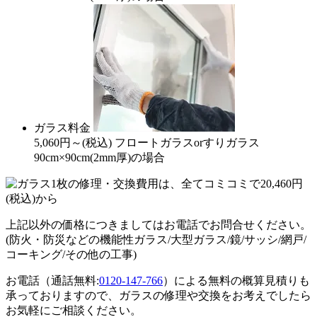
ガラス料金
5,060
円～
(税込)
フロートガラスorすりガラス
90cm×90cm(2mm厚)の場合
上記以外の価格につきましてはお電話でお問合せください。
(防火・防災などの機能性ガラス/大型ガラス/鏡/サッシ/網戸/
コーキング/その他の工事)
お電話（通話無料:
0120-147-766
）による無料の概算見積りも
承っておりますので、ガラスの修理や交換をお考えでしたら
お気軽にご相談ください。