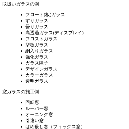
取扱いガラスの例
フロート(板)ガラス
すりガラス
曇りガラス
高透過ガラス(ディスプレイ)
フロストガラス
型板ガラス
網入りガラス
強化ガラス
ガラス障子
デザインガラス
カラーガラス
透明ガラス
窓ガラスの施工例
回転窓
ルーバー窓
オーニング窓
引違い窓
はめ殺し窓（フィックス窓）