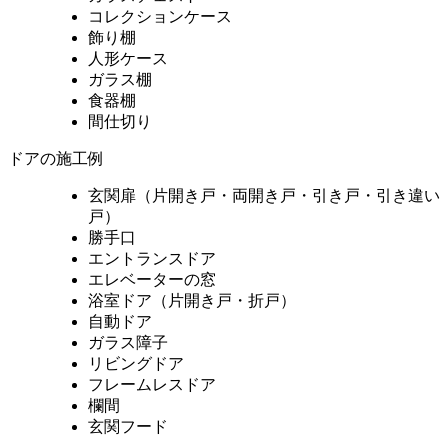
コレクションケース
飾り棚
人形ケース
ガラス棚
食器棚
間仕切り
ドアの施工例
玄関扉（片開き戸・両開き戸・引き戸・引き違い
戸）
勝手口
エントランスドア
エレベーターの窓
浴室ドア（片開き戸・折戸）
自動ドア
ガラス障子
リビングドア
フレームレスドア
欄間
玄関フード