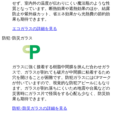
せず、室内外の温度が伝わりにくい魔法瓶のような性
質となっています。断熱効果や遮熱効果のほか、結露
防止や紫外線カット、省エネ効果から光熱費の節約効
果も期待できます。
エコガラスの詳細を見る
防犯･防災ガラス
ガラスに強く接着する樹脂中間膜を挟んだ合わせガラ
スで、ガラスが割れても破片が中間膜に粘着するため
穴を開けることが困難です。防犯ガラスにはCPマーク
が付いていますので、視覚的な防犯アピールにもなり
ます。ガラスが割れ落ちにくいため地震や台風などの
災害時にガラス片で怪我をする心配も少なく、防災効
果も期待できます。
防犯･防災ガラスの詳細を見る