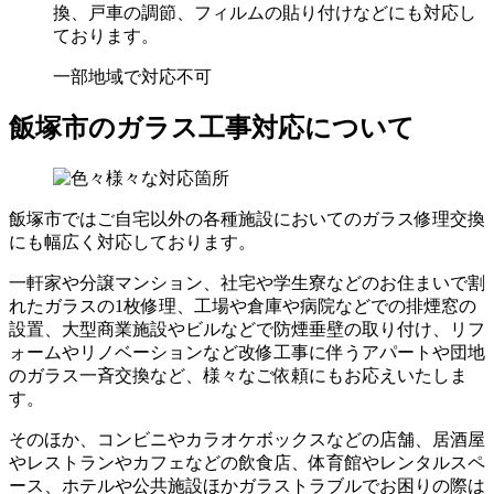
換、戸車の調節、フィルムの貼り付けなどにも対応し
ております。
一部地域で対応不可
飯塚市のガラス工事対応について
飯塚市ではご自宅以外の各種施設においてのガラス修理交換
にも幅広く対応しております。
一軒家や分譲マンション、社宅や学生寮などのお住まいで割
れたガラスの1枚修理、工場や倉庫や病院などでの排煙窓の
設置、大型商業施設やビルなどで防煙垂壁の取り付け、リフ
ォームやリノベーションなど改修工事に伴うアパートや団地
のガラス一斉交換など、様々なご依頼にもお応えいたしま
す。
そのほか、コンビニやカラオケボックスなどの店舗、居酒屋
やレストランやカフェなどの飲食店、体育館やレンタルスペ
ース、ホテルや公共施設ほかガラストラブルでお困りの際は