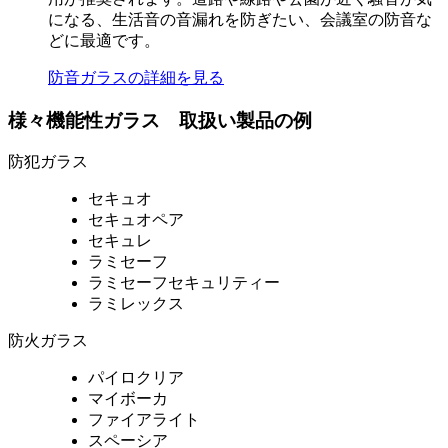
になる、生活音の音漏れを防ぎたい、会議室の防音な
どに最適です。
防音ガラスの詳細を見る
様々機能性ガラス 取扱い製品の例
防犯ガラス
セキュオ
セキュオペア
セキュレ
ラミセーフ
ラミセーフセキュリティー
ラミレックス
防火ガラス
パイロクリア
マイボーカ
ファイアライト
スペーシア