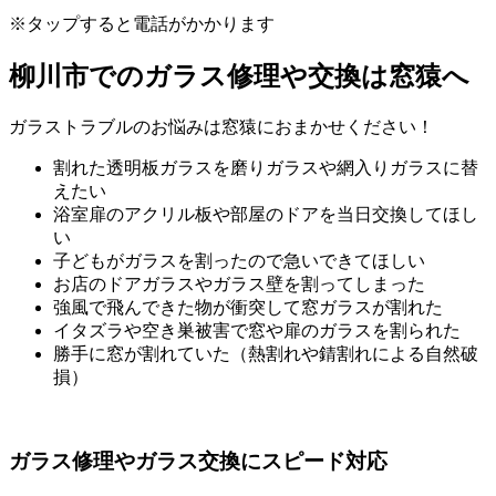
※タップすると電話がかかります
柳川市でのガラス修理や交換は窓猿へ
ガラストラブルのお悩みは窓猿におまかせください！
割れた透明板ガラスを磨りガラスや網入りガラスに替
えたい
浴室扉のアクリル板や部屋のドアを当日交換してほし
い
子どもがガラスを割ったので急いできてほしい
お店のドアガラスやガラス壁を割ってしまった
強風で飛んできた物が衝突して窓ガラスが割れた
イタズラや空き巣被害で窓や扉のガラスを割られた
勝手に窓が割れていた（熱割れや錆割れによる自然破
損）
ガラス修理やガラス交換にスピード対応