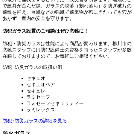
で建具が歪んだ際、ガラスの脱落（割れ落ち）を防ぎ破片の
飛散を抑え、台風などの強風で飛来物が窓に当たっても穴が
あかず、室内の安全を守ります。
防犯ガラス設置のご相談はぜひ窓猿に！
防犯・防災ガラスは性能により商品が変わります。柳川市の
窓猿スタッフには防犯設備士の資格を持ったスタッフが多数
在籍しておりますので、お気軽にご相談ください。
防犯･防災ガラスの取扱い例
セキュオ
セキュオペア
セキュレ
ラミセーフ
ラミセーフセキュリティー
ラミレックス
防犯･防災ガラスの詳細を見る
防火ガラス