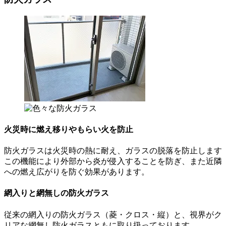
火災時に燃え移りやもらい火を防止
防火ガラスは火災時の熱に耐え、ガラスの脱落を防止します
この機能により外部から炎が侵入することを防ぎ、また近隣
への燃え広がりを防ぐ効果があります。
網入りと網無しの防火ガラス
従来の網入りの防火ガラス（菱・クロス・縦）と、視界がク
リアな網無し防火ガラスともに取り扱っております。