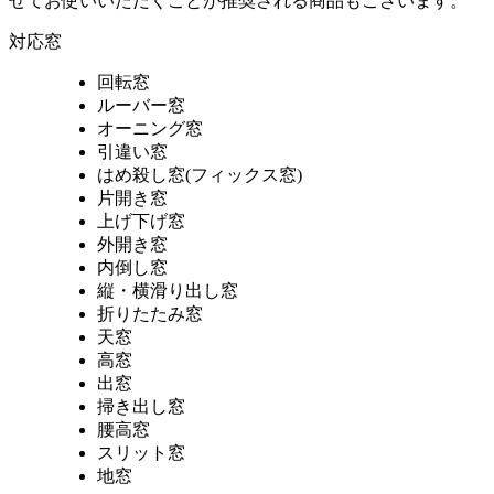
せてお使いいただくことが推奨される商品もございます。
対応窓
回転窓
ルーバー窓
オーニング窓
引違い窓
はめ殺し窓(フィックス窓)
片開き窓
上げ下げ窓
外開き窓
内倒し窓
縦・横滑り出し窓
折りたたみ窓
天窓
高窓
出窓
掃き出し窓
腰高窓
スリット窓
地窓