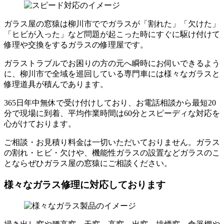
ガラス屋の窓猿は柳川市ででガラスが「割れた」「欠けた」
「ヒビが入った」など問題が起こった時にすぐに駆け付けて
修理や交換をするガラスの修理屋です。
ガラストラブルでお困りの方の元へ瞬時にお伺いできるよう
に、柳川市で全域を巡回している専門車には様々なガラスと
修理道具が積んであります。
365日年中無休で受け付けしており、お電話相談から最短20
分で現場に到着、平均作業時間は60分とスピーディな対応を
心がけております。
ご相談・お見積り料金は一切いただいておりません。ガラス
の割れ・ヒビ・欠けや、機能性ガラスの設置などガラスのこ
とならぜひガラス屋の窓猿にご相談ください。
様々なガラス修理に対応しております