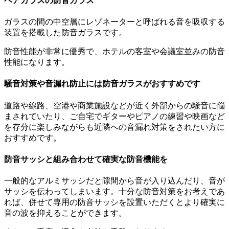
ペアガラスの防音ガラス
ガラスの間の中空層にレゾネーターと呼ばれる音を吸収する
装置を搭載した防音ガラスです。
防音性能が非常に優秀で、ホテルの客室や会議室並みの防音
性能になります。
騒音対策や音漏れ防止には防音ガラスがおすすめです
道路や線路、空港や商業施設などが近く外部からの騒音に悩
まされていたり、ご自宅でギターやピアノの練習や映画など
を存分に楽しみながらも近隣への音漏れ対策をされたい方に
おすすめです。
防音サッシと組み合わせて確実な防音機能を
一般的なアルミサッシだと隙間から音が入り込んだり、音が
サッシを伝わってしまいます。十分な防音対策をお考えであ
れば、併せて専用の防音サッシを設置いただくとより確実に
音の波を抑えることができます。