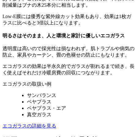
削減量はブナの木25本分に相当します。
Low-E膜には優秀な紫外線カット効果もあり、効果は1枚ガ
ラスに比べると3倍以上になります。
明るさはそのまま、人と環境と家計に優しいエコガラス
透明度は高いので採光性は損なわれず、肌トラブルや病気の
防止、家具やカーテン、畳の色褪せの防止にもなります。
エコガラスの効果は半永久的でガラスが割れるまで続き、長
く使えばそれだけ冷暖房費の回収につながります。
エコガラスの取扱い例
サンバランス
ペヤプラス
ペヤプラス・エア
真空ガラス
エコガラスの詳細を見る