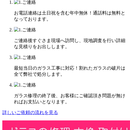
お電話連絡は土日祝を含む年中無休！通話料は無料と
なっております。
ご連絡後すぐさま現場へ訪問し、現地調査を行い詳細
な見積りをお出しします。
最短当日のガラス工事に対応！割れたガラスの破片は
全て弊社で処分します。
ガラス修理の終了後、お客様にご確認頂き問題が無け
ればお支払いとなります。
詳しいご依頼の流れを見る