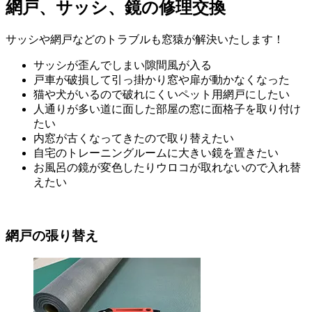
網戸、サッシ、鏡の修理交換
サッシや網戸などのトラブルも窓猿が解決いたします！
サッシが歪んでしまい隙間風が入る
戸車が破損して引っ掛かり窓や扉が動かなくなった
猫や犬がいるので破れにくいペット用網戸にしたい
人通りが多い道に面した部屋の窓に面格子を取り付け
たい
内窓が古くなってきたので取り替えたい
自宅のトレーニングルームに大きい鏡を置きたい
お風呂の鏡が変色したりウロコが取れないので入れ替
えたい
網戸の張り替え