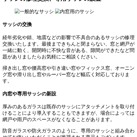
サッシの交換
経年劣化や錆、地震などの影響で不具合のあるサッシの修理
交換いたします。最後まできちんと閉まらない、窓と網戸が
一緒に動く、開閉時に不快な音がある、隙間ができたなど問
題がありましたらお気軽にご相談ください。
掃き出し窓や腰高窓や引き違い窓やフィックス窓、オーニン
グ窓や滑り出し窓やルーバー窓など幅広く対応しておりま
す。
内窓や専用サッシの新設
厚みのあるガラスは既存のサッシにアタッチメントを取り付
けることにより導入することもできますが、場合によっては
網戸や雨戸のスペースがなくなることがあります。
防音ガラスや防火ガラスのように、専用のサッシと組み合わ