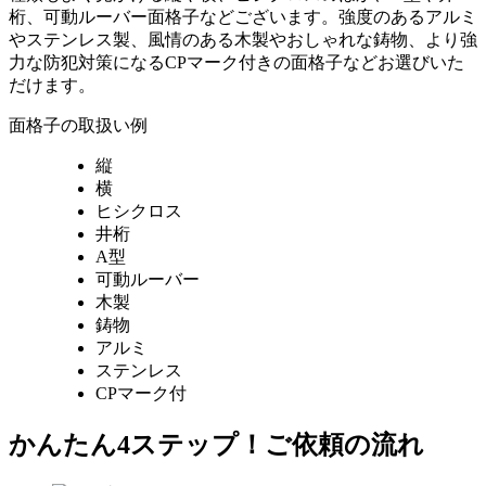
桁、可動ルーバー面格子などございます。強度のあるアルミ
やステンレス製、風情のある木製やおしゃれな鋳物、より強
力な防犯対策になるCPマーク付きの面格子などお選びいた
だけます。
面格子の取扱い例
縦
横
ヒシクロス
井桁
A型
可動ルーバー
木製
鋳物
アルミ
ステンレス
CPマーク付
かんたん4ステップ！
ご依頼の流れ