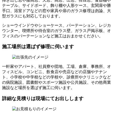
掃き出し窓や腰高窓、天窓、高窓、出窓、排煙窓、食器棚や
テーブル、サイドボード、飾り棚や人形ケース、玄関扉や勝
手口、浴室ドアなどの窓や家具や扉のガラス修理は勿論、大
型ガラスにも対応しております。
ショーウインドウやショーケース、パーテーション、レジカ
ウンター、喫煙所や待合室のガラス壁、ガラス戸掲示板、オ
フィスのパーテーションなど施工はおまかせください。
施工場所は選ばず修理に伺います
一軒家やアパート、社員寮や団地、工場、倉庫、事務所、オ
フィスビル、コンビニ、飲食店や売店などの店舗やテナン
ト、小学校や中学校などの学校や、診療所やクリニックなど
の病院施設、図書館やスポーツ施設や公共施設、その他商業
施設など場所を選ばず施工に伺います。
詳細な見積りは現場にてお出しします