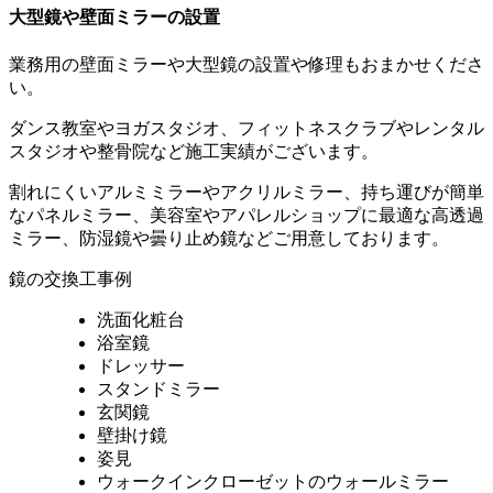
大型鏡や壁面ミラーの設置
業務用の壁面ミラーや大型鏡の設置や修理もおまかせくださ
い。
ダンス教室やヨガスタジオ、フィットネスクラブやレンタル
スタジオや整骨院など施工実績がございます。
割れにくいアルミミラーやアクリルミラー、持ち運びが簡単
なパネルミラー、美容室やアパレルショップに最適な高透過
ミラー、防湿鏡や曇り止め鏡などご用意しております。
鏡の交換工事例
洗面化粧台
浴室鏡
ドレッサー
スタンドミラー
玄関鏡
壁掛け鏡
姿見
ウォークインクローゼットのウォールミラー