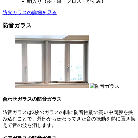
網入り（菱・縦・クロス・かすみ）
防火ガラスの詳細を見る
防音ガラス
合わせガラスの防音ガラス
防音ガラスは2枚のガラスの間に防音性能の高い中間膜を挟
み込むことで、外部から伝わってきた音の振動を熱に置き換
えて音の波を消します。