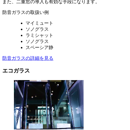
また、二重窓の導入も有効な手段になります。
防音ガラスの取扱い例
マイミュート
ソノグラス
ラミシャット
ソノグラス
スペーシア静
防音ガラスの詳細を見る
エコガラス