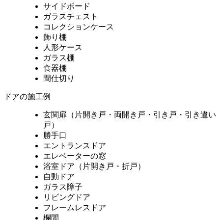
サイドボード
ガラスチェスト
コレクションケース
飾り棚
人形ケース
ガラス棚
食器棚
間仕切り
ドアの施工例
玄関扉（片開き戸・両開き戸・引き戸・引き違い
戸）
勝手口
エントランスドア
エレベーターの窓
浴室ドア（片開き戸・折戸）
自動ドア
ガラス障子
リビングドア
フレームレスドア
欄間