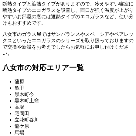
断熱タイプと遮熱タイプがありますので、冷えやすい寝室に
断熱タイプのエコガラスを設置し、西日が強く温度が上がり
やすいお部屋の窓には遮熱タイプのエコガラスなど、使い分
けもおすすめです。
八女市のガラス屋ではサンバランスやスペーシアやペアレッ
クスといったエコガラスのシリーズを取り扱っておりますの
で交換や新設をお考えでしたらお気軽にお申し付けくださ
い。
八女市の対応エリア一覧
蒲原
亀甲
黒木町今
黒木町土窪
高塚
宅間田
立花町谷川
龍ケ原
馬場