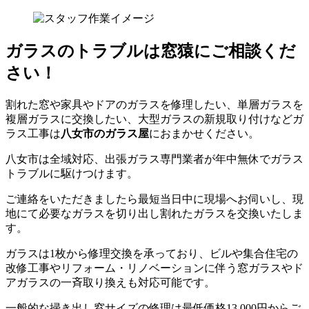
ガラスのトラブルは窓猿にご相談くだ
さい！
割れた窓や家具やドアのガラスを修理したい、単層ガラスを
複層ガラスに交換したい、大型ガラスの新規取り付けなどガ
ラス工事は
八女市のガラス屋
におまかせください。
八女市は全域対応、出張ガラス専門業者が年中無休でガラス
トラブルに駆けつけます。
ご連絡をいただきましたら最短当日中に現場へお伺いし、現
地にて必要なガラスを切り出し割れたガラスを交換いたしま
す。
ガラスは1枚から修理交換を承っており、ビルや集合住宅の
改修工事やリフォーム・リノベーションに伴う窓ガラスやド
アガラスの一斉取り換えも対応可能です。
一般的な掃き出し窓サイズの修理は最低価格13,000円からご