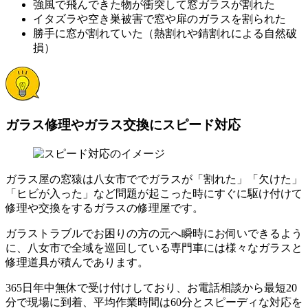
強風で飛んできた物が衝突して窓ガラスが割れた
イタズラや空き巣被害で窓や扉のガラスを割られた
勝手に窓が割れていた（熱割れや錆割れによる自然破
損）
ガラス修理やガラス交換にスピード対応
ガラス屋の窓猿は八女市ででガラスが「割れた」「欠けた」
「ヒビが入った」など問題が起こった時にすぐに駆け付けて
修理や交換をするガラスの修理屋です。
ガラストラブルでお困りの方の元へ瞬時にお伺いできるよう
に、八女市で全域を巡回している専門車には様々なガラスと
修理道具が積んであります。
365日年中無休で受け付けしており、お電話相談から最短20
分で現場に到着、平均作業時間は60分とスピーディな対応を