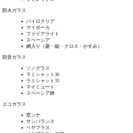
防火ガラス
パイロクリア
マイボーカ
ファイアライト
スペーシア
網入り（菱・縦・クロス・かすみ）
防音ガラス
ソノグラス
ラミシャット30
ラミシャット35
マイミュート
スペーシア静
エコガラス
窓ンナ
サンバランス
ペヤプラス