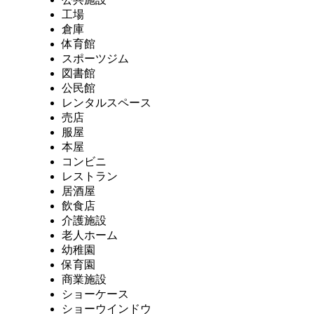
工場
倉庫
体育館
スポーツジム
図書館
公民館
レンタルスペース
売店
服屋
本屋
コンビニ
レストラン
居酒屋
飲食店
介護施設
老人ホーム
幼稚園
保育園
商業施設
ショーケース
ショーウインドウ