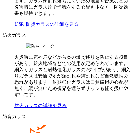
ます。ガラスが割れ落ちにくいため地震や台風などの
災害時にガラス片で怪我をする心配も少なく、防災効
果も期待できます。
防犯･防災ガラスの詳細を見る
防火ガラス
火災時に窓や扉などから炎の燃え移りを防止する役目
があり、防火地域などでの使用が定められています。
網入りガラスと耐熱強化ガラスの2タイプがあり、網入
りガラスは安価ですが熱割れや錆割れなど自然破損の
恐れがあります。耐熱強化ガラスは自然破損の心配が
無く、網が無いため視界を遮らずサッシも軽く扱いや
すいです。
防火ガラスの詳細を見る
防音ガラス