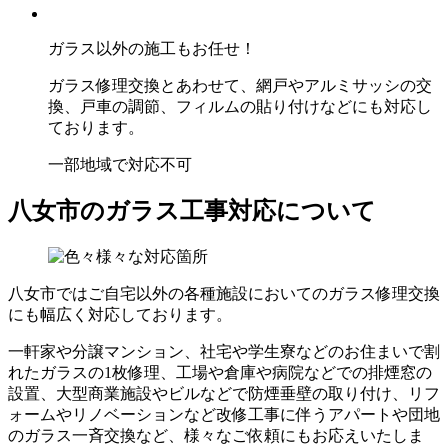
ガラス以外の施工もお任せ！
ガラス修理交換とあわせて、網戸やアルミサッシの交
換、戸車の調節、フィルムの貼り付けなどにも対応し
ております。
一部地域で対応不可
八女市のガラス工事対応について
八女市ではご自宅以外の各種施設においてのガラス修理交換
にも幅広く対応しております。
一軒家や分譲マンション、社宅や学生寮などのお住まいで割
れたガラスの1枚修理、工場や倉庫や病院などでの排煙窓の
設置、大型商業施設やビルなどで防煙垂壁の取り付け、リフ
ォームやリノベーションなど改修工事に伴うアパートや団地
のガラス一斉交換など、様々なご依頼にもお応えいたしま