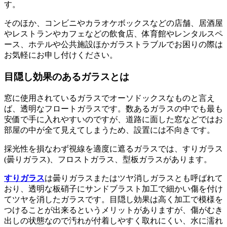
す。
そのほか、コンビニやカラオケボックスなどの店舗、居酒屋
やレストランやカフェなどの飲食店、体育館やレンタルスペ
ース、ホテルや公共施設ほかガラストラブルでお困りの際は
お気軽にお申し付けください。
目隠し効果のあるガラスとは
窓に使用されているガラスでオーソドックスなものと言え
ば、透明なフロートガラスです。数あるガラスの中でも最も
安価で手に入れやすいのですが、道路に面した窓などではお
部屋の中が全て見えてしまうため、設置には不向きです。
採光性を損なわず視線を適度に遮るガラスでは、すりガラス
(曇りガラス)、フロストガラス、型板ガラスがあります。
すりガラス
は曇りガラスまたはツヤ消しガラスとも呼ばれて
おり、透明な板硝子にサンドブラスト加工で細かい傷を付け
てツヤを消したガラスです。目隠し効果は高く加工で模様を
つけることが出来るというメリットがありますが、傷がむき
出しの状態なので汚れが付着しやすく取れにくい、水に濡れ