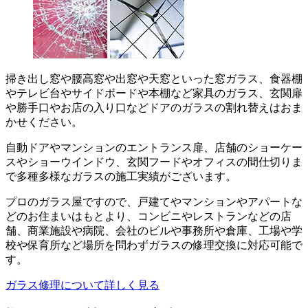
掃き出し窓や腰高窓や出窓や天窓といった窓ガラス、食器棚
やテレビ台やサイドボードや本棚など家具のガラス、玄関扉
や勝手口やお店の入り口などドアのガラスの割れ替えはおま
かせください。
自動ドアやマンションのエントランス扉、店舗のショーケー
スやショーウインドウ、玄関フードやオフィスの間仕切りま
で多種多様なガラスの施工実績がございます。
プロのガラス屋ですので、戸建てやマンションやアパートな
どのお住まいはもとより、コンビニやレストランなどの店
舗、商業施設や病院、会社のビルや事務所や倉庫、工場や学
校や保育所など場所を問わずガラスの修理交換に対応可能で
す。
ガラス修理について詳しく見る