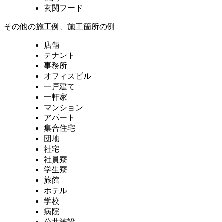
玄関フード
その他の施工例、施工箇所の例
店舗
テナント
事務所
オフィスビル
一戸建て
一軒家
マンション
アパート
集合住宅
団地
社宅
社員寮
学生寮
旅館
ホテル
学校
病院
公共施設