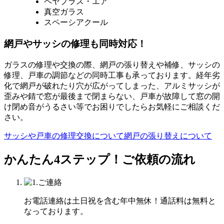
ペヤプラス・エア
真空ガラス
スペーシアクール
網戸やサッシの修理も同時対応！
ガラスの修理や交換の際、網戸の張り替えや補修、サッシの
修理、戸車の調節などの同時工事も承っております。経年劣
化で網戸が破れたり穴が広がってしまった、アルミサッシが
歪みや錆で窓が最後まで閉まらない、戸車が故障して窓の開
け閉め音がうるさい等でお困りでしたらお気軽にご相談くだ
さい。
サッシや戸車の修理交換について
網戸の張り替えについて
かんたん4ステップ！
ご依頼の流れ
お電話連絡は土日祝を含む年中無休！通話料は無料と
なっております。