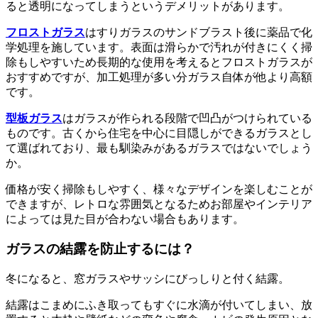
ると透明になってしまうというデメリットがあります。
フロストガラス
はすりガラスのサンドブラスト後に薬品で化
学処理を施しています。表面は滑らかで汚れが付きにくく掃
除もしやすいため長期的な使用を考えるとフロストガラスが
おすすめですが、加工処理が多い分ガラス自体が他より高額
です。
型板ガラス
はガラスが作られる段階で凹凸がつけられている
ものです。古くから住宅を中心に目隠しができるガラスとし
て選ばれており、最も馴染みがあるガラスではないでしょう
か。
価格が安く掃除もしやすく、様々なデザインを楽しむことが
できますが、レトロな雰囲気となるためお部屋やインテリア
によっては見た目が合わない場合もあります。
ガラスの結露を防止するには？
冬になると、窓ガラスやサッシにびっしりと付く結露。
結露はこまめにふき取ってもすぐに水滴が付いてしまい、放