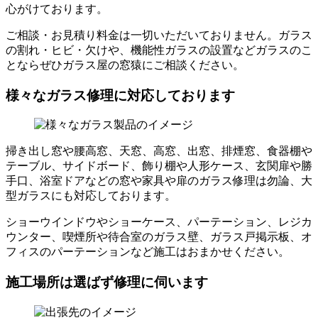
心がけております。
ご相談・お見積り料金は一切いただいておりません。ガラス
の割れ・ヒビ・欠けや、機能性ガラスの設置などガラスのこ
とならぜひガラス屋の窓猿にご相談ください。
様々なガラス修理に対応しております
掃き出し窓や腰高窓、天窓、高窓、出窓、排煙窓、食器棚や
テーブル、サイドボード、飾り棚や人形ケース、玄関扉や勝
手口、浴室ドアなどの窓や家具や扉のガラス修理は勿論、大
型ガラスにも対応しております。
ショーウインドウやショーケース、パーテーション、レジカ
ウンター、喫煙所や待合室のガラス壁、ガラス戸掲示板、オ
フィスのパーテーションなど施工はおまかせください。
施工場所は選ばず修理に伺います