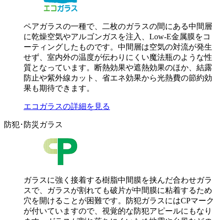
ペアガラスの一種で、二枚のガラスの間にある中間層
に乾燥空気やアルゴンガスを注入、Low-E金属膜をコ
ーティングしたものです。中間層は空気の対流が発生
せず、室内外の温度が伝わりにくい魔法瓶のような性
質となっています。断熱効果や遮熱効果のほか、結露
防止や紫外線カット、省エネ効果から光熱費の節約効
果も期待できます。
エコガラスの詳細を見る
防犯･防災ガラス
ガラスに強く接着する樹脂中間膜を挟んだ合わせガラ
スで、ガラスが割れても破片が中間膜に粘着するため
穴を開けることが困難です。防犯ガラスにはCPマーク
が付いていますので、視覚的な防犯アピールにもなり