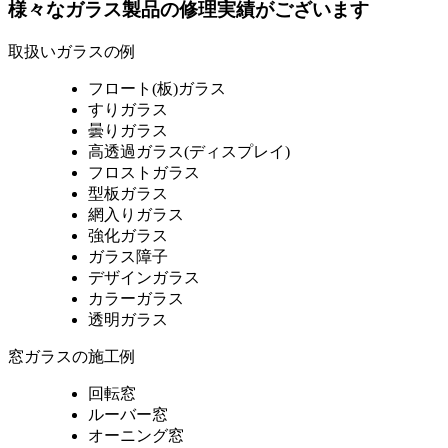
様々なガラス製品の修理実績がございます
取扱いガラスの例
フロート(板)ガラス
すりガラス
曇りガラス
高透過ガラス(ディスプレイ)
フロストガラス
型板ガラス
網入りガラス
強化ガラス
ガラス障子
デザインガラス
カラーガラス
透明ガラス
窓ガラスの施工例
回転窓
ルーバー窓
オーニング窓