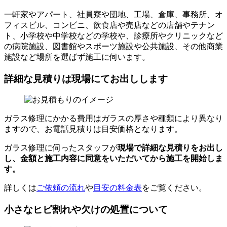
一軒家やアパート、社員寮や団地、工場、倉庫、事務所、オ
フィスビル、コンビニ、飲食店や売店などの店舗やテナン
ト、小学校や中学校などの学校や、診療所やクリニックなど
の病院施設、図書館やスポーツ施設や公共施設、その他商業
施設など場所を選ばず施工に伺います。
詳細な見積りは現場にてお出しします
ガラス修理にかかる費用はガラスの厚さや種類により異なり
ますので、お電話見積りは目安価格となります。
ガラス修理に伺ったスタッフが
現場で詳細な見積りをお出し
し、
金額と施工内容に同意をいただいてから
施工を開始しま
す。
詳しくは
ご依頼の流れ
や
目安の料金表
をご覧ください。
小さなヒビ割れや欠けの処置について