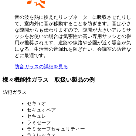
音の波を熱に換えたりレゾネーターに吸収させたりし
て、室内外に音が移動することを防ぎます。音は小さ
な隙間からも伝わりますので、隙間が大きいアルミサ
ッシをお使いの場合は気密性の高い専用サッシとの併
用が推奨されます。道路や線路や公園が近く騒音が気
になる、生活音の音漏れを防ぎたい、会議室の防音な
どに最適です。
防音ガラスの詳細を見る
様々機能性ガラス 取扱い製品の例
防犯ガラス
セキュオ
セキュオペア
セキュレ
ラミセーフ
ラミセーフセキュリティー
ラミレックス