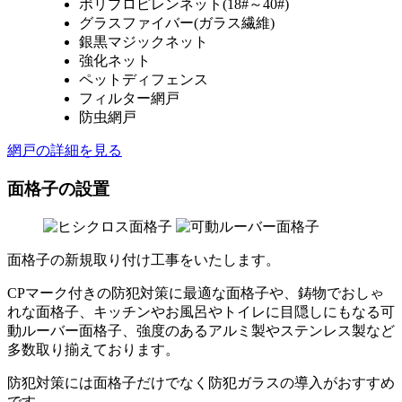
ポリプロピレンネット(18#～40#)
グラスファイバー(ガラス繊維)
銀黒マジックネット
強化ネット
ペットディフェンス
フィルター網戸
防虫網戸
網戸の詳細を見る
面格子の設置
面格子の新規取り付け工事をいたします。
CPマーク付きの防犯対策に最適な面格子や、鋳物でおしゃ
れな面格子、キッチンやお風呂やトイレに目隠しにもなる可
動ルーバー面格子、強度のあるアルミ製やステンレス製など
多数取り揃えております。
防犯対策には面格子だけでなく防犯ガラスの導入がおすすめ
です。