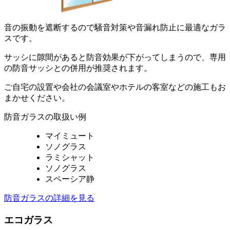
音の振動を遮断するので騒音対策や音漏れ防止に最適なガラ
スです。
サッシに隙間があると防音効果が下がってしまうので、専用
の防音サッシとの併用が推奨されます。
ご自宅の設置や会社の会議室やホテルの客室などの施工もお
まかせください。
防音ガラスの取扱い例
マイミュート
ソノグラス
ラミシャット
ソノグラス
スペーシア静
防音ガラスの詳細を見る
エコガラス