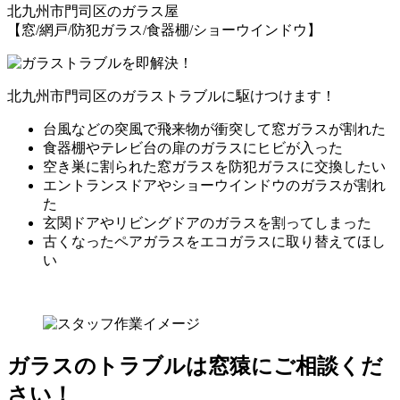
北九州市門司区
のガラス屋
【窓/網戸/防犯ガラス/食器棚/ショーウインドウ】
北九州市門司区のガラストラブルに駆けつけます！
台風などの突風で飛来物が衝突して窓ガラスが割れた
食器棚やテレビ台の扉のガラスにヒビが入った
空き巣に割られた窓ガラスを防犯ガラスに交換したい
エントランスドアやショーウインドウのガラスが割れ
た
玄関ドアやリビングドアのガラスを割ってしまった
古くなったペアガラスをエコガラスに取り替えてほし
い
ガラスのトラブルは窓猿にご相談くだ
さい！