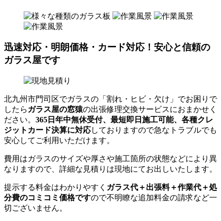
迅速対応・明朗価格・カード対応！安心と信頼の
ガラス屋です
北九州市門司区でガラスの「割れ・ヒビ・欠け」でお困りで
したら
ガラス屋の窓猿
の出張修理交換サービスにおまかせく
ださい。
365日年中無休受付、最短即日施工可能、各種クレ
ジットカード決算に対応
しておりますので急なトラブルでも
安心してご利用いただけます。
費用はガラスのサイズや厚さや施工箇所の状態などにより異
なりますので、詳細な見積りは現地にてお出しいたします。
提示する料金はわかりやすく
ガラス代＋出張料＋作業代＋処
分費のコミコミ価格です
ので不明瞭な追加料金の請求など一
切ございません。