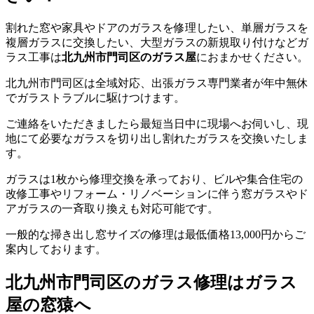
割れた窓や家具やドアのガラスを修理したい、単層ガラスを
複層ガラスに交換したい、大型ガラスの新規取り付けなどガ
ラス工事は
北九州市門司区のガラス屋
におまかせください。
北九州市門司区は全域対応、出張ガラス専門業者が年中無休
でガラストラブルに駆けつけます。
ご連絡をいただきましたら最短当日中に現場へお伺いし、現
地にて必要なガラスを切り出し割れたガラスを交換いたしま
す。
ガラスは1枚から修理交換を承っており、ビルや集合住宅の
改修工事やリフォーム・リノベーションに伴う窓ガラスやド
アガラスの一斉取り換えも対応可能です。
一般的な掃き出し窓サイズの修理は最低価格13,000円からご
案内しております。
北九州市門司区のガラス修理はガラス
屋の窓猿へ