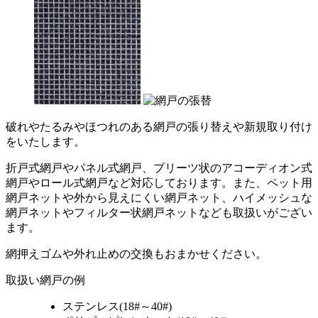
破れやたるみやほつれのある網戸の張り替えや新規取り付け
をいたします。
折戸式網戸やパネル式網戸、プリーツ状のアコーディオン式
網戸やロール式網戸など対応しております。また、ペット用
網戸ネットや外から見えにくい網戸ネット、ハイメッシュな
網戸ネットやフィルター状網戸ネットなども取扱いがござい
ます。
網押えゴムや外れ止めの交換もおまかせください。
取扱い網戸の例
ステンレス(18#～40#)