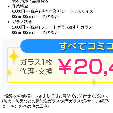
破材清掃・諸経費込
作業料金
6,600
円～
(税込)
基本作業料金 ガラスサイズ
90cm×90cm(2mm厚)の場合
ガラス料金
5,060
円～
(税込)
フロートガラスorすりガラス
90cm×90cm(2mm厚)の場合
上記以外の価格につきましてはお電話でお問合せください。
(防火・防災などの機能性ガラス/大型ガラス/鏡/サッシ/網戸/
コーキング/その他の工事)