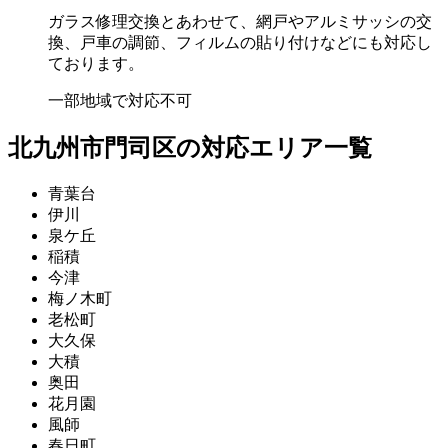
ガラス修理交換とあわせて、網戸やアルミサッシの交
換、戸車の調節、フィルムの貼り付けなどにも対応し
ております。
一部地域で対応不可
北九州市門司区の対応エリア一覧
青葉台
伊川
泉ケ丘
稲積
今津
梅ノ木町
老松町
大久保
大積
奥田
花月園
風師
春日町