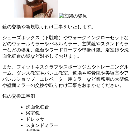
鏡の交換や新規取り付け工事をいたします。
シューズボックス（下駄箱）やウォークインクローゼットな
どのウォールミラーやパネルミラー、玄関鏡やスタンドミラ
ーなどの姿見、鏡台やワードローブや壁掛け鏡、浴室鏡や洗
面化粧台の鏡など対応しております。
また、フィットネスクラブやスポーツジムやトレーニングル
ーム、ダンス教室やバレエ教室、道場や整骨院や美容室やア
パレルショップ、エレベーター用ミラーなど業務用の大型鏡
や壁面ミラーの交換や取り付け工事もおまかせください。
鏡の交換工事例
洗面化粧台
浴室鏡
ドレッサー
スタンドミラー