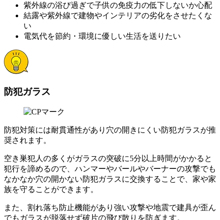
紫外線の浴び過ぎで子供の免疫力の低下しないか心配
結露や紫外線で建物やインテリアの劣化をさせたくな
い
電気代を節約・環境に優しい生活を送りたい
防犯ガラス
防犯対策には耐貫通性があり穴の開きにくい防犯ガラスが推
奨されます。
空き巣犯人の多くがガラスの突破に5分以上時間がかかると
犯行を諦めるので、ハンマーやバールやバーナーの攻撃でも
なかなか穴の開かない防犯ガラスに交換することで、家や家
族を守ることができます。
また、割れ落ち防止機能があり強い攻撃や地震で建具が歪ん
でもガラスが脱落せず破片の飛び散りを防ぎます。