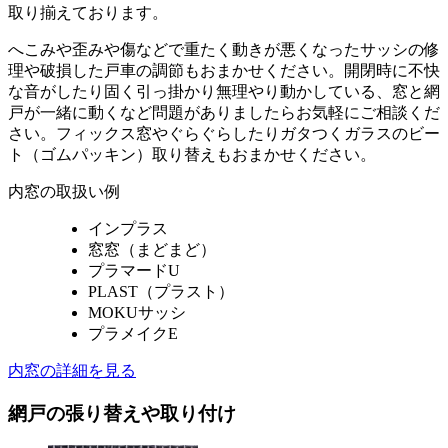
取り揃えております。
へこみや歪みや傷などで重たく動きが悪くなったサッシの修
理や破損した戸車の調節もおまかせください。開閉時に不快
な音がしたり固く引っ掛かり無理やり動かしている、窓と網
戸が一緒に動くなど問題がありましたらお気軽にご相談くだ
さい。フィックス窓やぐらぐらしたりガタつくガラスのビー
ト（ゴムパッキン）取り替えもおまかせください。
内窓の取扱い例
インプラス
窓窓（まどまど）
プラマードU
PLAST（プラスト）
MOKUサッシ
プラメイクE
内窓の詳細を見る
網戸の張り替えや取り付け