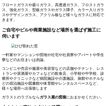
フロートガラスや曇りガラス、高透過ガラス、フロストガラ
ス、強化ガラス、型板ガラスやガラス障子、カラー入りガラ
スやデザインガラス、アクリル板など様々なガラスに対応で
きます。
ご自宅やビルや商業施設など場所を選ばず施工に
伺います
一軒家やマンションや団地や社宅や社員寮やアパートや学生
寮などのお住まいは勿論。
コンビニや売店や服屋や美容室などの店舗やテナント、レス
トランや居酒屋やカフェなどの飲食店、小学校や中学校、診
療所やクリニックなど病院施設や介護施設、旅館やホテルな
どの宿泊施設や図書館や体育館やレンタルスペースなど、
様々な場所へ出張致します
ガラストのラブルなら
ガラス屋の窓猿
におまかせください。