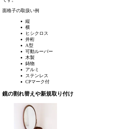
面格子の取扱い例
縦
横
ヒシクロス
井桁
A型
可動ルーバー
木製
鋳物
アルミ
ステンレス
CPマーク付
鏡の割れ替えや新規取り付け