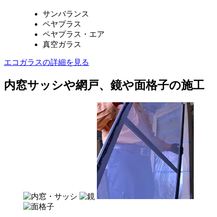
サンバランス
ペヤプラス
ペヤプラス・エア
真空ガラス
エコガラスの詳細を見る
内窓サッシや網戸、鏡や面格子の施工