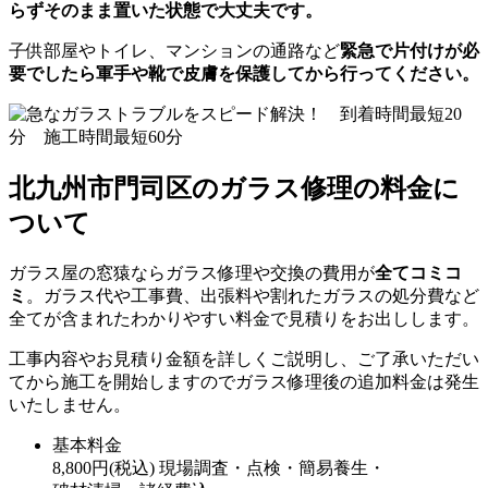
らずそのまま置いた状態で大丈夫です。
子供部屋やトイレ、マンションの通路など
緊急で片付けが必
要でしたら軍手や靴で皮膚を保護してから行ってください。
北九州市門司区のガラス修理の料金に
ついて
ガラス屋の窓猿ならガラス修理や交換の費用が
全てコミコ
ミ
。ガラス代や工事費、出張料や割れたガラスの処分費など
全てが含まれたわかりやすい料金で見積りをお出しします。
工事内容やお見積り金額を詳しくご説明し、ご了承いただい
てから施工を開始しますのでガラス修理後の追加料金は発生
いたしません。
基本料金
8,800
円
(税込)
現場調査・点検・簡易養生・