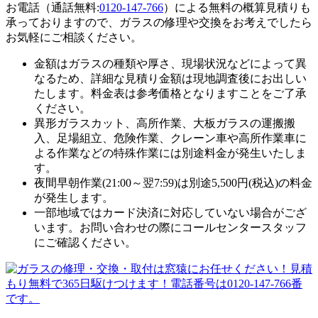
お電話（通話無料:
0120-147-766
）による無料の概算見積りも
承っておりますので、ガラスの修理や交換をお考えでしたら
お気軽にご相談ください。
金額はガラスの種類や厚さ、現場状況などによって異
なるため、
詳細な見積り金額は現地調査後にお出しい
たします。
料金表は参考価格となりますことをご了承
ください。
異形ガラスカット、高所作業、大板ガラスの運搬搬
入、足場組立、危険作業、クレーン車や高所作業車に
よる作業などの特殊作業には別途料金が発生いたしま
す。
夜間早朝作業(21:00～翌7:59)は別途5,500円(税込)の料金
が発生します。
一部地域ではカード決済に対応していない場合がござ
います。お問い合わせの際にコールセンタースタッフ
にご確認ください。