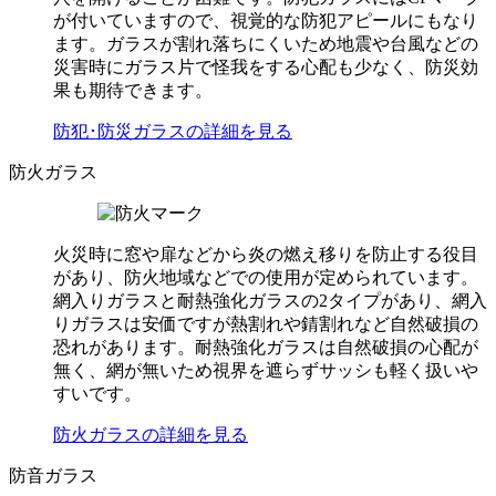
が付いていますので、視覚的な防犯アピールにもなり
ます。ガラスが割れ落ちにくいため地震や台風などの
災害時にガラス片で怪我をする心配も少なく、防災効
果も期待できます。
防犯･防災ガラスの詳細を見る
防火ガラス
火災時に窓や扉などから炎の燃え移りを防止する役目
があり、防火地域などでの使用が定められています。
網入りガラスと耐熱強化ガラスの2タイプがあり、網入
りガラスは安価ですが熱割れや錆割れなど自然破損の
恐れがあります。耐熱強化ガラスは自然破損の心配が
無く、網が無いため視界を遮らずサッシも軽く扱いや
すいです。
防火ガラスの詳細を見る
防音ガラス