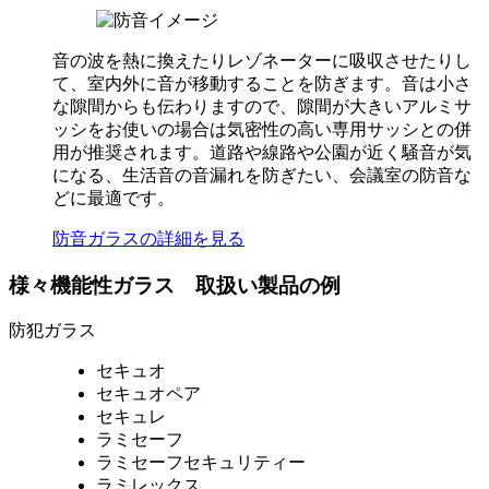
音の波を熱に換えたりレゾネーターに吸収させたりし
て、室内外に音が移動することを防ぎます。音は小さ
な隙間からも伝わりますので、隙間が大きいアルミサ
ッシをお使いの場合は気密性の高い専用サッシとの併
用が推奨されます。道路や線路や公園が近く騒音が気
になる、生活音の音漏れを防ぎたい、会議室の防音な
どに最適です。
防音ガラスの詳細を見る
様々機能性ガラス 取扱い製品の例
防犯ガラス
セキュオ
セキュオペア
セキュレ
ラミセーフ
ラミセーフセキュリティー
ラミレックス