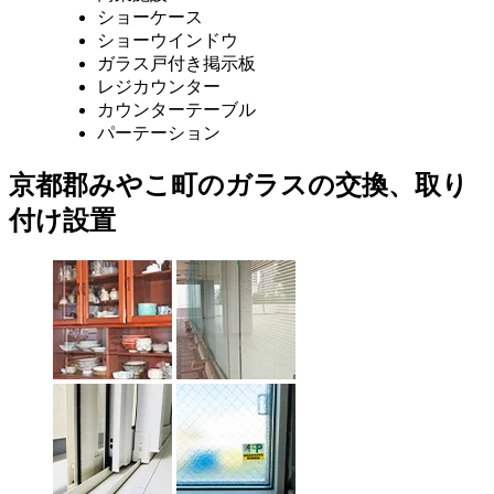
ショーケース
ショーウインドウ
ガラス戸付き掲示板
レジカウンター
カウンターテーブル
パーテーション
京都郡みやこ町のガラスの交換、取り
付け設置