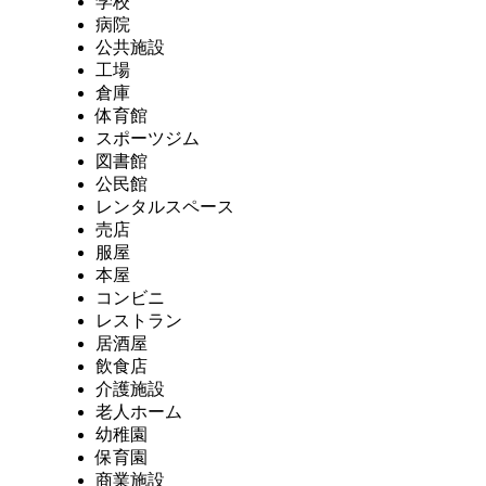
学校
病院
公共施設
工場
倉庫
体育館
スポーツジム
図書館
公民館
レンタルスペース
売店
服屋
本屋
コンビニ
レストラン
居酒屋
飲食店
介護施設
老人ホーム
幼稚園
保育園
商業施設