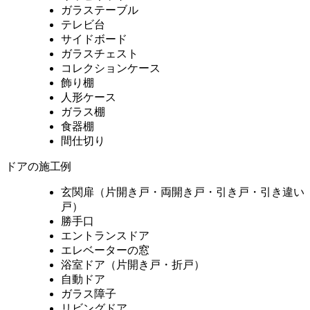
ガラステーブル
テレビ台
サイドボード
ガラスチェスト
コレクションケース
飾り棚
人形ケース
ガラス棚
食器棚
間仕切り
ドアの施工例
玄関扉（片開き戸・両開き戸・引き戸・引き違い
戸）
勝手口
エントランスドア
エレベーターの窓
浴室ドア（片開き戸・折戸）
自動ドア
ガラス障子
リビングドア