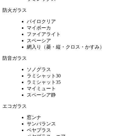
防火ガラス
パイロクリア
マイボーカ
ファイアライト
スペーシア
網入り（菱・縦・クロス・かすみ）
防音ガラス
ソノグラス
ラミシャット30
ラミシャット35
マイミュート
スペーシア静
エコガラス
窓ンナ
サンバランス
ペヤプラス