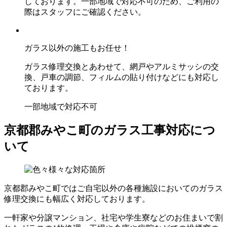
しております。一部地域で対応不可のため、ご利用の
際はスタッフにご確認ください。
ガラス以外の施工もお任せ！
ガラス修理交換とあわせて、網戸やアルミサッシの交
換、戸車の調節、フィルムの貼り付けなどにも対応し
ております。
一部地域で対応不可
京都郡みやこ町のガラス工事対応につ
いて
京都郡みやこ町ではご自宅以外の各種施設においてのガラス
修理交換にも幅広く対応しております。
一軒家や分譲マンション、社宅や学生寮などのお住まいで割