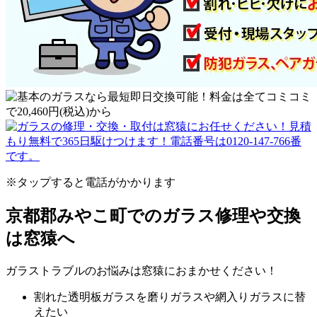
※タップすると電話がかかります
京都郡みやこ町でのガラス修理や交換
は窓猿へ
ガラストラブルのお悩みは窓猿におまかせください！
割れた透明板ガラスを磨りガラスや網入りガラスに替
えたい