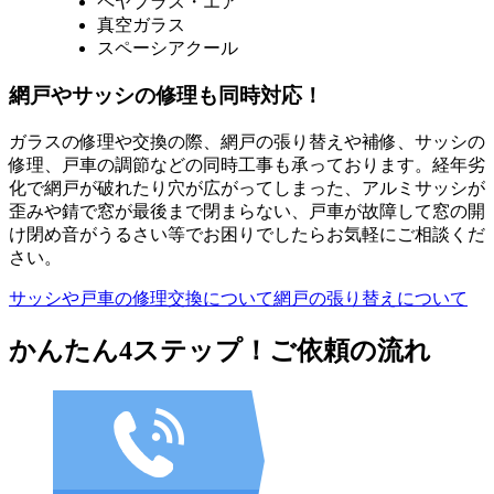
ペヤプラス・エア
真空ガラス
スペーシアクール
網戸やサッシの修理も同時対応！
ガラスの修理や交換の際、網戸の張り替えや補修、サッシの
修理、戸車の調節などの同時工事も承っております。経年劣
化で網戸が破れたり穴が広がってしまった、アルミサッシが
歪みや錆で窓が最後まで閉まらない、戸車が故障して窓の開
け閉め音がうるさい等でお困りでしたらお気軽にご相談くだ
さい。
サッシや戸車の修理交換について
網戸の張り替えについて
かんたん4ステップ！
ご依頼の流れ