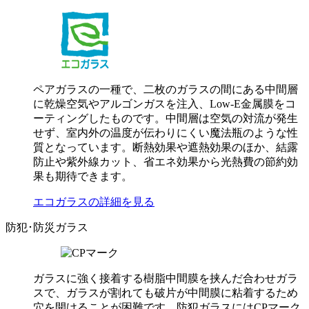
ペアガラスの一種で、二枚のガラスの間にある中間層
に乾燥空気やアルゴンガスを注入、Low-E金属膜をコ
ーティングしたものです。中間層は空気の対流が発生
せず、室内外の温度が伝わりにくい魔法瓶のような性
質となっています。断熱効果や遮熱効果のほか、結露
防止や紫外線カット、省エネ効果から光熱費の節約効
果も期待できます。
エコガラスの詳細を見る
防犯･防災ガラス
ガラスに強く接着する樹脂中間膜を挟んだ合わせガラ
スで、ガラスが割れても破片が中間膜に粘着するため
穴を開けることが困難です。防犯ガラスにはCPマーク