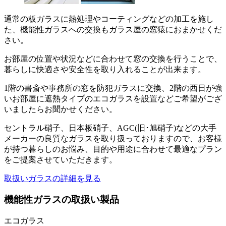
通常の板ガラスに熱処理やコーティングなどの加工を施し
た、機能性ガラスへの交換もガラス屋の窓猿におまかせくだ
さい。
お部屋の位置や状況などに合わせて窓の交換を行うことで、
暮らしに快適さや安全性を取り入れることが出来ます。
1階の書斎や事務所の窓を防犯ガラスに交換、2階の西日が強
いお部屋に遮熱タイプのエコガラスを設置などご希望がござ
いましたらお聞かせください。
セントラル硝子、日本板硝子、AGC(旧･旭硝子)などの大手
メーカーの良質なガラスを取り扱っておりますので、お客様
が持つ暮らしのお悩み、目的や用途に合わせて最適なプラン
をご提案させていただきます。
取扱いガラスの詳細を見る
機能性ガラスの取扱い製品
エコガラス