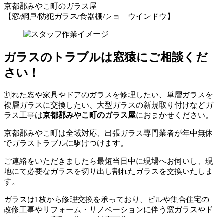
京都郡みやこ町
のガラス屋
【窓/網戸/防犯ガラス/食器棚/ショーウインドウ】
ガラスのトラブルは窓猿にご相談くだ
さい！
割れた窓や家具やドアのガラスを修理したい、単層ガラスを
複層ガラスに交換したい、大型ガラスの新規取り付けなどガ
ラス工事は
京都郡みやこ町のガラス屋
におまかせください。
京都郡みやこ町は全域対応、出張ガラス専門業者が年中無休
でガラストラブルに駆けつけます。
ご連絡をいただきましたら最短当日中に現場へお伺いし、現
地にて必要なガラスを切り出し割れたガラスを交換いたしま
す。
ガラスは1枚から修理交換を承っており、ビルや集合住宅の
改修工事やリフォーム・リノベーションに伴う窓ガラスやド