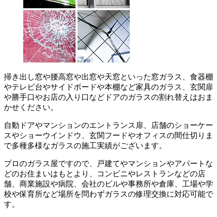
掃き出し窓や腰高窓や出窓や天窓といった窓ガラス、食器棚
やテレビ台やサイドボードや本棚など家具のガラス、玄関扉
や勝手口やお店の入り口などドアのガラスの割れ替えはおま
かせください。
自動ドアやマンションのエントランス扉、店舗のショーケー
スやショーウインドウ、玄関フードやオフィスの間仕切りま
で多種多様なガラスの施工実績がございます。
プロのガラス屋ですので、戸建てやマンションやアパートな
どのお住まいはもとより、コンビニやレストランなどの店
舗、商業施設や病院、会社のビルや事務所や倉庫、工場や学
校や保育所など場所を問わずガラスの修理交換に対応可能で
す。