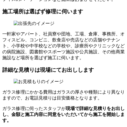
施工場所は選ばず修理に伺います
一軒家やアパート、社員寮や団地、工場、倉庫、事務所、オ
フィスビル、コンビニ、飲食店や売店などの店舗やテナン
ト、小学校や中学校などの学校や、診療所やクリニックなど
の病院施設、図書館やスポーツ施設や公共施設、その他商業
施設など場所を選ばず施工に伺います。
詳細な見積りは現場にてお出しします
ガラス修理にかかる費用はガラスの厚さや種類により異なり
ますので、お電話見積りは目安価格となります。
ガラス修理に伺ったスタッフが
現場で詳細な見積りをお出し
し、
金額と施工内容に同意をいただいてから
施工を開始しま
す。