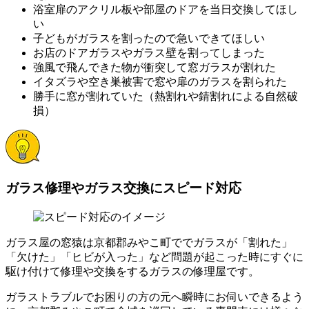
浴室扉のアクリル板や部屋のドアを当日交換してほし
い
子どもがガラスを割ったので急いできてほしい
お店のドアガラスやガラス壁を割ってしまった
強風で飛んできた物が衝突して窓ガラスが割れた
イタズラや空き巣被害で窓や扉のガラスを割られた
勝手に窓が割れていた（熱割れや錆割れによる自然破
損）
ガラス修理やガラス交換にスピード対応
ガラス屋の窓猿は京都郡みやこ町ででガラスが「割れた」
「欠けた」「ヒビが入った」など問題が起こった時にすぐに
駆け付けて修理や交換をするガラスの修理屋です。
ガラストラブルでお困りの方の元へ瞬時にお伺いできるよう