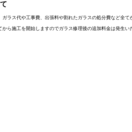
いて
。ガラス代や工事費、出張料や割れたガラスの処分費など全て
てから施工を開始しますのでガラス修理後の追加料金は発生い