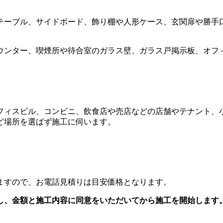
テーブル、サイドボード、飾り棚や人形ケース、玄関扉や勝手
ウンター、喫煙所や待合室のガラス壁、ガラス戸掲示板、オフ
フィスビル、コンビニ、飲食店や売店などの店舗やテナント、
ど場所を選ばず施工に伺います。
ますので、お電話見積りは目安価格となります。
し、
金額と施工内容に同意をいただいてから
施工を開始します