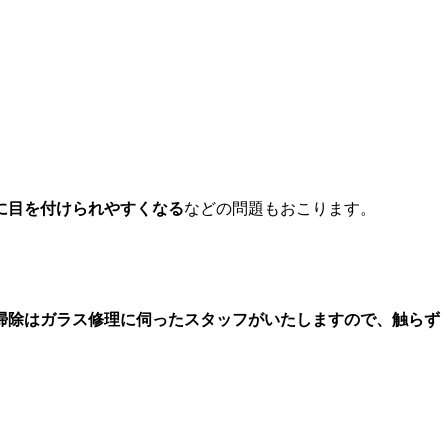
に目を付けられやすくなる
などの問題もおこります。
掃除はガラス修理に伺ったスタッフがいたしますので、触らず