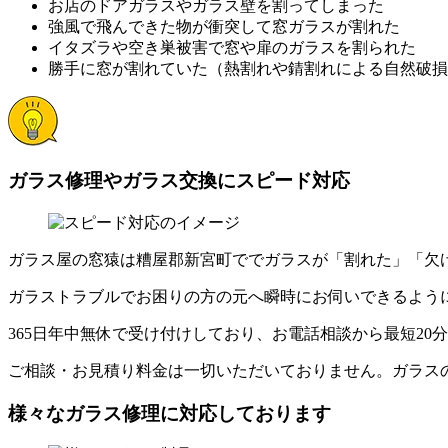
お店のドアガラスやガラス壁を割ってしまった
強風で飛んできた物が衝突して窓ガラスが割れた
イタズラや空き巣被害で窓や扉のガラスを割られた
勝手に窓が割れていた（熱割れや錆割れによる自然破損
ガラス修理やガラス交換にスピード対応
ガラス屋の窓猿は糟屋郡新宮町ででガラスが「割れた」「欠
ガラストラブルでお困りの方の元へ瞬時にお伺いできるよう
365日年中無休で受け付けしており、お電話相談から最短20
ご相談・お見積り料金は一切いただいておりません。ガラス
様々なガラス修理に対応しております