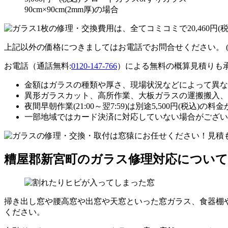
90cm×90cm(2mm厚)の場合
上記以外の価格につきましてはお電話でお問合せください。
お電話（通話無料:
0120-147-766
）による無料の概算見積りも
金額はガラスの種類や厚さ、現場状況などによって異な
異形ガラスカット、高所作業、大板ガラスの運搬搬入、
夜間早朝作業(21:00～翌7:59)は別途5,500円(税込)の
一部地域ではカード決済に対応していない場合がござい
糟屋郡新宮町のガラス修理対応について
掃き出し窓や腰高窓や出窓や天窓といった窓ガラス、食器棚
ください。