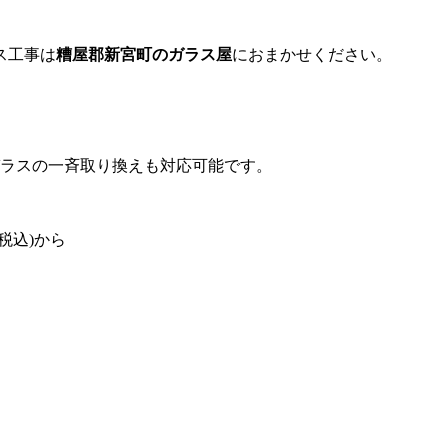
ス工事は
糟屋郡新宮町のガラス屋
におまかせください。
。
ガラスの一斉取り換えも対応可能です。