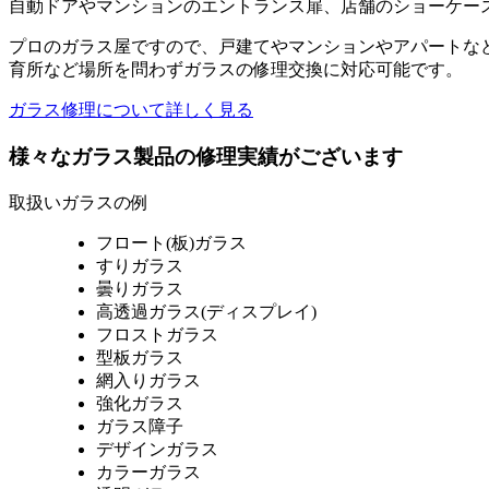
自動ドアやマンションのエントランス扉、店舗のショーケー
プロのガラス屋ですので、戸建てやマンションやアパートな
育所など場所を問わずガラスの修理交換に対応可能です。
ガラス修理について詳しく見る
様々なガラス製品の修理実績がございます
取扱いガラスの例
フロート(板)ガラス
すりガラス
曇りガラス
高透過ガラス(ディスプレイ)
フロストガラス
型板ガラス
網入りガラス
強化ガラス
ガラス障子
デザインガラス
カラーガラス