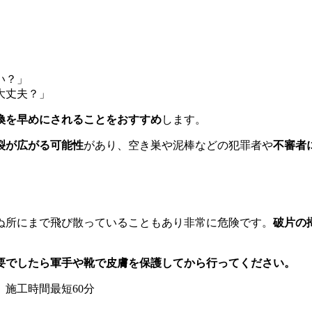
い？」
大丈夫？」
換を早めにされることをおすすめ
します。
裂が広がる可能性
があり、空き巣や泥棒などの犯罪者や
不審者
ぬ所にまで飛び散っていることもあり非常に危険です。
破片の
要でしたら軍手や靴で皮膚を保護してから行ってください。