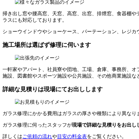
掃き出し窓や腰高窓、天窓、高窓、出窓、排煙窓、食器棚や
ラスにも対応しております。
ショーウインドウやショーケース、パーテーション、レジカ
施工場所は選ばず修理に伺います
一軒家やアパート、社員寮や団地、工場、倉庫、事務所、オ
施設、図書館やスポーツ施設や公共施設、その他商業施設な
詳細な見積りは現場にてお出しします
ガラス修理にかかる費用はガラスの厚さや種類により異なり
ガラス修理に伺ったスタッフが
現場で詳細な見積りをお出し
詳しくは
ご依頼の流れ
や
目安の料金表
をご覧ください。