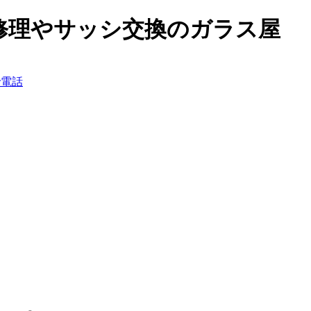
修理やサッシ交換のガラス屋
で電話