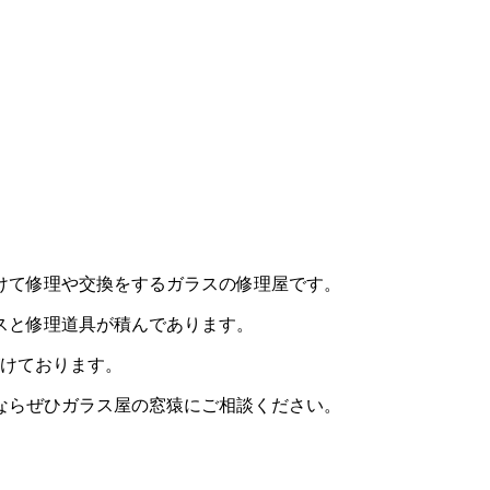
けて修理や交換をするガラスの修理屋です。
スと修理道具が積んであります。
がけております。
ならぜひガラス屋の窓猿にご相談ください。