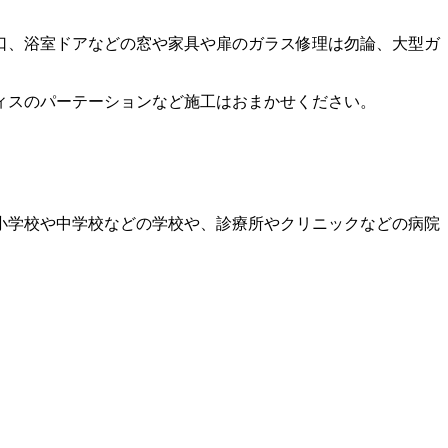
口、浴室ドアなどの窓や家具や扉のガラス修理は勿論、大型ガ
ィスのパーテーションなど施工はおまかせください。
小学校や中学校などの学校や、診療所やクリニックなどの病院
。