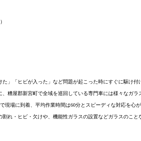
）
けた」「ヒビが入った」など問題が起こった時にすぐに駆け付
に、糟屋郡新宮町で全域を巡回している専門車には様々なガラ
分で現場に到着、平均作業時間は60分とスピーディな対応を心
の割れ・ヒビ・欠けや、機能性ガラスの設置などガラスのこと