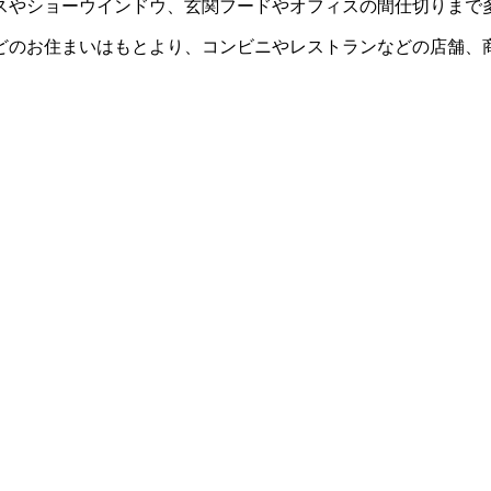
スやショーウインドウ、玄関フードやオフィスの間仕切りまで
どのお住まいはもとより、コンビニやレストランなどの店舗、