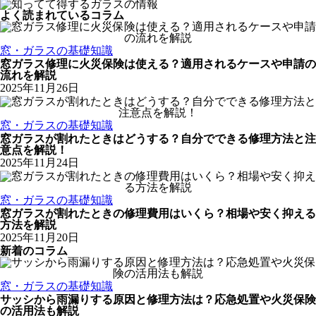
よく読まれているコラム
窓・ガラスの基礎知識
窓ガラス修理に火災保険は使える？適用されるケースや申請の
流れを解説
2025年11月26日
窓・ガラスの基礎知識
窓ガラスが割れたときはどうする？自分でできる修理方法と注
意点を解説！
2025年11月24日
窓・ガラスの基礎知識
窓ガラスが割れたときの修理費用はいくら？相場や安く抑える
方法を解説
2025年11月20日
新着のコラム
窓・ガラスの基礎知識
サッシから雨漏りする原因と修理方法は？応急処置や火災保険
の活用法も解説