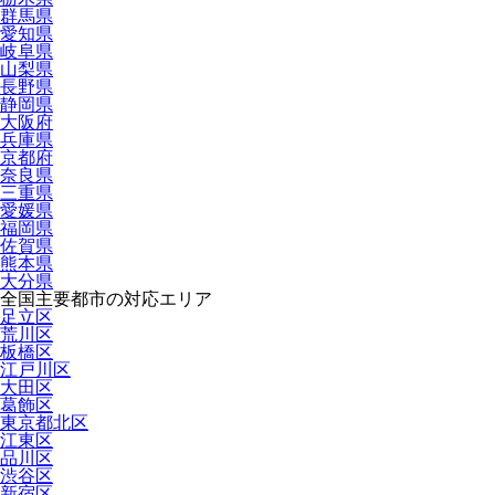
群馬県
愛知県
岐阜県
山梨県
長野県
静岡県
大阪府
兵庫県
京都府
奈良県
三重県
愛媛県
福岡県
佐賀県
熊本県
大分県
全国主要都市の対応エリア
足立区
荒川区
板橋区
江戸川区
大田区
葛飾区
東京都北区
江東区
品川区
渋谷区
新宿区