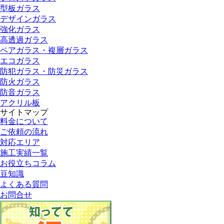
型板ガラス
デザインガラス
強化ガラス
高透過ガラス
ペアガラス・複層ガラス
エコガラス
防犯ガラス・防災ガラス
防火ガラス
防音ガラス
アクリル板
サイトマップ
料金について
ご依頼の流れ
対応エリア
施工実績一覧
お役立ちコラム
豆知識
よくある質問
お問合せ