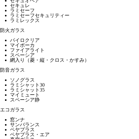
セキュオペア
セキュレ
ラミセーフ
ラミセーフセキュリティー
ラミレックス
防火ガラス
パイロクリア
マイボーカ
ファイアライト
スペーシア
網入り（菱・縦・クロス・かすみ）
防音ガラス
ソノグラス
ラミシャット30
ラミシャット35
マイミュート
スペーシア静
エコガラス
窓ンナ
サンバランス
ペヤプラス
ペヤプラス・エア