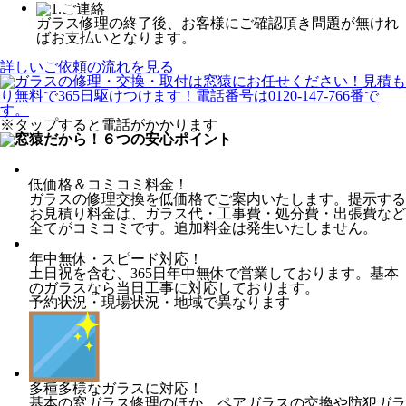
ガラス修理の終了後、お客様にご確認頂き問題が無けれ
ばお支払いとなります。
詳しいご依頼の流れを見る
※タップすると電話がかかります
低価格＆コミコミ料金！
ガラスの修理交換を低価格でご案内いたします。提示する
お見積り料金は、ガラス代・工事費・処分費・出張費など
全てがコミコミです。追加料金は発生いたしません。
年中無休・スピード対応！
土日祝を含む、365日年中無休で営業しております。基本
のガラスなら当日工事に対応しております。
予約状況・現場状況・地域で異なります
多種多様なガラスに対応！
基本の窓ガラス修理のほか、ペアガラスの交換や防犯ガラ