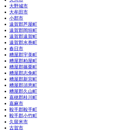
大野城市
大牟田市
小郡市
遠賀郡芦屋町
遠賀郡岡垣町
遠賀郡遠賀町
遠賀郡水巻町
春日市
糟屋郡宇美町
糟屋郡粕屋町
糟屋郡篠栗町
糟屋郡志免町
糟屋郡新宮町
糟屋郡須恵町
糟屋郡久山町
嘉穂郡桂川町
嘉麻市
鞍手郡鞍手町
鞍手郡小竹町
久留米市
古賀市