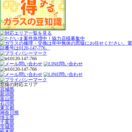
窓猿の対応エリア
宮城県
新潟県
富山県
石川県
東京都
神奈川県
埼玉県
千葉県
茨城県
栃木県