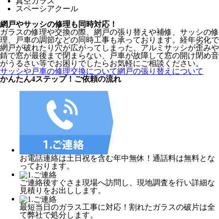
真空ガラス
スペーシアクール
網戸やサッシの修理も同時対応！
ガラスの修理や交換の際、網戸の張り替えや補修、サッシの修
理、戸車の調節などの同時工事も承っております。経年劣化で
網戸が破れたり穴が広がってしまった、アルミサッシが歪みや
錆で窓が最後まで閉まらない、戸車が故障して窓の開け閉め音
がうるさい等でお困りでしたらお気軽にご相談ください。
サッシや戸車の修理交換について
網戸の張り替えについて
かんたん4ステップ！
ご依頼の流れ
お電話連絡は土日祝を含む年中無休！通話料は無料とな
っております。
ご連絡後すぐさま現場へ訪問し、現地調査を行い詳細な
見積りをお出しします。
最短当日のガラス工事に対応！割れたガラスの破片は全
て弊社で処分します。