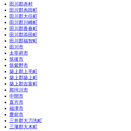
田川郡赤村
田川郡糸田町
田川郡大任町
田川郡川崎町
田川郡香春町
田川郡添田町
田川郡福智町
田川市
太宰府市
筑後市
筑紫野市
築上郡上毛町
築上郡築上町
築上郡吉富町
那珂川市
中間市
直方市
福津市
豊前市
三井郡大刀洗町
三潴郡大木町