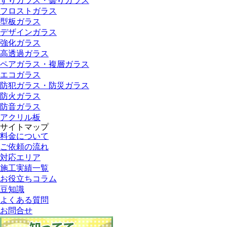
すりガラス・曇りガラス
フロストガラス
型板ガラス
デザインガラス
強化ガラス
高透過ガラス
ペアガラス・複層ガラス
エコガラス
防犯ガラス・防災ガラス
防火ガラス
防音ガラス
アクリル板
サイトマップ
料金について
ご依頼の流れ
対応エリア
施工実績一覧
お役立ちコラム
豆知識
よくある質問
お問合せ