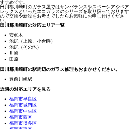
すすめです。
田川郡川崎町のガラス屋ではサンバランスやスペーシアやペア
レックスといったエコガラスのシリーズを取り扱っております
ので交換や新設をお考えでしたらお気軽にお申し付けくださ
い。
田川郡川崎町の対応エリア一覧
安眞木
池尻（上原、小倉畔）
池尻（その他）
川崎
田原
田川郡川崎町の駅周辺のガラス修理もおまかせください。
豊前川崎駅
近隣の対応エリアを見る
福岡市早良区
福岡市城南区
福岡市中央区
福岡市西区
福岡市博多区