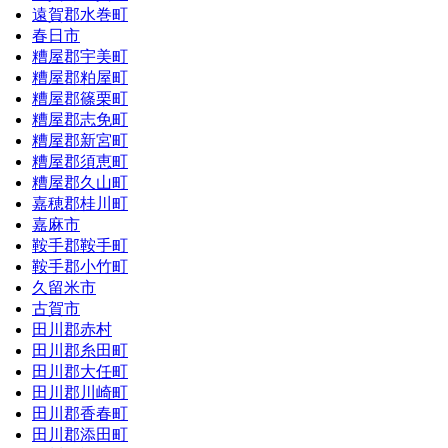
遠賀郡水巻町
春日市
糟屋郡宇美町
糟屋郡粕屋町
糟屋郡篠栗町
糟屋郡志免町
糟屋郡新宮町
糟屋郡須恵町
糟屋郡久山町
嘉穂郡桂川町
嘉麻市
鞍手郡鞍手町
鞍手郡小竹町
久留米市
古賀市
田川郡赤村
田川郡糸田町
田川郡大任町
田川郡川崎町
田川郡香春町
田川郡添田町