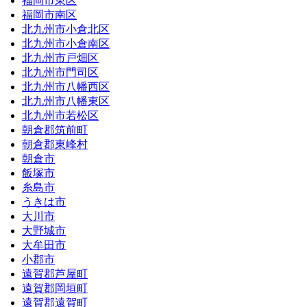
福岡市東区
福岡市南区
北九州市小倉北区
北九州市小倉南区
北九州市戸畑区
北九州市門司区
北九州市八幡西区
北九州市八幡東区
北九州市若松区
朝倉郡筑前町
朝倉郡東峰村
朝倉市
飯塚市
糸島市
うきは市
大川市
大野城市
大牟田市
小郡市
遠賀郡芦屋町
遠賀郡岡垣町
遠賀郡遠賀町