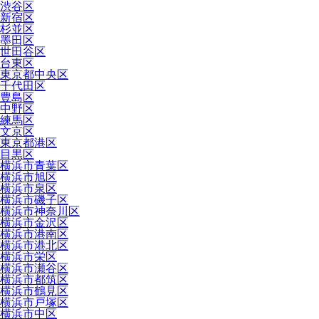
渋谷区
新宿区
杉並区
墨田区
世田谷区
台東区
東京都中央区
千代田区
豊島区
中野区
練馬区
文京区
東京都港区
目黒区
横浜市青葉区
横浜市旭区
横浜市泉区
横浜市磯子区
横浜市神奈川区
横浜市金沢区
横浜市港南区
横浜市港北区
横浜市栄区
横浜市瀬谷区
横浜市都筑区
横浜市鶴見区
横浜市戸塚区
横浜市中区