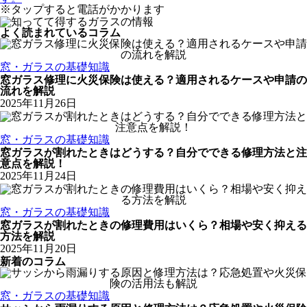
※タップすると電話がかかります
よく読まれているコラム
窓・ガラスの基礎知識
窓ガラス修理に火災保険は使える？適用されるケースや申請の
流れを解説
2025年11月26日
窓・ガラスの基礎知識
窓ガラスが割れたときはどうする？自分でできる修理方法と注
意点を解説！
2025年11月24日
窓・ガラスの基礎知識
窓ガラスが割れたときの修理費用はいくら？相場や安く抑える
方法を解説
2025年11月20日
新着のコラム
窓・ガラスの基礎知識