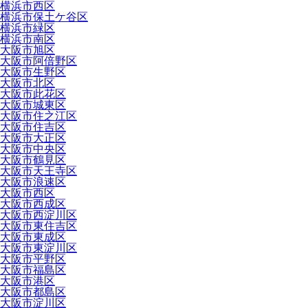
横浜市西区
横浜市保土ケ谷区
横浜市緑区
横浜市南区
大阪市旭区
大阪市阿倍野区
大阪市生野区
大阪市北区
大阪市此花区
大阪市城東区
大阪市住之江区
大阪市住吉区
大阪市大正区
大阪市中央区
大阪市鶴見区
大阪市天王寺区
大阪市浪速区
大阪市西区
大阪市西成区
大阪市西淀川区
大阪市東住吉区
大阪市東成区
大阪市東淀川区
大阪市平野区
大阪市福島区
大阪市港区
大阪市都島区
大阪市淀川区