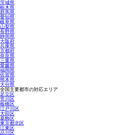
茨城県
栃木県
群馬県
愛知県
岐阜県
山梨県
長野県
静岡県
大阪府
兵庫県
京都府
奈良県
三重県
愛媛県
福岡県
佐賀県
熊本県
大分県
全国主要都市の対応エリア
足立区
荒川区
板橋区
江戸川区
大田区
葛飾区
東京都北区
江東区
品川区