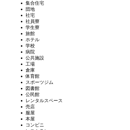
集合住宅
団地
社宅
社員寮
学生寮
旅館
ホテル
学校
病院
公共施設
工場
倉庫
体育館
スポーツジム
図書館
公民館
レンタルスペース
売店
服屋
本屋
コンビニ