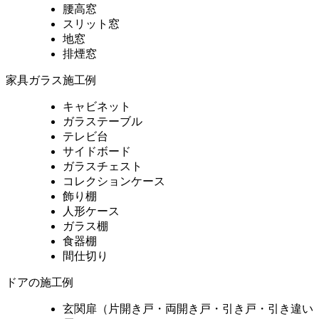
腰高窓
スリット窓
地窓
排煙窓
家具ガラス施工例
キャビネット
ガラステーブル
テレビ台
サイドボード
ガラスチェスト
コレクションケース
飾り棚
人形ケース
ガラス棚
食器棚
間仕切り
ドアの施工例
玄関扉（片開き戸・両開き戸・引き戸・引き違い