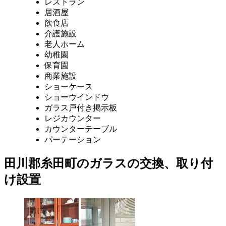
レストラン
居酒屋
飲食店
介護施設
老人ホーム
幼稚園
保育園
商業施設
ショーケース
ショーウインドウ
ガラス戸付き掲示板
レジカウンター
カウンターテーブル
パーテーション
田川郡糸田町のガラスの交換、取り付
け設置