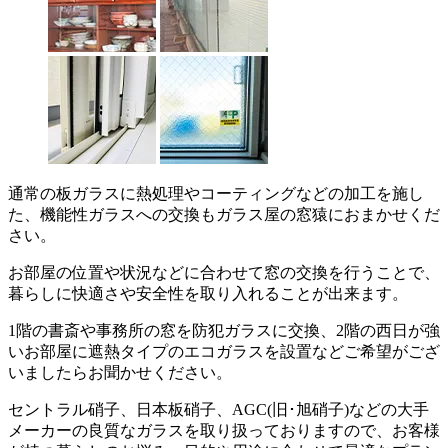
通常の板ガラスに熱処理やコーティングなどの加工を施し
た、機能性ガラスへの交換もガラス屋の窓猿におまかせくだ
さい。
お部屋の位置や状況などに合わせて窓の交換を行うことで、
暮らしに快適さや安全性を取り入れることが出来ます。
1階の書斎や事務所の窓を防犯ガラスに交換、2階の西日が強
いお部屋に遮熱タイプのエコガラスを設置などご希望がござ
いましたらお聞かせください。
セントラル硝子、日本板硝子、AGC(旧･旭硝子)などの大手
メーカーの良質なガラスを取り扱っておりますので、お客様