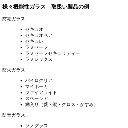
様々機能性ガラス 取扱い製品の例
防犯ガラス
セキュオ
セキュオペア
セキュレ
ラミセーフ
ラミセーフセキュリティー
ラミレックス
防火ガラス
パイロクリア
マイボーカ
ファイアライト
スペーシア
網入り（菱・縦・クロス・かすみ）
防音ガラス
ソノグラス