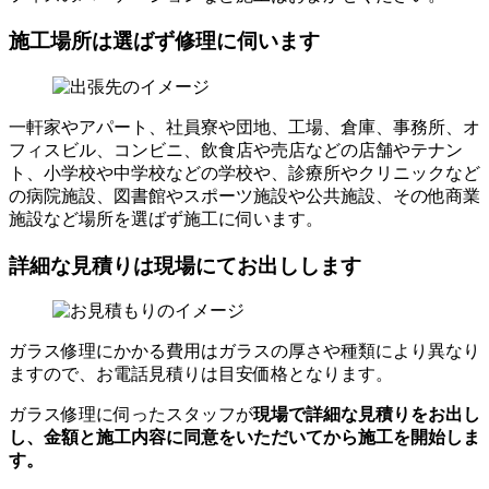
施工場所は選ばず修理に伺います
一軒家やアパート、社員寮や団地、工場、倉庫、事務所、オ
フィスビル、コンビニ、飲食店や売店などの店舗やテナン
ト、小学校や中学校などの学校や、診療所やクリニックなど
の病院施設、図書館やスポーツ施設や公共施設、その他商業
施設など場所を選ばず施工に伺います。
詳細な見積りは現場にてお出しします
ガラス修理にかかる費用はガラスの厚さや種類により異なり
ますので、お電話見積りは目安価格となります。
ガラス修理に伺ったスタッフが
現場で詳細な見積りをお出し
し、
金額と施工内容に同意をいただいてから
施工を開始しま
す。