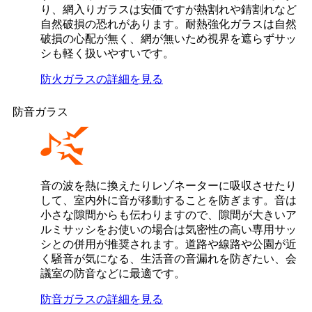
り、網入りガラスは安価ですが熱割れや錆割れなど
自然破損の恐れがあります。耐熱強化ガラスは自然
破損の心配が無く、網が無いため視界を遮らずサッ
シも軽く扱いやすいです。
防火ガラスの詳細を見る
防音ガラス
音の波を熱に換えたりレゾネーターに吸収させたり
して、室内外に音が移動することを防ぎます。音は
小さな隙間からも伝わりますので、隙間が大きいア
ルミサッシをお使いの場合は気密性の高い専用サッ
シとの併用が推奨されます。道路や線路や公園が近
く騒音が気になる、生活音の音漏れを防ぎたい、会
議室の防音などに最適です。
防音ガラスの詳細を見る