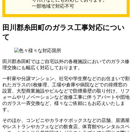
一部地域で対応不可
田川郡糸田町のガラス工事対応につい
て
田川郡糸田町ではご自宅以外の各種施設においてのガラス修
理交換にも幅広く対応しております。
一軒家や分譲マンション、社宅や学生寮などのお住まいで割
れたガラスの1枚修理、工場や倉庫や病院などでの排煙窓の
設置、大型商業施設やビルなどで防煙垂壁の取り付け、リフ
ォームやリノベーションなど改修工事に伴うアパートや団地
のガラス一斉交換など、様々なご依頼にもお応えいたしま
す。
そのほか、コンビニやカラオケボックスなどの店舗、居酒屋
やレストランやカフェなどの飲食店、体育館やレンタルスペ