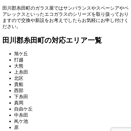
田川郡糸田町のガラス屋ではサンバランスやスペーシアやペ
アレックスといったエコガラスのシリーズを取り扱っており
ますので交換や新設をお考えでしたらお気軽にお申し付けく
ださい。
田川郡糸田町の対応エリア一覧
旭ケ丘
打越
大熊
上糸田
北区
貴船
西部
下糸田
真岡
自由ケ丘
中糸田
鼡ケ池
原