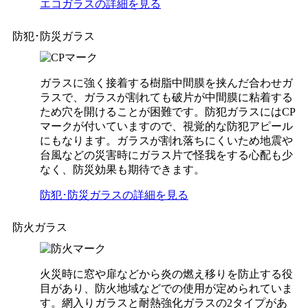
エコガラスの詳細を見る
防犯･防災ガラス
ガラスに強く接着する樹脂中間膜を挟んだ合わせガ
ラスで、ガラスが割れても破片が中間膜に粘着する
ため穴を開けることが困難です。防犯ガラスにはCP
マークが付いていますので、視覚的な防犯アピール
にもなります。ガラスが割れ落ちにくいため地震や
台風などの災害時にガラス片で怪我をする心配も少
なく、防災効果も期待できます。
防犯･防災ガラスの詳細を見る
防火ガラス
火災時に窓や扉などから炎の燃え移りを防止する役
目があり、防火地域などでの使用が定められていま
す。網入りガラスと耐熱強化ガラスの2タイプがあ