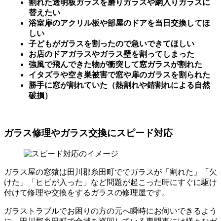
割れた透明板ガラスを磨りガラスや網入りガラスに
替えたい
浴室扉のアクリル板や部屋のドアを当日交換してほ
しい
子どもがガラスを割ったので急いできてほしい
お店のドアガラスやガラス壁を割ってしまった
強風で飛んできた物が衝突して窓ガラスが割れた
イタズラや空き巣被害で窓や扉のガラスを割られた
勝手に窓が割れていた（熱割れや錆割れによる自然
破損）
ガラス修理やガラス交換にスピード対応
ガラス屋の窓猿は田川郡糸田町ででガラスが「割れた」「欠
けた」「ヒビが入った」など問題が起こった時にすぐに駆け
付けて修理や交換をするガラスの修理屋です。
ガラストラブルでお困りの方の元へ瞬時にお伺いできるよう