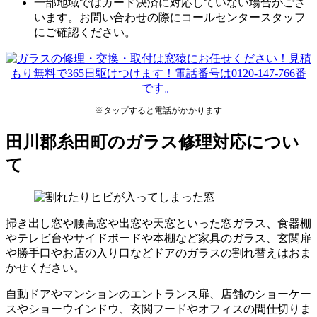
一部地域ではカード決済に対応していない場合がござ
います。お問い合わせの際にコールセンタースタッフ
にご確認ください。
※タップすると電話がかかります
田川郡糸田町のガラス修理対応につい
て
掃き出し窓や腰高窓や出窓や天窓といった窓ガラス、食器棚
やテレビ台やサイドボードや本棚など家具のガラス、玄関扉
や勝手口やお店の入り口などドアのガラスの割れ替えはおま
かせください。
自動ドアやマンションのエントランス扉、店舗のショーケー
スやショーウインドウ、玄関フードやオフィスの間仕切りま