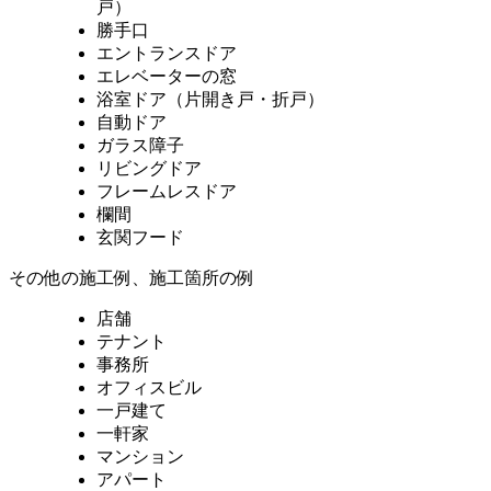
戸）
勝手口
エントランスドア
エレベーターの窓
浴室ドア（片開き戸・折戸）
自動ドア
ガラス障子
リビングドア
フレームレスドア
欄間
玄関フード
その他の施工例、施工箇所の例
店舗
テナント
事務所
オフィスビル
一戸建て
一軒家
マンション
アパート