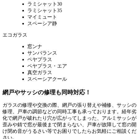
ラミシャット30
ラミシャット35
マイミュート
スペーシア静
エコガラス
窓ンナ
サンバランス
ペヤプラス
ペヤプラス・エア
真空ガラス
スペーシアクール
網戸やサッシの修理も同時対応！
ガラスの修理や交換の際、網戸の張り替えや補修、サッシの
修理、戸車の調節などの同時工事も承っております。経年劣
化で網戸が破れたり穴が広がってしまった、アルミサッシが
歪みや錆で窓が最後まで閉まらない、戸車が故障して窓の開
け閉め音がうるさい等でお困りでしたらお気軽にご相談くだ
さい。