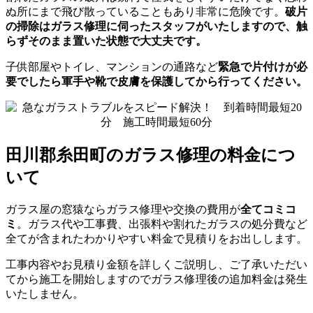
ぬ所にまで飛び散っていることもあり非常に危険です。
破片
の掃除はガラス修理に伺ったスタッフがいたしますので、触
らずそのまま置いた状態で大丈夫です。
子供部屋やトイレ、マンションの通路など
緊急で片付けが必
要でしたら軍手や靴で皮膚を保護してから行ってください。
田川郡糸田町のガラス修理の料金につ
いて
ガラス屋の窓猿ならガラス修理や交換の費用が
全てコミコ
ミ
。ガラス代や工事費、出張料や割れたガラスの処分費など
全てが含まれたわかりやすい料金で見積りをお出しします。
工事内容やお見積り金額を詳しくご説明し、ご了承いただい
てから施工を開始しますのでガラス修理後の追加料金は発生
いたしません。