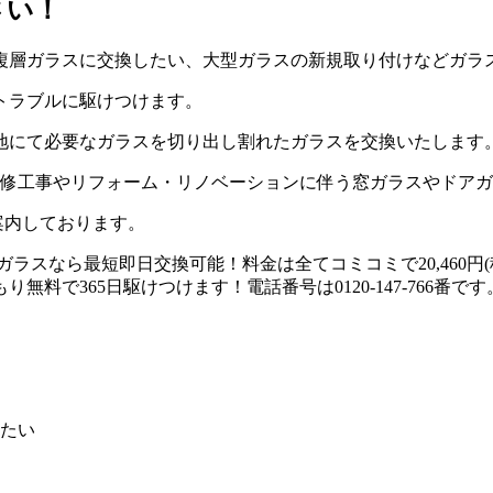
さい！
複層ガラスに交換したい、大型ガラスの新規取り付けなどガラ
トラブルに駆けつけます。
地にて必要なガラスを切り出し割れたガラスを交換いたします
改修工事やリフォーム・リノベーションに伴う窓ガラスやドア
案内しております。
たい