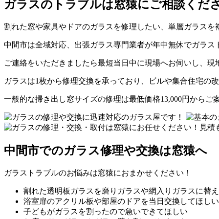
ガラスのトラブルは窓猿にご相談くだ
割れた窓や家具やドアのガラスを修理したい、単層ガラスを
中間市は全域対応、出張ガラス専門業者が年中無休でガラス
ご連絡をいただきましたら最短当日中に現場へお伺いし、現
ガラスは1枚から修理交換を承っており、ビルや集合住宅の
一般的な掃き出し窓サイズの修理は最低価格13,000円からご
中間市でのガラス修理や交換は窓猿へ
ガラストラブルのお悩みは窓猿におまかせください！
割れた透明板ガラスを磨りガラスや網入りガラスに替え
浴室扉のアクリル板や部屋のドアを当日交換してほしい
子どもがガラスを割ったので急いできてほしい