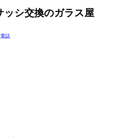
サッシ交換のガラス屋
で電話