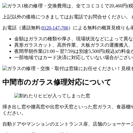
上記以外の価格につきましてはお電話でお問合せください。
お電話（通話無料:
0120-147-766
）による無料の概算見積りも
金額はガラスの種類や厚さ、現場状況などによって異な
異形ガラスカット、高所作業、大板ガラスの運搬搬入、
夜間早朝作業(21:00～翌7:59)は別途5,500円(税込)の
一部地域ではカード決済に対応していない場合がござい
中間市のガラス修理対応について
掃き出し窓や腰高窓や出窓や天窓といった窓ガラス、食器棚
ください。
自動ドアやマンションのエントランス扉、店舗のショーケー