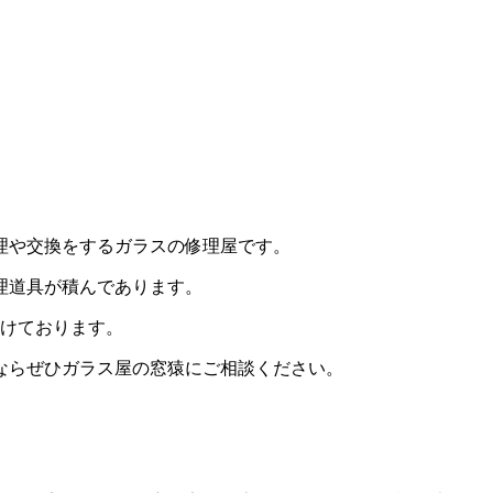
理や交換をするガラスの修理屋です。
理道具が積んであります。
がけております。
ならぜひガラス屋の窓猿にご相談ください。