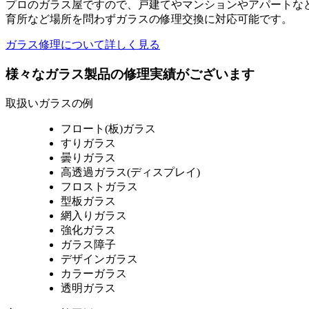
プロのガラス屋ですので、戸建てやマンションやアパートな
育所など場所を問わずガラスの修理交換に対応可能です。
ガラス修理について詳しく見る
様々なガラス製品の修理実績がございます
取扱いガラスの例
フロート(板)ガラス
すりガラス
曇りガラス
高透過ガラス(ディスプレイ)
フロストガラス
型板ガラス
網入りガラス
強化ガラス
ガラス障子
デザインガラス
カラーガラス
透明ガラス