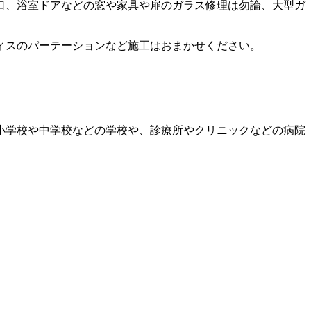
口、浴室ドアなどの窓や家具や扉のガラス修理は勿論、大型ガ
ィスのパーテーションなど施工はおまかせください。
小学校や中学校などの学校や、診療所やクリニックなどの病院
。