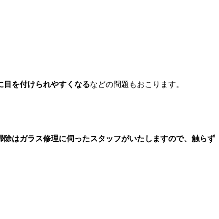
に目を付けられやすくなる
などの問題もおこります。
掃除はガラス修理に伺ったスタッフがいたしますので、触らず