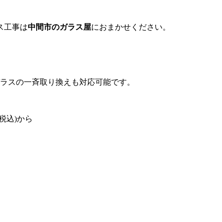
ス工事は
中間市のガラス屋
におまかせください。
。
ガラスの一斉取り換えも対応可能です。