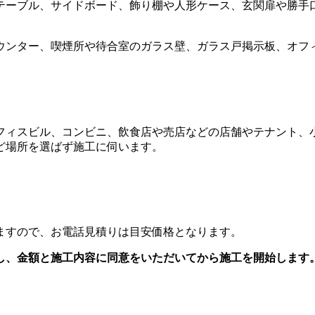
テーブル、サイドボード、飾り棚や人形ケース、玄関扉や勝手
ウンター、喫煙所や待合室のガラス壁、ガラス戸掲示板、オフ
フィスビル、コンビニ、飲食店や売店などの店舗やテナント、
ど場所を選ばず施工に伺います。
ますので、お電話見積りは目安価格となります。
し、
金額と施工内容に同意をいただいてから
施工を開始します