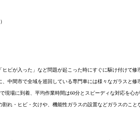
）
「ヒビが入った」など問題が起こった時にすぐに駆け付けて修
に、中間市で全域を巡回している専門車には様々なガラスと修
分で現場に到着、平均作業時間は60分とスピーディな対応を心
の割れ・ヒビ・欠けや、機能性ガラスの設置などガラスのこと