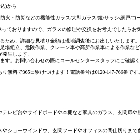
(防火・防災などの機能性ガラス/大型ガラス/鏡/サッシ/網戸/コ
承っておりますので、ガラスの修理や交換をお考えでしたらお
るため、
詳細な見積り金額は現地調査後にお出しいたします。
足場組立、危険作業、クレーン車や高所作業車による作業など
料金が発生します。
ます。お問い合わせの際にコールセンタースタッフにご確認く
やテレビ台やサイドボードや本棚など家具のガラス、玄関扉や
スやショーウインドウ、玄関フードやオフィスの間仕切りまで