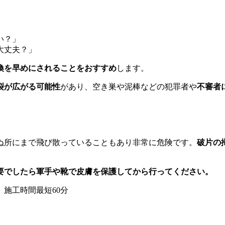
い？」
大丈夫？」
換を早めにされることをおすすめ
します。
裂が広がる可能性
があり、空き巣や泥棒などの犯罪者や
不審者
ぬ所にまで飛び散っていることもあり非常に危険です。
破片の
要でしたら軍手や靴で皮膚を保護してから行ってください。