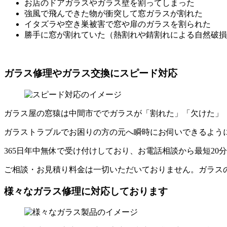
お店のドアガラスやガラス壁を割ってしまった
強風で飛んできた物が衝突して窓ガラスが割れた
イタズラや空き巣被害で窓や扉のガラスを割られた
勝手に窓が割れていた（熱割れや錆割れによる自然破損
ガラス修理やガラス交換にスピード対応
ガラス屋の窓猿は中間市ででガラスが「割れた」「欠けた」
ガラストラブルでお困りの方の元へ瞬時にお伺いできるよう
365日年中無休で受け付けしており、お電話相談から最短20
ご相談・お見積り料金は一切いただいておりません。ガラス
様々なガラス修理に対応しております