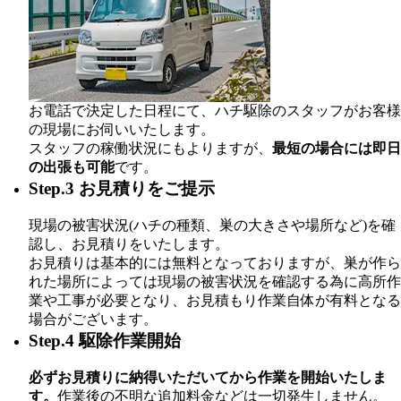
お電話で決定した日程にて、ハチ駆除のスタッフがお客様
の現場にお伺いいたします。
スタッフの稼働状況にもよりますが、
最短の場合には即日
の出張も可能
です。
Step.3 お見積りをご提示
現場の被害状況(ハチの種類、巣の大きさや場所など)を確
認し、お見積りをいたします。
お見積りは基本的には無料となっておりますが、巣が作ら
れた場所によっては現場の被害状況を確認する為に高所作
業や工事が必要となり、お見積もり作業自体が有料となる
場合がございます。
Step.4 駆除作業開始
必ずお見積りに納得いただいてから作業を開始いたしま
す。
作業後の不明な追加料金などは一切発生しません。