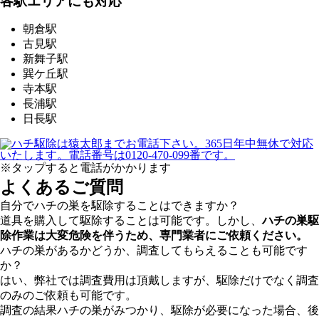
各駅エリアにも対応
朝倉駅
古見駅
新舞子駅
巽ケ丘駅
寺本駅
長浦駅
日長駅
※タップすると電話がかかります
よくあるご質問
自分でハチの巣を駆除することはできますか？
道具を購入して駆除することは可能です。しかし、
ハチの巣駆
除作業は大変危険を伴うため、専門業者にご依頼ください。
ハチの巣があるかどうか、調査してもらえることも可能です
か？
はい、弊社では調査費用は頂戴しますが、駆除だけでなく調査
のみのご依頼も可能です。
調査の結果ハチの巣がみつかり、駆除が必要になった場合、後