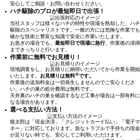
安心してご相談・お問い合わせください。
ハチ駆除のプロが最短即日で出張！
当社スタッフは様々なハチの特性や現場を熟知した、ハチ
駆除のスペシャリストです。一般の方には危険な作業でも
確かな技術と豊富な知識で安全に作業いたします。
お急ぎの場合でも、
最短即日で現場に急行
、作業後の清掃
まできっちりと行います。
作業前に無料でお見積り！
現地調査をし、お見積りに納得いただいてから作業を開始
※
いたします。
お見積りは無料
です。
作業後の追加料金は一切発生しませんのでご安心くださ
い。ハチの巣の処分費用は無料です。
天井裏のハチの巣を確認するなど工事が場合は一部有料に
なる場合があります。
選べる支払い方法！
猿太郎は「現金決済」「クレジットカード払い」「電子マ
ネー」に対応しております。急なトラブルで手持ちの現金
が足りない時でも、安心してご利用いただけます。