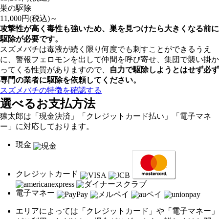
巣の駆除
11,000
円(税込)～
攻撃性が高く毒性も強いため、巣を見つけたら大きくなる前に
駆除が必要です。
スズメバチは毒液が続く限り何度でも刺すことができるうえ
に、警報フェロモンを出して仲間を呼び寄せ、集団で襲い掛か
ってくる性質がありますので、
自力で駆除しようとはせず
必ず
専門の業者に駆除を依頼してください。
スズメバチの特徴を確認する
選べるお支払方法
猿太郎は「現金決済」「クレジットカード払い」「電子マネ
ー」に対応しております。
現金
クレジットカード
電子マネー
エリアによっては「クレジットカード」や「電子マネー」