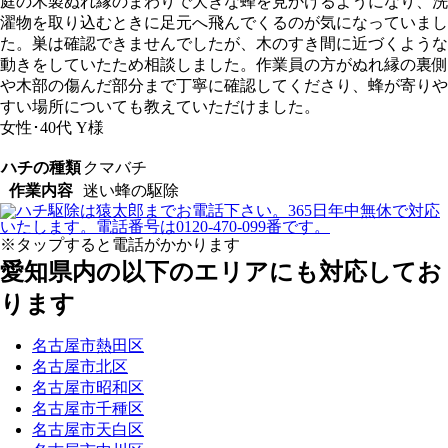
庭の木製ぬれ縁のまわりで大きな蜂を見かけるようになり、洗
濯物を取り込むときに足元へ飛んでくるのが気になっていまし
た。巣は確認できませんでしたが、木のすき間に近づくような
動きをしていたため相談しました。作業員の方がぬれ縁の裏側
や木部の傷んだ部分まで丁寧に確認してくださり、蜂が寄りや
すい場所についても教えていただけました。
女性･40代
Y様
ハチの種類
クマバチ
作業内容
迷い蜂の駆除
※タップすると電話がかかります
愛知県内の以下のエリアにも対応してお
ります
名古屋市熱田区
名古屋市北区
名古屋市昭和区
名古屋市千種区
名古屋市天白区