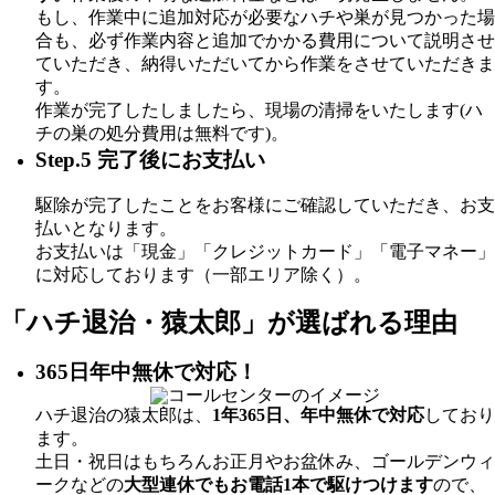
もし、作業中に追加対応が必要なハチや巣が見つかった場
合も、必ず作業内容と追加でかかる費用について説明させ
ていただき、納得いただいてから作業をさせていただきま
す。
作業が完了したしましたら、現場の清掃をいたします(ハ
チの巣の処分費用は無料です)。
Step.5 完了後にお支払い
駆除が完了したことをお客様にご確認していただき、お支
払いとなります。
お支払いは「現金」「クレジットカード」「電子マネー」
に対応しております（一部エリア除く）。
「ハチ退治・猿太郎」が
選ばれる理由
365日年中無休で対応！
ハチ退治の猿太郎は、
1年365日、年中無休で対応
しており
ます。
土日・祝日はもちろんお正月やお盆休み、ゴールデンウィ
ークなどの
大型連休でもお電話1本で駆けつけます
ので、