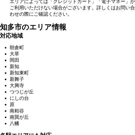
エリアによっては「クレジットカード」「電子マネー」が
ご利用いただけない場合がございます。詳しくはお問い合
わせの際にご確認ください。
知多市の
エリア情報
対応地域
朝倉町
大草
岡田
新知
新知東町
新舞子
大興寺
つつじが丘
にしの台
原
南粕谷
南巽が丘
八幡