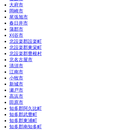
大府市
岡崎市
尾張旭市
春日井市
蒲郡市
刈谷市
北設楽郡設楽町
北設楽郡東栄町
北設楽郡豊根村
北名古屋市
清須市
江南市
小牧市
新城市
瀬戸市
高浜市
田原市
知多郡阿久比町
知多郡武豊町
知多郡東浦町
知多郡南知多町