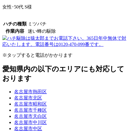
女性･50代
S様
ハチの種類
ミツバチ
作業内容
迷い蜂の駆除
※タップすると電話がかかります
愛知県内の以下のエリアにも対応して
おります
名古屋市熱田区
名古屋市北区
名古屋市昭和区
名古屋市千種区
名古屋市天白区
名古屋市中川区
名古屋市中区