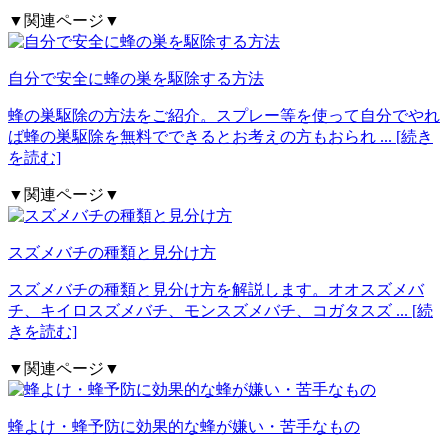
▼関連ページ▼
自分で安全に蜂の巣を駆除する方法
蜂の巣駆除の方法をご紹介。スプレー等を使って自分でやれ
ば蜂の巣駆除を無料でできるとお考えの方もおられ
... [続き
を読む]
▼関連ページ▼
スズメバチの種類と見分け方
スズメバチの種類と見分け方を解説します。オオスズメバ
チ、キイロスズメバチ、モンスズメバチ、コガタスズ
... [続
きを読む]
▼関連ページ▼
蜂よけ・蜂予防に効果的な蜂が嫌い・苦手なもの