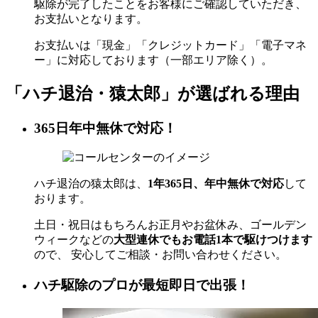
駆除が完了したことをお客様にご確認していただき、
お支払いとなります。
お支払いは「現金」「クレジットカード」「電子マネ
ー」に対応しております（一部エリア除く）。
「ハチ退治・猿太郎」が
選ばれる理由
365日年中無休で対応！
ハチ退治の猿太郎は、
1年365日、年中無休で対応
して
おります。
土日・祝日はもちろんお正月やお盆休み、ゴールデン
ウィークなどの
大型連休でもお電話1本で駆けつけます
ので、 安心してご相談・お問い合わせください。
ハチ駆除のプロが最短即日で出張！