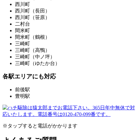
西川町
西川町（長田）
西川町（笹原）
二村台
間米町
間米町（鶴根）
三崎町
三崎町（高鴨）
三崎町（中ノ坪）
三崎町（ゆたか台）
各駅エリアにも対応
前後駅
豊明駅
※タップすると電話がかかります