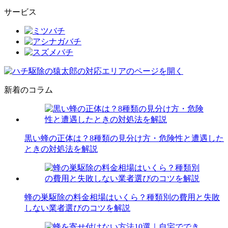
サービス
新着のコラム
黒い蜂の正体は？8種類の見分け方・危険性と遭遇した
ときの対処法を解説
蜂の巣駆除の料金相場はいくら？種類別の費用と失敗
しない業者選びのコツを解説