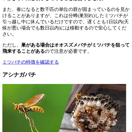
また、春になると数千匹の単位の群が固まっているのを見か
けることがありますが、これは分蜂(巣別れ)したミツバチが
引っ越し中に休んでいるだけですので、遅くとも1日以内(天
候が悪い場合でも数日以内)には移動するので安心してくだ
さい。
ただし、
巣がある場合はオオスズメバチがミツバチを狙って
飛来することがある
ので注意が必要です。
ミツバチの特徴を確認する
アシナガバチ