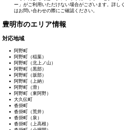
ー」がご利用いただけない場合がございます。詳しく
はお問い合わせの際にご確認ください。
豊明市の
エリア情報
対応地域
阿野町
阿野町（稲葉）
阿野町（北上ノ山）
阿野町（黒部）
阿野町（坂部）
阿野町（上納）
阿野町（滑）
阿野町（東阿野）
大久伝町
沓掛町
沓掛町（荒井）
沓掛町（泉）
沓掛町（上高根）
沓掛町（小廻間）