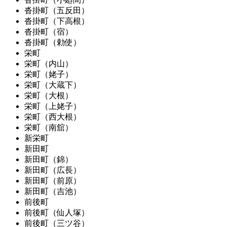
沓掛町（五反田）
沓掛町（下高根）
沓掛町（宿）
沓掛町（勅使）
栄町
栄町（内山）
栄町（姥子）
栄町（大蔵下）
栄町（大根）
栄町（上姥子）
栄町（西大根）
栄町（南舘）
新栄町
新田町
新田町（錦）
新田町（広長）
新田町（前原）
新田町（吉池）
前後町
前後町（仙人塚）
前後町（三ツ谷）