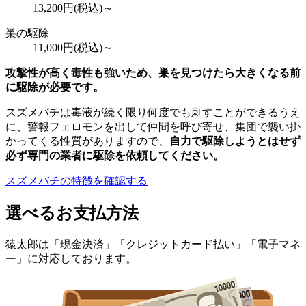
13,200
円(税込)～
巣の駆除
11,000
円(税込)～
攻撃性が高く毒性も強いため、巣を見つけたら大きくなる前
に駆除が必要です。
スズメバチは毒液が続く限り何度でも刺すことができるうえ
に、警報フェロモンを出して仲間を呼び寄せ、集団で襲い掛
かってくる性質がありますので、
自力で駆除しようとはせず
必ず専門の業者に駆除を依頼してください。
スズメバチの特徴を確認する
選べるお支払方法
猿太郎は「現金決済」「クレジットカード払い」「電子マネ
ー」に対応しております。