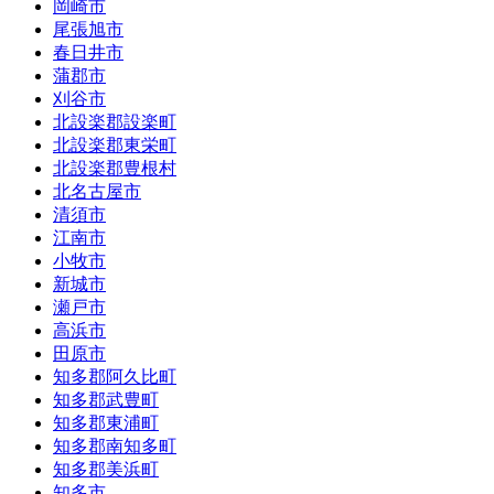
岡崎市
尾張旭市
春日井市
蒲郡市
刈谷市
北設楽郡設楽町
北設楽郡東栄町
北設楽郡豊根村
北名古屋市
清須市
江南市
小牧市
新城市
瀬戸市
高浜市
田原市
知多郡阿久比町
知多郡武豊町
知多郡東浦町
知多郡南知多町
知多郡美浜町
知多市