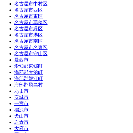
名古屋市中村区
名古屋市西区
名古屋市東区
名古屋市瑞穂区
名古屋市緑区
名古屋市港区
名古屋市南区
名古屋市名東区
名古屋市守山区
愛西市
愛知郡東郷町
海部郡大治町
海部郡蟹江町
海部郡飛島村
あま市
安城市
一宮市
稲沢市
犬山市
岩倉市
大府市