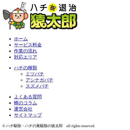
ホーム
サービス料金
作業の流れ
対応エリア
ハチの種類
ミツバチ
アシナガバチ
スズメバチ
よくある質問
蜂のコラム
運営会社
サイトマップ
© ハチ駆除・ハチの巣駆除の猿太郎 all rights reserved.