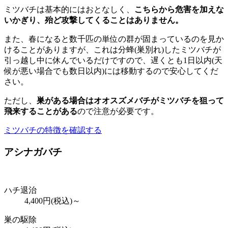
ミツバチは基本的にはおとなしく、
こちらから危害を加えな
いかぎり、殆ど攻撃してくることはありません。
また、春になると数千匹の単位の群が固まっているのを見か
けることがありますが、これは分蜂(巣別れ)したミツバチが
引っ越し中に休んでいるだけですので、遅くとも1日以内(天
候が悪い場合でも数日以内)には移動するので安心してくだ
さい。
ただし、
巣がある場合はオオスズメバチがミツバチを狙って
飛来することがある
ので注意が必要です。
ミツバチの特徴を確認する
アシナガバチ
ハチ退治
4,400
円(税込)～
巣の駆除