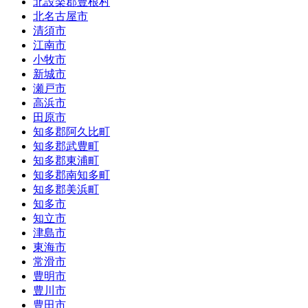
北設楽郡豊根村
北名古屋市
清須市
江南市
小牧市
新城市
瀬戸市
高浜市
田原市
知多郡阿久比町
知多郡武豊町
知多郡東浦町
知多郡南知多町
知多郡美浜町
知多市
知立市
津島市
東海市
常滑市
豊明市
豊川市
豊田市