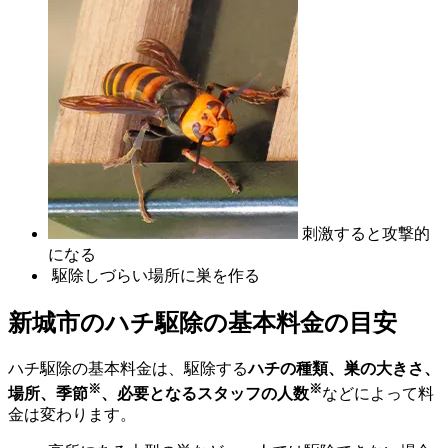
刺激すると攻撃的
になる
駆除しづらい場所に巣を作る
新城市の
ハチ駆除の基本料金の目安
ハチ駆除の基本料金は、駆除する
ハチの種類、巣の大きさ、
※
※
場所、季節
、必要となるスタッフの人数
などによって料
金は変わります。