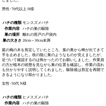
しました。
男性･70代以上
H様
ハチの種類
モンスズメバチ
作業内容
ハチの巣の駆除
巣の場所
離れの雨戸の戸袋内
巣の大きさ
20cm～30cm未満
庭の梅の木を剪定していたところ、葉の奥から蜂が出てきて
手を止めました。枝の陰に巣のようなものが見えましたが、
近づいて確認するのは怖かったのでお願いしました。作業員
の方が植木の状態を見ながら巣の位置を確認し、作業の流れ
も分かりやすく説明してくれました。駆除後は剪定を再開で
きるようになり助かりました。
女性･50代
N様
ハチの種類
ヒメスズメバチ
作業内容
ハチの巣の駆除