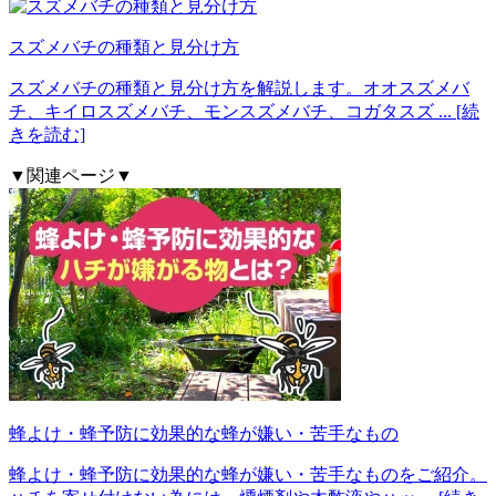
スズメバチの種類と見分け方
スズメバチの種類と見分け方を解説します。オオスズメバ
チ、キイロスズメバチ、モンスズメバチ、コガタスズ
... [続
きを読む]
▼関連ページ▼
蜂よけ・蜂予防に効果的な蜂が嫌い・苦手なもの
蜂よけ・蜂予防に効果的な蜂が嫌い・苦手なものをご紹介。