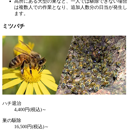
高所にある大型の巣など、一人では駆除できない場合
は複数人での作業となり、追加人数分の日当が発生し
ます。
ミツバチ
ハチ退治
4,400
円(税込)～
巣の駆除
16,500
円(税込)～