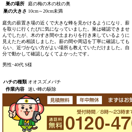
巣の場所
庭の梅の木の枝の奥
巣の大きさ
10cm～20cm未満
庭先の薪置き場の近くで大きな蜂を見かけるようになり、薪
を取りに行くたびに気になっていました。巣は確認できませ
んでしたが、木のすき間や土まわりを行き来しているように
見えたため相談しました。薪の間や周辺を丁寧に確認しても
らい、近づかない方がよい場所も教えていただけました。自
分で動かして確認しなくてよかったです。
男性･40代
S様
ハチの種類
オオスズメバチ
作業内容
迷い蜂の駆除