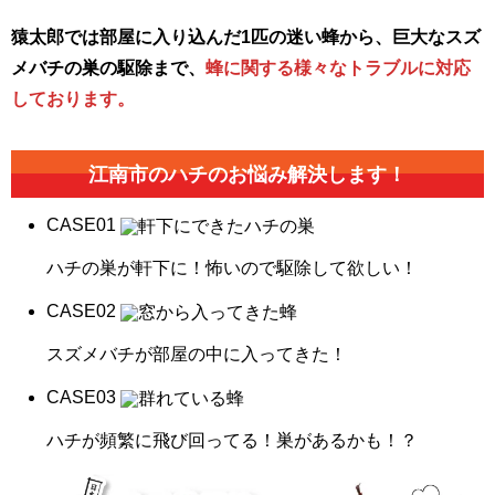
猿太郎では部屋に入り込んだ1匹の迷い蜂から、巨大なスズ
メバチの巣の駆除まで、
蜂に関する様々なトラブルに対応
しております。
江南市の
ハチのお悩み解決します！
CASE
01
ハチの巣が軒下に！怖いので駆除して欲しい！
CASE
02
スズメバチが部屋の中に入ってきた！
CASE
03
ハチが頻繁に飛び回ってる！巣があるかも！？