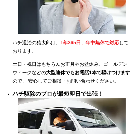
ハチ退治の猿太郎は、
1年365日、年中無休で対応
して
おります。
土日・祝日はもちろんお正月やお盆休み、ゴールデン
ウィークなどの
大型連休でもお電話1本で駆けつけます
ので、 安心してご相談・お問い合わせください。
ハチ駆除のプロが最短即日で出張！