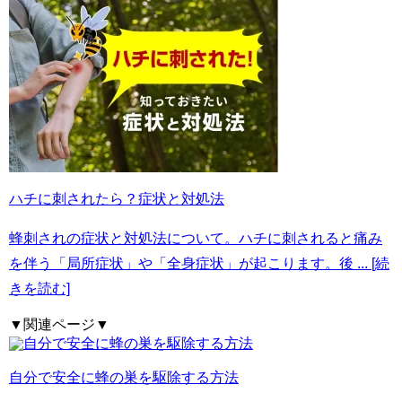
ハチに刺されたら？症状と対処法
蜂刺されの症状と対処法について。ハチに刺されると痛み
を伴う「局所症状」や「全身症状」が起こります。後
... [続
きを読む]
▼関連ページ▼
自分で安全に蜂の巣を駆除する方法