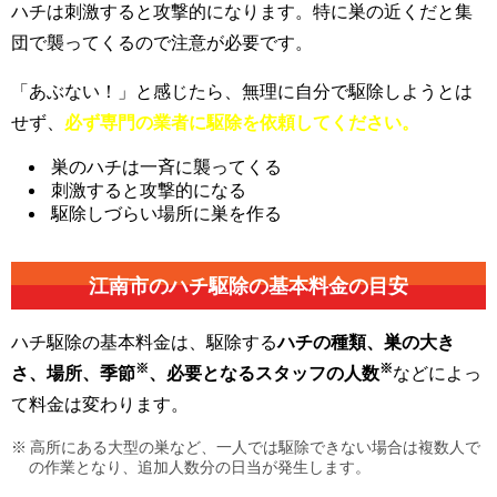
ハチは刺激すると攻撃的になります。特に巣の近くだと集
団で襲ってくるので注意が必要です。
「あぶない！」と感じたら、無理に自分で駆除しようとは
せず、
必ず専門の業者に駆除を依頼してください。
巣のハチは一斉に襲ってくる
刺激すると攻撃的になる
駆除しづらい場所に巣を作る
江南市の
ハチ駆除の基本料金の目安
ハチ駆除の基本料金は、駆除する
ハチの種類、巣の大き
※
※
さ、場所、季節
、必要となるスタッフの人数
などによっ
て料金は変わります。
高所にある大型の巣など、一人では駆除できない場合は複数人で
の作業となり、追加人数分の日当が発生します。