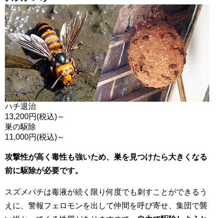
ハチ退治
13,200
円(税込)～
巣の駆除
11,000
円(税込)～
攻撃性が高く毒性も強いため、巣を見つけたら大きくなる
前に駆除が必要です。
スズメバチは毒液が続く限り何度でも刺すことができるう
えに、警報フェロモンを出して仲間を呼び寄せ、集団で襲