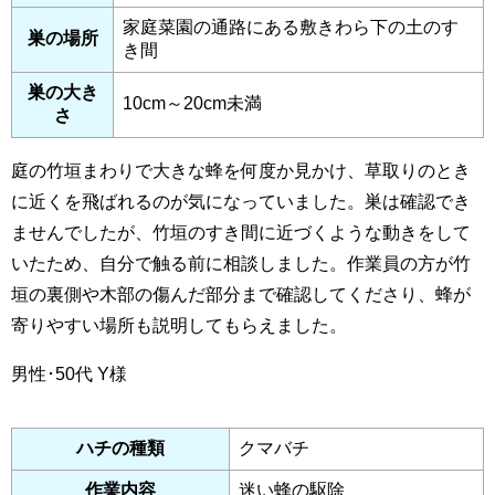
家庭菜園の通路にある敷きわら下の土のす
巣の場所
き間
巣の大き
10cm～20cm未満
さ
庭の竹垣まわりで大きな蜂を何度か見かけ、草取りのとき
に近くを飛ばれるのが気になっていました。巣は確認でき
ませんでしたが、竹垣のすき間に近づくような動きをして
いたため、自分で触る前に相談しました。作業員の方が竹
垣の裏側や木部の傷んだ部分まで確認してくださり、蜂が
寄りやすい場所も説明してもらえました。
男性･50代
Y様
ハチの種類
クマバチ
作業内容
迷い蜂の駆除