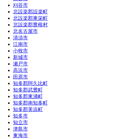
刈谷市
北設楽郡設楽町
北設楽郡東栄町
北設楽郡豊根村
北名古屋市
清須市
江南市
小牧市
新城市
瀬戸市
高浜市
田原市
知多郡阿久比町
知多郡武豊町
知多郡東浦町
知多郡南知多町
知多郡美浜町
知多市
知立市
津島市
東海市