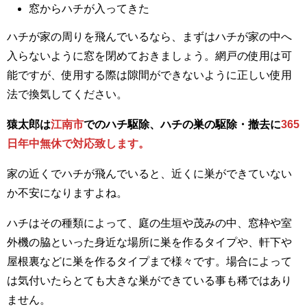
窓からハチが入ってきた
ハチが家の周りを飛んでいるなら、まずはハチが家の中へ
入らないように窓を閉めておきましょう。網戸の使用は可
能ですが、使用する際は隙間ができないように正しい使用
法で換気してください。
猿太郎は
江南市
でのハチ駆除、ハチの巣の駆除・撤去に
365
日年中無休で対応致します。
家の近くでハチが飛んでいると、近くに巣ができていない
か不安になりますよね。
ハチはその種類によって、庭の生垣や茂みの中、窓枠や室
外機の脇といった身近な場所に巣を作るタイプや、軒下や
屋根裏などに巣を作るタイプまで様々です。場合によって
は気付いたらとても大きな巣ができている事も稀ではあり
ません。