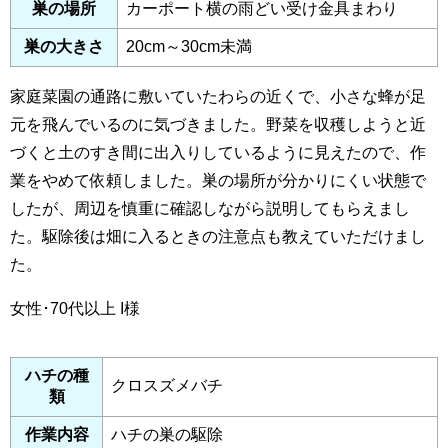
巣の場所
カーポート横の雨どい受け金具まわり
巣の大きさ
20cm～30cm未満
家庭菜園の通路に敷いていたわらの近くで、小さな蜂が足
元を飛んでいるのに気づきました。野菜を収穫しようと近
づくと土のすき間に出入りしているように見えたので、作
業をやめて依頼しました。巣の場所が分かりにくい状態で
したが、周辺を慎重に確認しながら説明してもらえまし
た。駆除後は畑に入るときの注意点も教えていただけまし
た。
女性･70代以上
I様
ハチの種
クロスズメバチ
類
作業内容
ハチの巣の駆除