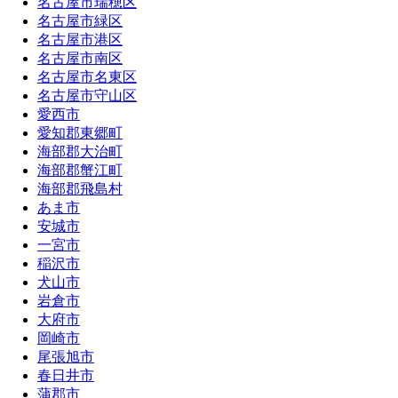
名古屋市瑞穂区
名古屋市緑区
名古屋市港区
名古屋市南区
名古屋市名東区
名古屋市守山区
愛西市
愛知郡東郷町
海部郡大治町
海部郡蟹江町
海部郡飛島村
あま市
安城市
一宮市
稲沢市
犬山市
岩倉市
大府市
岡崎市
尾張旭市
春日井市
蒲郡市