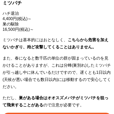
ミツバチ
ハチ退治
4,400
円(税込)～
巣の駆除
16,500
円(税込)～
ミツバチは基本的にはおとなしく、
こちらから危害を加え
ないかぎり、殆ど攻撃してくることはありません。
また、春になると数千匹の単位の群が固まっているのを見
かけることがありますが、これは分蜂(巣別れ)したミツバチ
が引っ越し中に休んでいるだけですので、遅くとも1日以内
(天候が悪い場合でも数日以内)には移動するので安心してく
ださい。
ただし、
巣がある場合はオオスズメバチがミツバチを狙っ
て飛来することがある
ので注意が必要です。