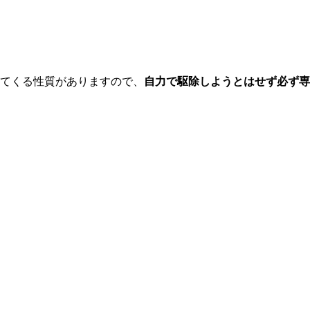
てくる性質がありますので、
自力で駆除しようとはせず
必ず専