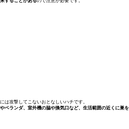
来することがある
ので注意が必要です。
には攻撃してこないおとなしいハチです。
やベランダ、室外機の脇や換気口など、
生活範囲の近くに巣を