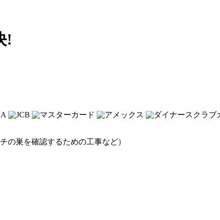
!
チの巣を確認するための工事など）