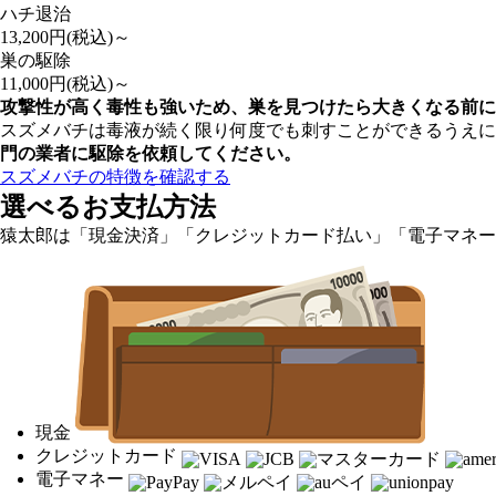
ハチ退治
13,200
円(税込)～
巣の駆除
11,000
円(税込)～
攻撃性が高く毒性も強いため、巣を見つけたら大きくなる前に
スズメバチは毒液が続く限り何度でも刺すことができるうえに
門の業者に駆除を依頼してください。
スズメバチの特徴を確認する
選べるお支払方法
猿太郎は「現金決済」「クレジットカード払い」「電子マネー
現金
クレジットカード
電子マネー