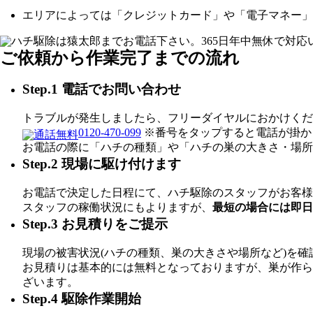
エリアによっては「クレジットカード」や「電子マネー」
ご依頼から作業完了までの流れ
Step.1 電話でお問い合わせ
トラブルが発生しましたら、フリーダイヤルにおかけくだ
0120-470-099
※番号をタップすると電話が掛か
お電話の際に「ハチの種類」や「ハチの巣の大きさ・場所
Step.2 現場に駆け付けます
お電話で決定した日程にて、ハチ駆除のスタッフがお客様
スタッフの稼働状況にもよりますが、
最短の場合には即日
Step.3 お見積りをご提示
現場の被害状況(ハチの種類、巣の大きさや場所など)を
お見積りは基本的には無料となっておりますが、巣が作ら
ざいます。
Step.4 駆除作業開始