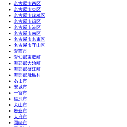
名古屋市西区
名古屋市東区
名古屋市瑞穂区
名古屋市緑区
名古屋市港区
名古屋市南区
名古屋市名東区
名古屋市守山区
愛西市
愛知郡東郷町
海部郡大治町
海部郡蟹江町
海部郡飛島村
あま市
安城市
一宮市
稲沢市
犬山市
岩倉市
大府市
岡崎市