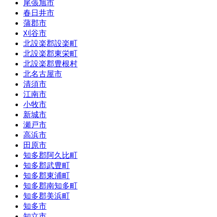
尾張旭市
春日井市
蒲郡市
刈谷市
北設楽郡設楽町
北設楽郡東栄町
北設楽郡豊根村
北名古屋市
清須市
江南市
小牧市
新城市
瀬戸市
高浜市
田原市
知多郡阿久比町
知多郡武豊町
知多郡東浦町
知多郡南知多町
知多郡美浜町
知多市
知立市