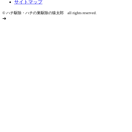
サイトマップ
© ハチ駆除・ハチの巣駆除の猿太郎 all rights reserved.
➔