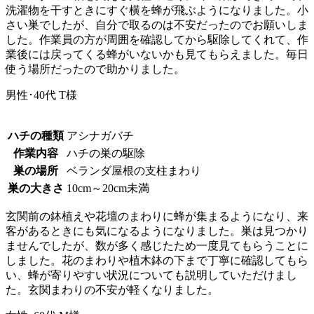
洗濯物を干すときにすぐ横を蜂が飛ぶようになりました。小
さい巣でしたが、自分で取るのは不安だったのでお願いしま
した。作業員の方が周囲を確認してから駆除してくれて、作
業後には戻ってくる蜂がいないかも見てもらえました。毎日
使う場所だったので助かりました。
男性･40代
T様
ハチの種類
アシナガバチ
作業内容
ハチの巣の駆除
巣の場所
ベランダ屋根の支柱まわり
巣の大きさ
10cm～20cm未満
玄関前の鉢植えや花壇のまわりに蜂が集まるようになり、来
客があるときにも気になるようになりました。巣は見つかり
ませんでしたが、数が多く感じたため一度見てもらうことに
しました。花のまわりや植木鉢の下まで丁寧に確認してもら
い、蜂が寄りやすい状況についても説明していただけまし
た。玄関まわりの不安が軽くなりました。