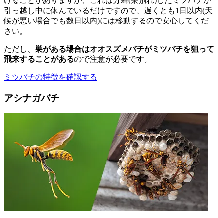
けることがありますが、これは分蜂(巣別れ)したミツバチが
引っ越し中に休んでいるだけですので、遅くとも1日以内(天
候が悪い場合でも数日以内)には移動するので安心してくだ
さい。
ただし、
巣がある場合はオオスズメバチがミツバチを狙って
飛来することがある
ので注意が必要です。
ミツバチの特徴を確認する
アシナガバチ