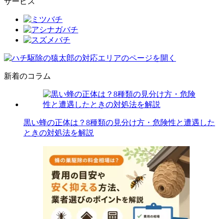
サービス
新着のコラム
黒い蜂の正体は？8種類の見分け方・危険性と遭遇した
ときの対処法を解説