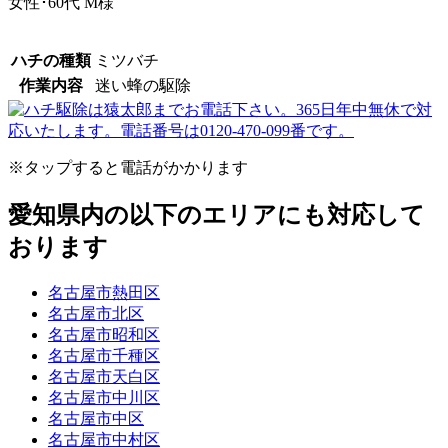
女性･60代
M様
ハチの種類
ミツバチ
作業内容
迷い蜂の駆除
※タップすると電話がかかります
愛知県内の以下のエリアにも対応して
おります
名古屋市熱田区
名古屋市北区
名古屋市昭和区
名古屋市千種区
名古屋市天白区
名古屋市中川区
名古屋市中区
名古屋市中村区