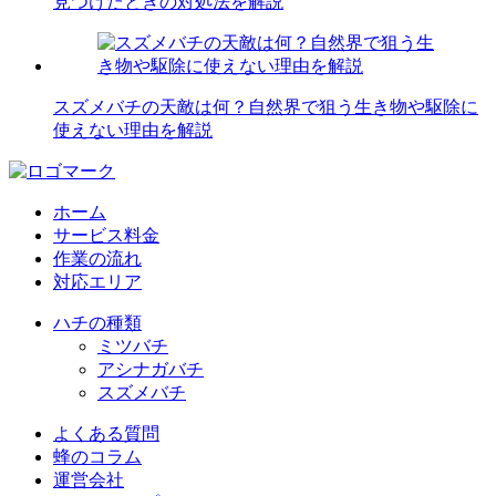
見つけたときの対処法を解説
スズメバチの天敵は何？自然界で狙う生き物や駆除に
使えない理由を解説
ホーム
サービス料金
作業の流れ
対応エリア
ハチの種類
ミツバチ
アシナガバチ
スズメバチ
よくある質問
蜂のコラム
運営会社