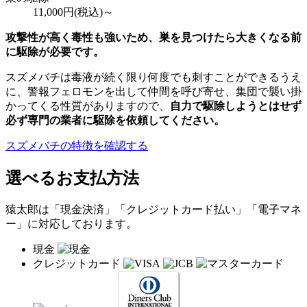
11,000
円(税込)～
攻撃性が高く毒性も強いため、巣を見つけたら大きくなる前
に駆除が必要です。
スズメバチは毒液が続く限り何度でも刺すことができるうえ
に、警報フェロモンを出して仲間を呼び寄せ、集団で襲い掛
かってくる性質がありますので、
自力で駆除しようとはせず
必ず専門の業者に駆除を依頼してください。
スズメバチの特徴を確認する
選べるお支払方法
猿太郎は「現金決済」「クレジットカード払い」「電子マネ
ー」に対応しております。
現金
クレジットカード