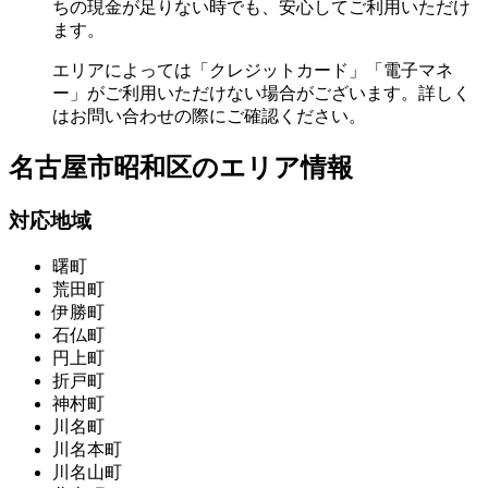
ちの現金が足りない時でも、安心してご利用いただけ
ます。
エリアによっては「クレジットカード」「電子マネ
ー」がご利用いただけない場合がございます。詳しく
はお問い合わせの際にご確認ください。
名古屋市昭和区の
エリア情報
対応地域
曙町
荒田町
伊勝町
石仏町
円上町
折戸町
神村町
川名町
川名本町
川名山町