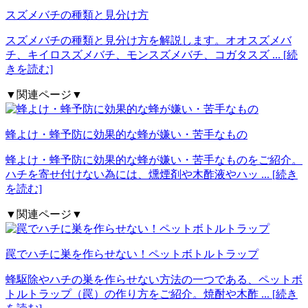
スズメバチの種類と見分け方
スズメバチの種類と見分け方を解説します。オオスズメバ
チ、キイロスズメバチ、モンスズメバチ、コガタスズ
... [続
きを読む]
▼関連ページ▼
蜂よけ・蜂予防に効果的な蜂が嫌い・苦手なもの
蜂よけ・蜂予防に効果的な蜂が嫌い・苦手なものをご紹介。
ハチを寄せ付けない為には、燻煙剤や木酢液やハッ
... [続き
を読む]
▼関連ページ▼
罠でハチに巣を作らせない！ペットボトルトラップ
蜂駆除やハチの巣を作らせない方法の一つである、ペットボ
トルトラップ（罠）の作り方をご紹介。焼酎や木酢
... [続き