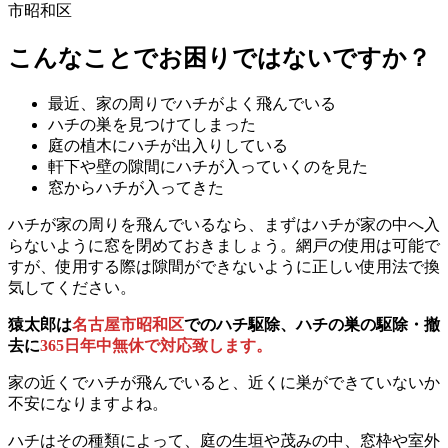
市昭和区
こんなことでお困りではないですか？
最近、家の周りでハチがよく飛んでいる
ハチの巣を見つけてしまった
庭の植木にハチが出入りしている
軒下や壁の隙間にハチが入っていくのを見た
窓からハチが入ってきた
ハチが家の周りを飛んでいるなら、まずはハチが家の中へ入
らないように窓を閉めておきましょう。網戸の使用は可能で
すが、使用する際は隙間ができないように正しい使用法で換
気してください。
猿太郎は
名古屋市昭和区
でのハチ駆除、ハチの巣の駆除・撤
去に
365日年中無休で対応致します。
家の近くでハチが飛んでいると、近くに巣ができていないか
不安になりますよね。
ハチはその種類によって、庭の生垣や茂みの中、窓枠や室外