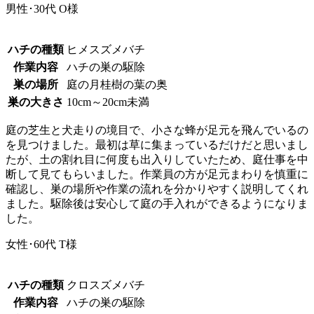
男性･30代
O様
ハチの種類
ヒメスズメバチ
作業内容
ハチの巣の駆除
巣の場所
庭の月桂樹の葉の奥
巣の大きさ
10cm～20cm未満
庭の芝生と犬走りの境目で、小さな蜂が足元を飛んでいるの
を見つけました。最初は草に集まっているだけだと思いまし
たが、土の割れ目に何度も出入りしていたため、庭仕事を中
断して見てもらいました。作業員の方が足元まわりを慎重に
確認し、巣の場所や作業の流れを分かりやすく説明してくれ
ました。駆除後は安心して庭の手入れができるようになりま
した。
女性･60代
T様
ハチの種類
クロスズメバチ
作業内容
ハチの巣の駆除