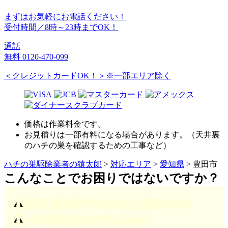
まずはお気軽にお電話ください！
受付時間／8時～23時までOK！
通話
無料
0120-470-099
＜クレジットカードOK！＞※一部エリア除く
価格は作業料金です。
お見積りは一部有料になる場合があります。（天井裏
のハチの巣を確認するための工事など）
ハチの巣駆除業者の猿太郎
>
対応エリア
>
愛知県
>
豊田市
こんなことでお困りではないですか？
最近、家の周りでハチがよく飛んでいる
ハチの巣を見つけてしまった