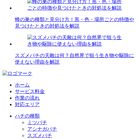
蜂の巣の種類と見分け方！形・色・場所ごとの特徴や
見つけたときの対処法を解説
スズメバチの天敵は何？自然界で狙う生き物や駆除に
使えない理由を解説
ホーム
サービス料金
作業の流れ
対応エリア
ハチの種類
ミツバチ
アシナガバチ
スズメバチ