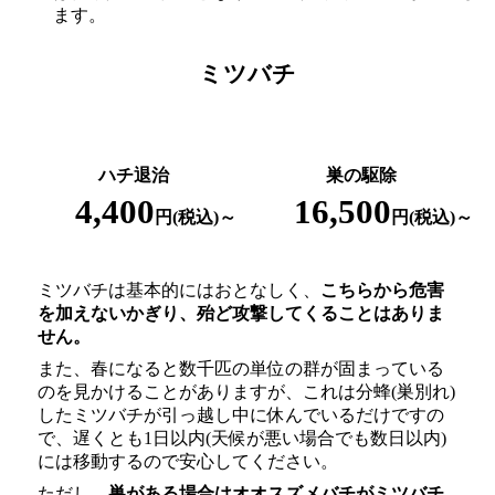
ます。
ミツバチ
ハチ退治
巣の駆除
4,400
16,500
円(税込)～
円(税込)～
ミツバチは基本的にはおとなしく、
こちらから危害
を加えないかぎり、殆ど攻撃してくることはありま
せん。
また、春になると数千匹の単位の群が固まっている
のを見かけることがありますが、これは分蜂(巣別れ)
したミツバチが引っ越し中に休んでいるだけですの
で、遅くとも1日以内(天候が悪い場合でも数日以内)
には移動するので安心してください。
ただし、
巣がある場合はオオスズメバチがミツバチ