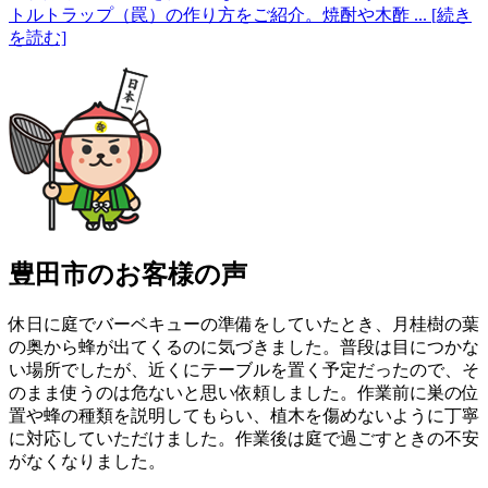
トルトラップ（罠）の作り方をご紹介。焼酎や木酢
... [続き
を読む]
豊田市の
お客様の声
休日に庭でバーベキューの準備をしていたとき、月桂樹の葉
の奥から蜂が出てくるのに気づきました。普段は目につかな
い場所でしたが、近くにテーブルを置く予定だったので、そ
のまま使うのは危ないと思い依頼しました。作業前に巣の位
置や蜂の種類を説明してもらい、植木を傷めないように丁寧
に対応していただけました。作業後は庭で過ごすときの不安
がなくなりました。