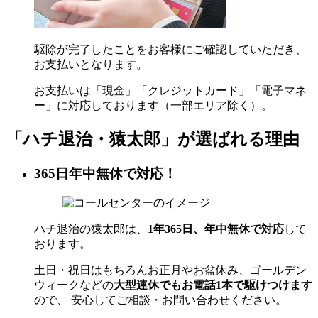
駆除が完了したことをお客様にご確認していただき、
お支払いとなります。
お支払いは「現金」「クレジットカード」「電子マネ
ー」に対応しております（一部エリア除く）。
「ハチ退治・猿太郎」が
選ばれる理由
365日年中無休で対応！
ハチ退治の猿太郎は、
1年365日、年中無休で対応
して
おります。
土日・祝日はもちろんお正月やお盆休み、ゴールデン
ウィークなどの
大型連休でもお電話1本で駆けつけます
ので、 安心してご相談・お問い合わせください。