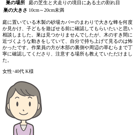
巣の場所
庭の芝生と犬走りの境目にある土の割れ目
巣の大きさ
10cm～20cm未満
庭に置いている木製の砂場カバーのまわりで大きな蜂を何度
か見かけ、子どもを遊ばせる前に確認してもらいたいと思い
相談しました。巣は見つかりませんでしたが、木のすき間に
近づくような動きをしていて、自分で持ち上げて見るのは怖
かったです。作業員の方が木部の裏側や周辺の草むらまで丁
寧に確認してくださり、注意する場所も教えていただけまし
た。
女性･40代
K様