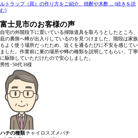
ルトラップ（罠）の作り方をご紹介。焼酎や木酢
... [続きを読
む]
富士見市の
お客様の声
自宅の外階段下に置いている掃除道具を取ろうとしたところ、
庇の裏側へ蜂が出入りしているのを見つけました。階段は家族
もよく使う場所だったため、近くを通るたびに不安を感じてい
ました。作業前に巣の場所や蜂の種類を説明してもらい、丁寧
に駆除していただけたので安心しました。
男性･50代
H様
ハチの種類
チャイロスズメバチ