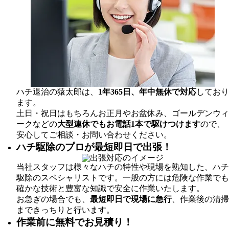
ハチ退治の猿太郎は、
1年365日、年中無休で対応
しており
ます。
土日・祝日はもちろんお正月やお盆休み、ゴールデンウィ
ークなどの
大型連休でもお電話1本で駆けつけます
ので、
安心してご相談・お問い合わせください。
ハチ駆除のプロが最短即日で出張！
当社スタッフは様々なハチの特性や現場を熟知した、ハチ
駆除のスペシャリストです。一般の方には危険な作業でも
確かな技術と豊富な知識で安全に作業いたします。
お急ぎの場合でも、
最短即日で現場に急行
、作業後の清掃
まできっちりと行います。
作業前に無料でお見積り！