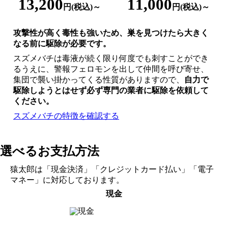
13,200
11,000
円(税込)～
円(税込)～
攻撃性が高く毒性も強いため、巣を見つけたら大きく
なる前に駆除が必要です。
スズメバチは毒液が続く限り何度でも刺すことができ
るうえに、警報フェロモンを出して仲間を呼び寄せ、
集団で襲い掛かってくる性質がありますので、
自力で
駆除しようとはせず
必ず専門の業者に駆除を依頼して
ください。
スズメバチの特徴を確認する
選べるお支払方法
猿太郎は「現金決済」「クレジットカード払い」「電子
マネー」に対応しております。
現金