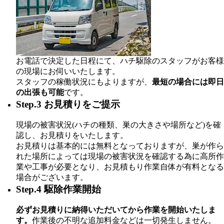
お電話で決定した日程にて、ハチ駆除のスタッフがお客様
の現場にお伺いいたします。
スタッフの稼働状況にもよりますが、
最短の場合には即日
の出張も可能
です。
Step.3 お見積りをご提示
現場の被害状況(ハチの種類、巣の大きさや場所など)を確
認し、お見積りをいたします。
お見積りは基本的には無料となっておりますが、巣が作ら
れた場所によっては現場の被害状況を確認する為に高所作
業や工事が必要となり、お見積もり作業自体が有料となる
場合がございます。
Step.4 駆除作業開始
必ずお見積りに納得いただいてから作業を開始いたしま
す。
作業後の不明な追加料金などは一切発生しません。