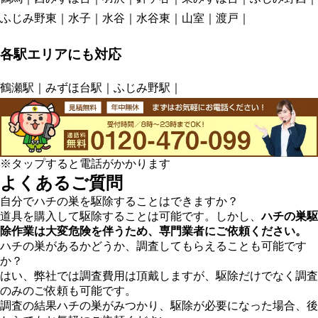
ふじみ野東
水子
水谷
水谷東
山室
渡戸
各駅エリアにも対応
鶴瀬駅
みずほ台駅
ふじみ野駅
※タップすると電話がかかります
よくあるご質問
自分でハチの巣を駆除することはできますか？
道具を購入して駆除することは可能です。しかし、
ハチの巣駆
除作業は大変危険を伴うため、専門業者にご依頼ください。
ハチの巣があるかどうか、調査してもらえることも可能です
か？
はい、弊社では調査費用は頂戴しますが、駆除だけでなく調査
のみのご依頼も可能です。
調査の結果ハチの巣がみつかり、駆除が必要になった場合、後