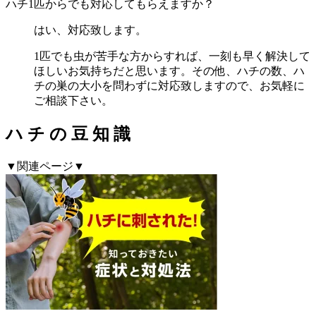
ハチ1匹からでも対応してもらえますか？
はい、対応致します。
1匹でも虫が苦手な方からすれば、一刻も早く解決して
ほしいお気持ちだと思います。その他、ハチの数、ハ
チの巣の大小を問わずに対応致しますので、お気軽に
ご相談下さい。
ハ
チ
の
豆
知
識
▼関連ページ▼