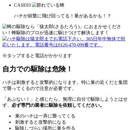
CASE
03
ハチが頻繁に飛び回ってる！巣があるかも！？
※タップすると電話がかかります
自力での駆除は危険！
ハチは刺激すると攻撃的になります。特に巣の近くだと集団
で襲ってくるので注意が必要です。
「あぶない！」と感じたら、無理に自分で駆除しようとはせ
ず、
必ず専門の業者に駆除を依頼してください。
巣のハチは一斉に襲ってくる
刺激すると攻撃的になる
駆除しづらい場所に巣を作る