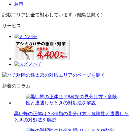
蕨市
記載エリアは全て対応しています（離島は除く）
サービス
新着のコラム
黒い蜂の正体は？8種類の見分け方・危険性と遭遇した
ときの対処法を解説