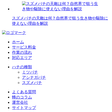
スズメバチの天敵は何？自然界で狙う生き物や駆除に
使えない理由を解説
ホーム
サービス料金
作業の流れ
対応エリア
ハチの種類
ミツバチ
アシナガバチ
スズメバチ
よくある質問
蜂のコラム
運営会社
サイトマップ