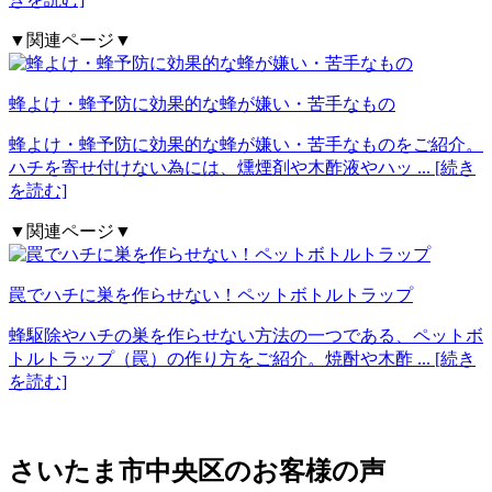
▼関連ページ▼
蜂よけ・蜂予防に効果的な蜂が嫌い・苦手なもの
蜂よけ・蜂予防に効果的な蜂が嫌い・苦手なものをご紹介。
ハチを寄せ付けない為には、燻煙剤や木酢液やハッ
... [続き
を読む]
▼関連ページ▼
罠でハチに巣を作らせない！ペットボトルトラップ
蜂駆除やハチの巣を作らせない方法の一つである、ペットボ
トルトラップ（罠）の作り方をご紹介。焼酎や木酢
... [続き
を読む]
さいたま市中央区の
お客様の声