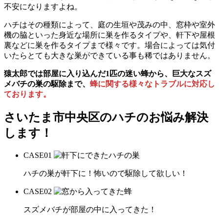
不安になりますよね。
ハチはその種類によって、庭の生垣や茂みの中、窓枠や室外
機の脇といった身近な場所に巣を作るタイプや、軒下や屋根
裏などに巣を作るタイプまで様々です。場合によっては気付
いたらとても大きな巣ができている事も稀ではありません。
猿太郎では部屋に入り込んだ1匹の迷い蜂から、巨大なスズ
メバチの巣の駆除まで、
蜂に関する様々なトラブルに対応し
ております。
さいたま市中央区の
ハチのお悩み解決
します！
CASE
01
ハチの巣が軒下に！怖いので駆除して欲しい！
CASE
02
スズメバチが部屋の中に入ってきた！