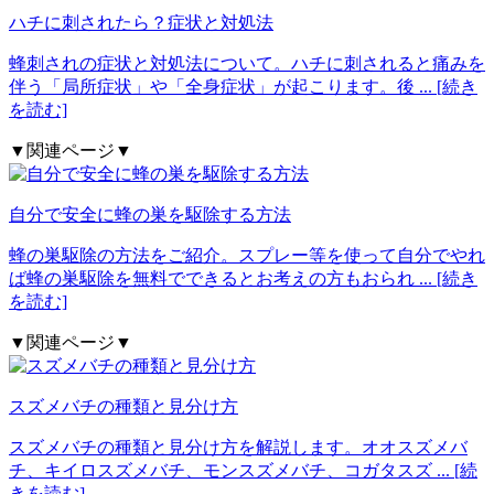
ハチに刺されたら？症状と対処法
蜂刺されの症状と対処法について。ハチに刺されると痛みを
伴う「局所症状」や「全身症状」が起こります。後
... [続き
を読む]
▼関連ページ▼
自分で安全に蜂の巣を駆除する方法
蜂の巣駆除の方法をご紹介。スプレー等を使って自分でやれ
ば蜂の巣駆除を無料でできるとお考えの方もおられ
... [続き
を読む]
▼関連ページ▼
スズメバチの種類と見分け方
スズメバチの種類と見分け方を解説します。オオスズメバ
チ、キイロスズメバチ、モンスズメバチ、コガタスズ
... [続
きを読む]