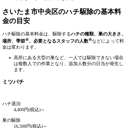
さいたま市中央区の
ハチ駆除の基本料
金の目安
ハチ駆除の基本料金は、駆除する
ハチの種類、巣の大きさ、
※
※
場所、季節
、必要となるスタッフの人数
などによって料
金は変わります。
高所にある大型の巣など、一人では駆除できない場合
は複数人での作業となり、追加人数分の日当が発生し
ます。
ミツバチ
ハチ退治
4,400
円(税込)～
巣の駆除
16,500
円(税込)～