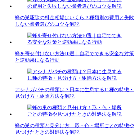
蜂の巣駆除の料金相場はいくら？種類別の費用と失敗
しない業者選びのコツを解説
蜂を寄せ付けない方法10選｜自宅でできる安全な対策
と逆効果になる行動
アシナガバチの種類は？日本に生息する11種の特徴・
見分け方・駆除方法を解説
蜂の巣の種類と見分け方！形・色・場所ごとの特徴や
見つけたときの対処法を解説