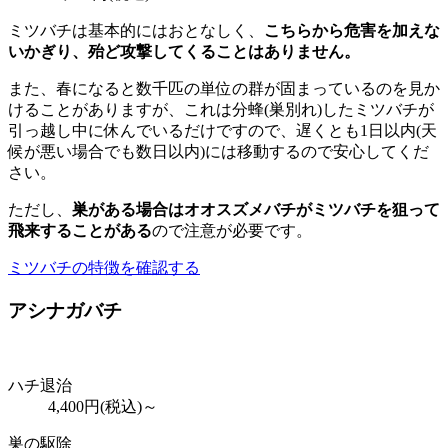
ミツバチは基本的にはおとなしく、
こちらから危害を加えな
いかぎり、殆ど攻撃してくることはありません。
また、春になると数千匹の単位の群が固まっているのを見か
けることがありますが、これは分蜂(巣別れ)したミツバチが
引っ越し中に休んでいるだけですので、遅くとも1日以内(天
候が悪い場合でも数日以内)には移動するので安心してくだ
さい。
ただし、
巣がある場合はオオスズメバチがミツバチを狙って
飛来することがある
ので注意が必要です。
ミツバチの特徴を確認する
アシナガバチ
ハチ退治
4,400
円(税込)～
巣の駆除