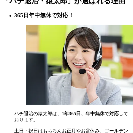
「ハチ退治・猿太郎」が
選ばれる理由
365日年中無休で対応！
ハチ退治の猿太郎は、
1年365日、年中無休で対応
して
おります。
土日・祝日はもちろんお正月やお盆休み、ゴールデン