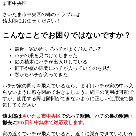
ま市中央区
さいたま市中央区の
蜂のトラブルは
猿太郎にお任せください！
こんなことでお困りではないですか？
最近、家の周りでハチがよく飛んでいる
ハチの巣を見つけてしまった
庭の植木にハチが出入りしている
軒下や壁の隙間にハチが入っていくのを見た
窓からハチが入ってきた
ハチが家の周りを飛んでいるなら、まずはハチが家の中へ入
らないように窓を閉めておきましょう。網戸の使用は可能で
すが、使用する際は隙間ができないように正しい使用法で換
気してください。
猿太郎は
さいたま市中央区
でのハチ駆除、ハチの巣の駆除・
撤去に
365日年中無休で対応致します。
家の近くでハチが飛んでいると、近くに巣ができていないか