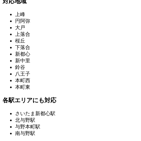
対応地域
上峰
円阿弥
大戸
上落合
桜丘
下落合
新都心
新中里
鈴谷
八王子
本町西
本町東
各駅エリアにも対応
さいたま新都心駅
北与野駅
与野本町駅
南与野駅