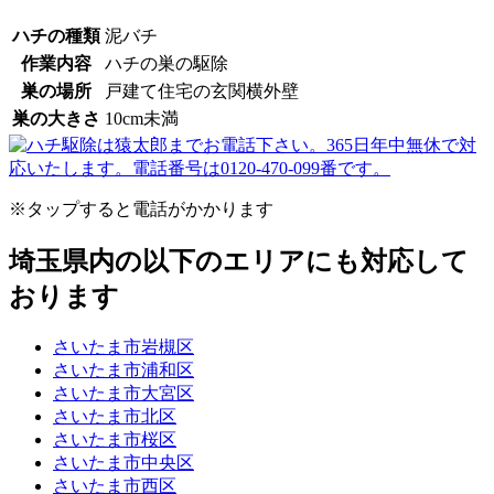
ハチの種類
泥バチ
作業内容
ハチの巣の駆除
巣の場所
戸建て住宅の玄関横外壁
巣の大きさ
10cm未満
※タップすると電話がかかります
埼玉県内の以下のエリアにも対応して
おります
さいたま市岩槻区
さいたま市浦和区
さいたま市大宮区
さいたま市北区
さいたま市桜区
さいたま市中央区
さいたま市西区