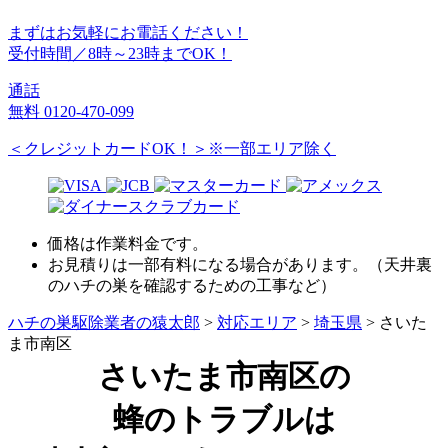
まずはお気軽にお電話ください！
受付時間／8時～23時までOK！
通話
無料
0120-470-099
＜クレジットカードOK！＞※一部エリア除く
価格は作業料金です。
お見積りは一部有料になる場合があります。（天井裏
のハチの巣を確認するための工事など）
ハチの巣駆除業者の猿太郎
>
対応エリア
>
埼玉県
>
さいた
ま市南区
さいたま市南区の
蜂のトラブルは