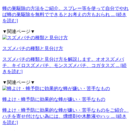
蜂の巣駆除の方法をご紹介。スプレー等を使って自分でやれ
ば蜂の巣駆除を無料でできるとお考えの方もおられ
... [続き
を読む]
▼関連ページ▼
スズメバチの種類と見分け方
スズメバチの種類と見分け方を解説します。オオスズメバ
チ、キイロスズメバチ、モンスズメバチ、コガタスズ
... [続
きを読む]
▼関連ページ▼
蜂よけ・蜂予防に効果的な蜂が嫌い・苦手なもの
蜂よけ・蜂予防に効果的な蜂が嫌い・苦手なものをご紹介。
ハチを寄せ付けない為には、燻煙剤や木酢液やハッ
... [続き
を読む]