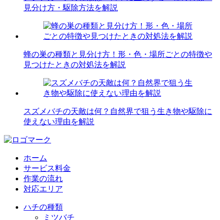
見分け方・駆除方法を解説
蜂の巣の種類と見分け方！形・色・場所ごとの特徴や
見つけたときの対処法を解説
スズメバチの天敵は何？自然界で狙う生き物や駆除に
使えない理由を解説
ホーム
サービス料金
作業の流れ
対応エリア
ハチの種類
ミツバチ