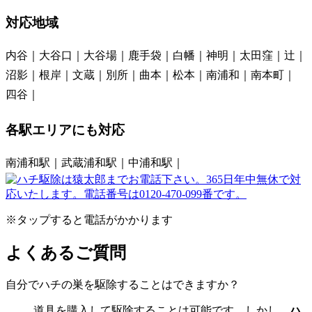
対応地域
内谷
大谷口
大谷場
鹿手袋
白幡
神明
太田窪
辻
沼影
根岸
文蔵
別所
曲本
松本
南浦和
南本町
四谷
各駅エリアにも対応
南浦和駅
武蔵浦和駅
中浦和駅
※タップすると電話がかかります
よくあるご質問
自分でハチの巣を駆除することはできますか？
道具を購入して駆除することは可能です。しかし、
ハ