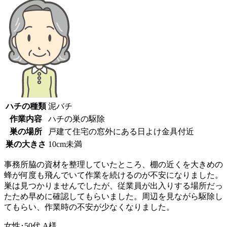
ハチの種類
泥バチ
作業内容
ハチの巣の駆除
巣の場所
戸建て住宅の窓外にある日よけ金具付近
巣の大きさ
10cm未満
事務所脇の資材を整理していたところ、棚の近くを大きめの
蜂が何度も飛んでいて作業を続けるのが不安になりました。
巣は見つかりませんでしたが、従業員が出入りする場所だっ
たため早めに確認してもらいました。周辺を見ながら駆除し
てもらい、作業時の不安が少なくなりました。
女性･50代
A様