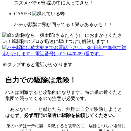
スズメバチが部屋の中に入ってきた！
CASE
03
ハチが頻繁に飛び回ってる！巣があるかも！？
※タップすると電話がかかります
自力での駆除は危険！
ハチは刺激すると攻撃的になります。特に巣の近くだと
集団で襲ってくるので注意が必要です。
「あぶない！」と感じたら、無理に自分で駆除しようと
はせず、
必ず専門の業者に駆除を依頼してください。
巣のハチは一斉に襲
刺激すると攻撃的に
駆除しづらい場所に