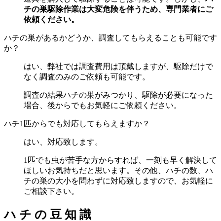
チの巣駆除作業は大変危険を伴うため、専門業者にご
依頼ください。
ハチの巣があるかどうか、調査してもらえることも可能です
か？
はい、弊社では調査費用は頂戴しますが、駆除だけで
なく調査のみのご依頼も可能です。
調査の結果ハチの巣がみつかり、駆除が必要になった
場合、後からでもお気軽にご依頼ください。
ハチ1匹からでも対応してもらえますか？
はい、対応致します。
1匹でも虫が苦手な方からすれば、一刻も早く解決して
ほしいお気持ちだと思います。その他、ハチの数、ハ
チの巣の大小を問わずに対応致しますので、お気軽に
ご相談下さい。
ハ
チ
の
豆
知
識