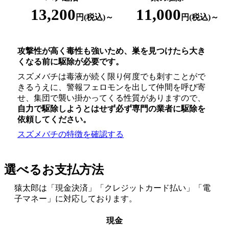
13,200
11,000
円(税込)～
円(税込)～
攻撃性が高く毒性も強いため、巣を見つけたら大き
くなる前に駆除が必要です。
スズメバチは毒液が続く限り何度でも刺すことがで
きるうえに、警報フェロモンを出して仲間を呼び寄
せ、集団で襲い掛かってくる性質がありますので、
自力で駆除しようとはせず
必ず専門の業者に駆除を
依頼してください。
スズメバチの特徴を確認する
選べるお支払方法
猿太郎は「現金決済」「クレジットカード払い」「電
子マネー」に対応しております。
現金