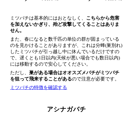
ミツバチは基本的にはおとなしく、
こちらから危害
を加えないかぎり、殆ど攻撃してくることはありま
せん。
また、春になると数千匹の単位の群が固まっている
のを見かけることがありますが、これは分蜂(巣別れ)
したミツバチが引っ越し中に休んでいるだけですの
で、遅くとも1日以内(天候が悪い場合でも数日以内)
には移動するので安心してください。
ただし、
巣がある場合はオオスズメバチがミツバチ
を狙って飛来することがある
ので注意が必要です。
ミツバチの特徴を確認する
アシナガバチ