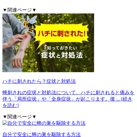
▼関連ページ▼
ハチに刺されたら？症状と対処法
蜂刺されの症状と対処法について。ハチに刺されると痛みを
伴う「局所症状」や「全身症状」が起こります。後
... [続き
を読む]
▼関連ページ▼
自分で安全に蜂の巣を駆除する方法