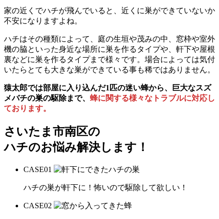
家の近くでハチが飛んでいると、近くに巣ができていないか
不安になりますよね。
ハチはその種類によって、庭の生垣や茂みの中、窓枠や室外
機の脇といった身近な場所に巣を作るタイプや、軒下や屋根
裏などに巣を作るタイプまで様々です。場合によっては気付
いたらとても大きな巣ができている事も稀ではありません。
猿太郎では部屋に入り込んだ1匹の迷い蜂から、巨大なスズ
メバチの巣の駆除まで、
蜂に関する様々なトラブルに対応し
ております。
さいたま市南区の
ハチのお悩み解決します！
CASE
01
ハチの巣が軒下に！怖いので駆除して欲しい！
CASE
02