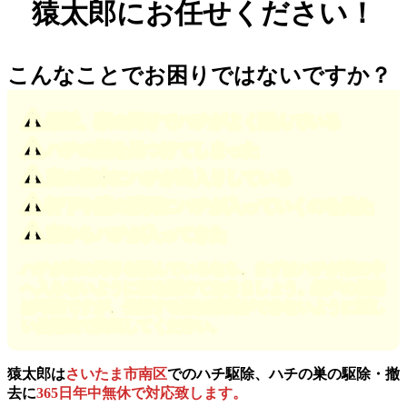
猿太郎にお任せください！
こんなことでお困りではないですか？
最近、家の周りでハチがよく飛んでいる
ハチの巣を見つけてしまった
庭の植木にハチが出入りしている
軒下や壁の隙間にハチが入っていくのを見た
窓からハチが入ってきた
ハチが家の周りを飛んでいるなら、まずはハチが家の中
へ入らないように窓を閉めておきましょう。網戸の使用
は可能ですが、使用する際は隙間ができないように正し
い使用法で換気してください。
猿太郎は
さいたま市南区
でのハチ駆除、ハチの巣の駆除・撤
去に
365日年中無休で対応致します。