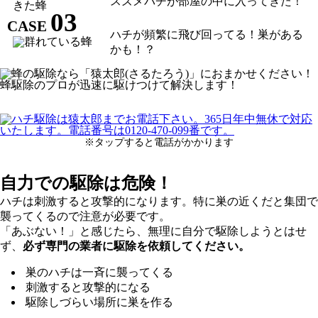
スズメバチが部屋の中に入ってきた！
03
CASE
ハチが頻繁に飛び回ってる！巣がある
かも！？
※タップすると電話がかかります
自力での駆除は危険！
ハチは刺激すると攻撃的になります。特に巣の近くだと集団で
襲ってくるので注意が必要です。
「あぶない！」と感じたら、無理に自分で駆除しようとはせ
ず、
必ず専門の業者に駆除を依頼してください。
巣のハチは一斉に襲ってくる
刺激すると攻撃的になる
駆除しづらい場所に巣を作る