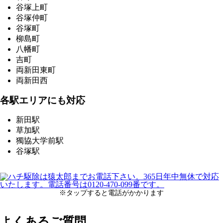
谷塚上町
谷塚仲町
谷塚町
柳島町
八幡町
吉町
両新田東町
両新田西
各駅エリアにも対応
新田駅
草加駅
獨協大学前駅
谷塚駅
※タップすると電話がかかります
よくあるご質問