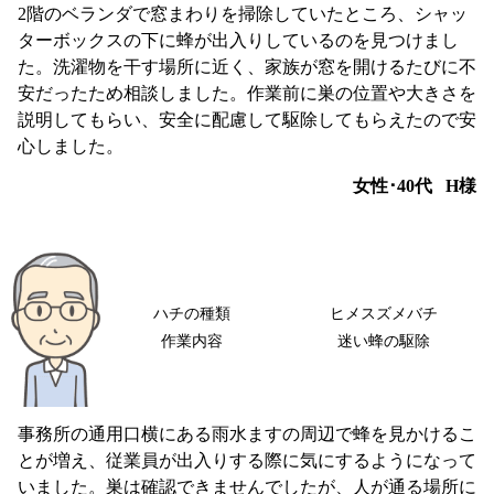
2階のベランダで窓まわりを掃除していたところ、シャッ
ターボックスの下に蜂が出入りしているのを見つけまし
た。洗濯物を干す場所に近く、家族が窓を開けるたびに不
安だったため相談しました。作業前に巣の位置や大きさを
説明してもらい、安全に配慮して駆除してもらえたので安
心しました。
女性･40代
H様
ハチの種類
ヒメスズメバチ
作業内容
迷い蜂の駆除
事務所の通用口横にある雨水ますの周辺で蜂を見かけるこ
とが増え、従業員が出入りする際に気にするようになって
いました。巣は確認できませんでしたが、人が通る場所に