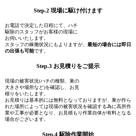
Step.2 現場に駆け付けます
お電話で決定した日程にて、ハチ
駆除のスタッフがお客様の現場に
お伺いいたします。
スタッフの稼働状況にもよりますが、
最短の場合には即日
の出張も可能
です。
Step.3 お見積りをご提示
現場の被害状況(ハチの種類、巣の
大きさや場所など)を確認し、お見
積りをいたします。
お見積りは基本的には無料となっておりますが、巣が作ら
れた場所によっては現場の被害状況を確認する為に高所作
業や工事が必要となり、お見積もり作業自体が有料となる
場合がございます。
Step.4 駆除作業開始