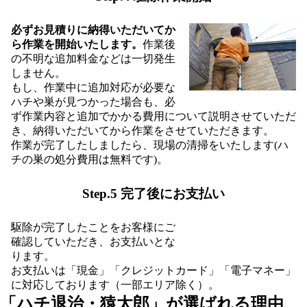
必ずお見積りに納得いただいてか
ら作業を開始いたします。
作業後
の不明な追加料金などは一切発生
しません。
もし、作業中に追加対応が必要な
ハチや巣が見つかった場合も、必
ず作業内容と追加でかかる費用について説明させていただ
き、納得いただいてから作業をさせていただきます。
作業が完了したしましたら、現場の清掃をいたします(ハ
チの巣の処分費用は無料です)。
Step.5 完了後にお支払い
駆除が完了したことをお客様にご
確認していただき、お支払いとな
ります。
お支払いは「現金」「クレジットカード」「電子マネー」
に対応しております（一部エリア除く）。
「ハチ退治・猿太郎」が
選ばれる理由