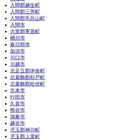
入間郡越生町
入間郡三芳町
入間郡毛呂山町
入間市
大里郡寄居町
桶川市
春日部市
加須市
川口市
川越市
北足立郡伊奈町
北葛飾郡杉戸町
北葛飾郡松伏町
北本市
行田市
久喜市
熊谷市
鴻巣市
越谷市
児玉郡神川町
児玉郡上里町