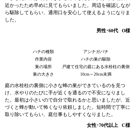
近かったため早めに見てもらいました。周辺を確認しなが
ら駆除してもらい、通用口を安心して使えるようになりま
した。
男性･60代
O様
ハチの種類
アシナガバチ
作業内容
ハチの巣の駆除
巣の場所
戸建て住宅の庭にある水栓柱の裏側
巣の大きさ
10cm～20cm未満
庭の水栓柱の裏側に小さな蜂の巣ができているのを見つ
け、水やりのたびに手が近くを通るので不安になりまし
た。最初は小さいので自分で取れるかと思いましたが、近
づくと蜂が動いて怖くなり依頼しました。短時間で丁寧に
取り除いてもらい、庭仕事もしやすくなりました。
女性･70代以上
C様