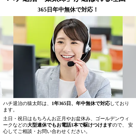
365日年中無休で対応！
ハチ退治の猿太郎は、
1年365日、年中無休で対応
しており
ます。
土日・祝日はもちろんお正月やお盆休み、ゴールデンウィ
ークなどの
大型連休でもお電話1本で駆けつけます
ので、 安
心してご相談・お問い合わせください。