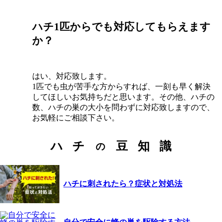
ハチ1匹からでも対応してもらえます
か？
はい、対応致します。
1匹でも虫が苦手な方からすれば、一刻も早く解決
してほしいお気持ちだと思います。その他、ハチの
数、ハチの巣の大小を問わずに対応致しますので、
お気軽にご相談下さい。
ハ
チ
豆
知
識
の
ハチに刺されたら？症状と対処法