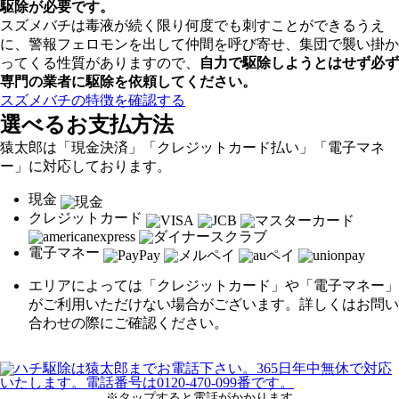
駆除が必要です。
スズメバチは毒液が続く限り何度でも刺すことができるうえ
に、警報フェロモンを出して仲間を呼び寄せ、集団で襲い掛か
ってくる性質がありますので、
自力で駆除しようとはせず
必ず
専門の業者に駆除を依頼してください。
スズメバチの特徴を確認する
選べるお支払方法
猿太郎は「現金決済」「クレジットカード払い」「電子マネ
ー」に対応しております。
現金
クレジットカード
電子マネー
エリアによっては「クレジットカード」や「電子マネー」
がご利用いただけない場合がございます。詳しくはお問い
合わせの際にご確認ください。
※タップすると電話がかかります