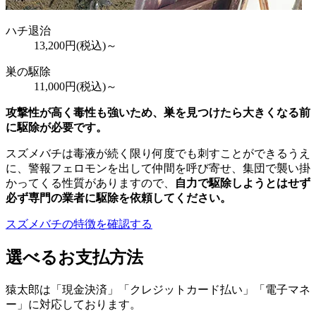
ハチ退治
13,200
円(税込)～
巣の駆除
11,000
円(税込)～
攻撃性が高く毒性も強いため、巣を見つけたら大きくなる前
に駆除が必要です。
スズメバチは毒液が続く限り何度でも刺すことができるうえ
に、警報フェロモンを出して仲間を呼び寄せ、集団で襲い掛
かってくる性質がありますので、
自力で駆除しようとはせず
必ず専門の業者に駆除を依頼してください。
スズメバチの特徴を確認する
選べるお支払方法
猿太郎は「現金決済」「クレジットカード払い」「電子マネ
ー」に対応しております。