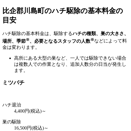
比企郡川島町の
ハチ駆除の基本料金の
目安
ハチ駆除の基本料金は、駆除する
ハチの種類、巣の大きさ、
※
※
場所、季節
、必要となるスタッフの人数
などによって料
金は変わります。
高所にある大型の巣など、一人では駆除できない場合
は複数人での作業となり、追加人数分の日当が発生し
ます。
ミツバチ
ハチ退治
4,400
円(税込)～
巣の駆除
16,500
円(税込)～