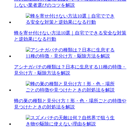
しない業者選びのコツを解説
蜂を寄せ付けない方法10選｜自宅でできる安全な対策
と逆効果になる行動
アシナガバチの種類は？日本に生息する11種の特徴・
見分け方・駆除方法を解説
蜂の巣の種類と見分け方！形・色・場所ごとの特徴や
見つけたときの対処法を解説