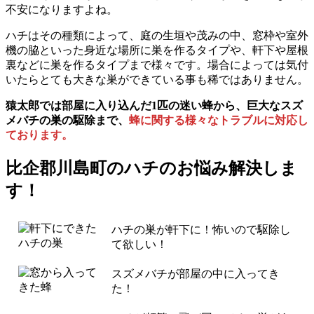
不安になりますよね。
ハチはその種類によって、庭の生垣や茂みの中、窓枠や室外
機の脇といった身近な場所に巣を作るタイプや、軒下や屋根
裏などに巣を作るタイプまで様々です。場合によっては気付
いたらとても大きな巣ができている事も稀ではありません。
猿太郎では部屋に入り込んだ1匹の迷い蜂から、巨大なスズ
メバチの巣の駆除まで、
蜂に関する様々なトラブルに対応し
ております。
比企郡川島町の
ハチのお悩み解決しま
す！
ハチの巣が軒下に！怖いので駆除し
て欲しい！
スズメバチが部屋の中に入ってき
た！