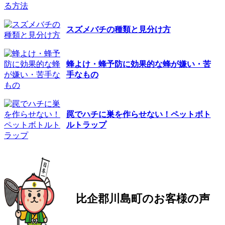
スズメバチの種類と見分け方
蜂よけ・蜂予防に効果的な蜂が嫌い・苦
手なもの
罠でハチに巣を作らせない！ペットボト
ルトラップ
比企郡川島町の
お客様の声