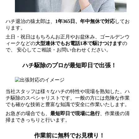
ハチ退治の猿太郎は、
1年365日、年中無休で対応
してお
ります。
土日・祝日はもちろんお正月やお盆休み、ゴールデンウ
ィークなどの
大型連休でもお電話1本で駆けつけます
の
で、 安心してご相談・お問い合わせください。
ハチ駆除のプロが最短即日で出張！
当社スタッフは様々なハチの特性や現場を熟知した、ハ
チ駆除のスペシャリストです。一般の方には危険な作業
でも確かな技術と豊富な知識で安全に作業いたします。
お急ぎの場合でも、
最短即日で現場に急行
、作業後の清
掃まできっちりと行います。
作業前に無料でお見積り！