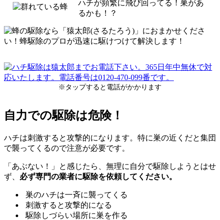
ハチが頻繁に飛び回ってる！巣があ
るかも！？
※タップすると電話がかかります
自力での駆除は危険！
ハチは刺激すると攻撃的になります。特に巣の近くだと集団
で襲ってくるので注意が必要です。
「あぶない！」と感じたら、無理に自分で駆除しようとはせ
ず、
必ず専門の業者に駆除を依頼してください。
巣のハチは一斉に襲ってくる
刺激すると攻撃的になる
駆除しづらい場所に巣を作る