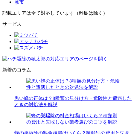
蕨市
記載エリアは全て対応しています（離島は除く）
サービス
新着のコラム
黒い蜂の正体は？8種類の見分け方・危険性と遭遇した
ときの対処法を解説
蜂の巣駆除の料金相場はいくら？種類別の費用と失敗