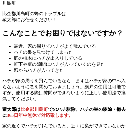
川島町
比企郡川島町の
蜂のトラブルは
猿太郎にお任せください！
こんなことでお困りではないですか？
最近、家の周りでハチがよく飛んでいる
ハチの巣を見つけてしまった
庭の植木にハチが出入りしている
軒下や壁の隙間にハチが入っていくのを見た
窓からハチが入ってきた
ハチが家の周りを飛んでいるなら、まずはハチが家の中へ入
らないように窓を閉めておきましょう。網戸の使用は可能で
すが、使用する際は隙間ができないように正しい使用法で換
気してください。
猿太郎は
比企郡川島町
でのハチ駆除、ハチの巣の駆除・撤去
に
365日年中無休で対応致します。
家の近くでハチが飛んでいると、近くに巣ができていないか