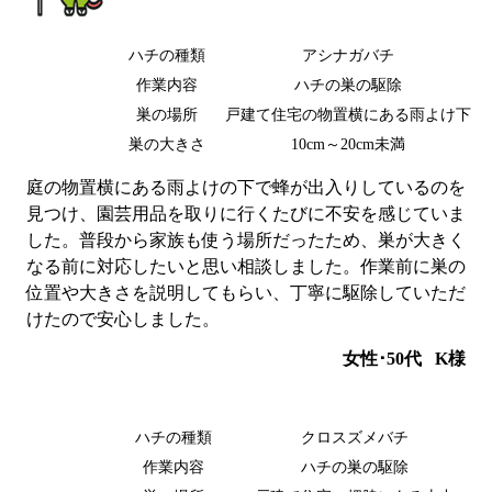
ハチの種類
アシナガバチ
作業内容
ハチの巣の駆除
巣の場所
戸建て住宅の物置横にある雨よけ下
巣の大きさ
10cm～20cm未満
庭の物置横にある雨よけの下で蜂が出入りしているのを
見つけ、園芸用品を取りに行くたびに不安を感じていま
した。普段から家族も使う場所だったため、巣が大きく
なる前に対応したいと思い相談しました。作業前に巣の
位置や大きさを説明してもらい、丁寧に駆除していただ
けたので安心しました。
女性･50代
K様
ハチの種類
クロスズメバチ
作業内容
ハチの巣の駆除