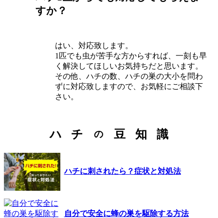
すか？
はい、対応致します。
1匹でも虫が苦手な方からすれば、一刻も早
く解決してほしいお気持ちだと思います。
その他、ハチの数、ハチの巣の大小を問わ
ずに対応致しますので、お気軽にご相談下
さい。
ハ
チ
豆
知
識
の
ハチに刺されたら？症状と対処法
自分で安全に蜂の巣を駆除する方法