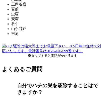
三保谷宿
宮前
虫塚
安塚
谷中
山ケ谷戸
吉原
※タップすると電話がかかります
よくあるご質問
自分でハチの巣を駆除することはで
きますか？