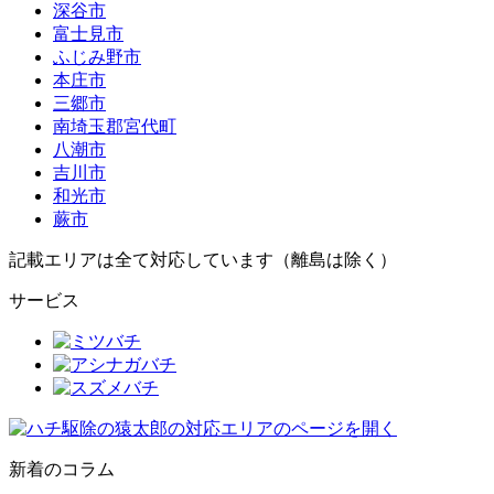
深谷市
富士見市
ふじみ野市
本庄市
三郷市
南埼玉郡宮代町
八潮市
吉川市
和光市
蕨市
記載エリアは全て対応しています（離島は除く）
サービス
新着のコラム