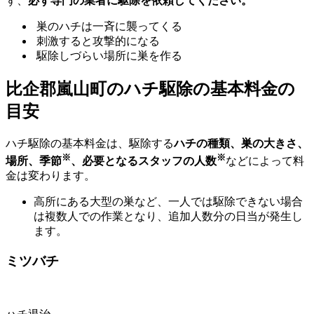
ず、
必ず専門の業者に駆除を依頼してください。
巣のハチは一斉に襲ってくる
刺激すると攻撃的になる
駆除しづらい場所に巣を作る
比企郡嵐山町の
ハチ駆除の基本料金の
目安
ハチ駆除の基本料金は、駆除する
ハチの種類、巣の大きさ、
※
※
場所、季節
、必要となるスタッフの人数
などによって料
金は変わります。
高所にある大型の巣など、一人では駆除できない場合
は複数人での作業となり、追加人数分の日当が発生し
ます。
ミツバチ