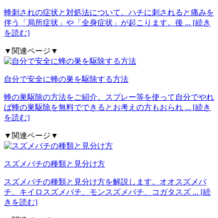
蜂刺されの症状と対処法について。ハチに刺されると痛みを
伴う「局所症状」や「全身症状」が起こります。後
... [続き
を読む]
▼関連ページ▼
自分で安全に蜂の巣を駆除する方法
蜂の巣駆除の方法をご紹介。スプレー等を使って自分でやれ
ば蜂の巣駆除を無料でできるとお考えの方もおられ
... [続き
を読む]
▼関連ページ▼
スズメバチの種類と見分け方
スズメバチの種類と見分け方を解説します。オオスズメバ
チ、キイロスズメバチ、モンスズメバチ、コガタスズ
... [続
きを読む]