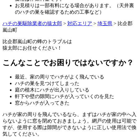
お見積りは一部有料になる場合があります。（天井裏
のハチの巣を確認するための工事など）
ハチの巣駆除業者の猿太郎
>
対応エリア
>
埼玉県
>
比企郡
嵐山町
比企郡嵐山町の
蜂のトラブルは
猿太郎にお任せください！
こんなことでお困りではないですか？
最近、家の周りでハチがよく飛んでいる
ハチの巣を見つけてしまった
庭の植木にハチが出入りしている
軒下や壁の隙間にハチが入っていくのを見た
窓からハチが入ってきた
ハチが家の周りを飛んでいるなら、まずはハチが家の中へ入
らないように窓を閉めておきましょう。網戸の使用は可能で
すが、使用する際は隙間ができないように正しい使用法で換
気してください。