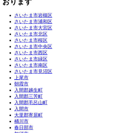
おります
さいたま市岩槻区
さいたま市浦和区
さいたま市大宮区
さいたま市北区
さいたま市桜区
さいたま市中央区
さいたま市西区
さいたま市緑区
さいたま市南区
さいたま市見沼区
上尾市
朝霞市
入間郡越生町
入間郡三芳町
入間郡毛呂山町
入間市
大里郡寄居町
桶川市
春日部市