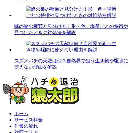
蜂の巣の種類と見分け方！形・色・場所ごとの特徴や
見つけたときの対処法を解説
スズメバチの天敵は何？自然界で狙う生き物や駆除に
使えない理由を解説
ホーム
サービス料金
作業の流れ
対応エリア