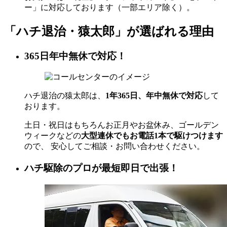
ー」に対応しております（一部エリア除く）。
「ハチ退治・猿太郎」が
選ばれる理由
365日年中無休で対応！
ハチ退治の猿太郎は、
1年365日、年中無休で対応
して
おります。
土日・祝日はもちろんお正月やお盆休み、ゴールデン
ウィークなどの
大型連休でもお電話1本で駆けつけます
ので、 安心してご相談・お問い合わせください。
ハチ駆除のプロが最短即日で出張！