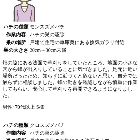
ハチの種類
モンスズメバチ
作業内容
ハチの巣の駆除
巣の場所
戸建て住宅の車庫奥にある換気ガラリ付近
巣の大きさ
20cm～30cm未満
畑の脇にある法面で草刈りをしていたところ、地面の小さな
穴から蜂が出入りしていることに気づきました。足元に近い
場所だったため、知らずに近づくと危ないと思い、自分では
触らずに相談しました。蜂の動きを確認しながら慎重に作業
してもらい、安心して草刈りを再開できるようになりまし
た。
男性･70代以上
S様
ハチの種類
クロスズメバチ
作業内容
ハチの巣の駆除