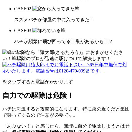
CASE
02
スズメバチが部屋の中に入ってきた！
CASE
03
ハチが頻繁に飛び回ってる！巣があるかも！？
※タップすると電話がかかります
自力での駆除は危険！
ハチは刺激すると攻撃的になります。特に巣の近くだと集団
で襲ってくるので注意が必要です。
「あぶない！」と感じたら、無理に自分で駆除しようとはせ