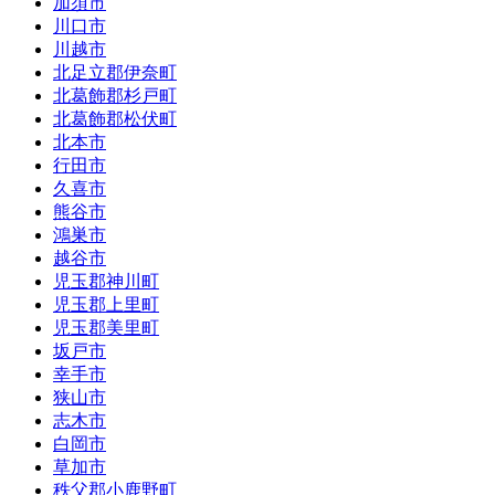
加須市
川口市
川越市
北足立郡伊奈町
北葛飾郡杉戸町
北葛飾郡松伏町
北本市
行田市
久喜市
熊谷市
鴻巣市
越谷市
児玉郡神川町
児玉郡上里町
児玉郡美里町
坂戸市
幸手市
狭山市
志木市
白岡市
草加市
秩父郡小鹿野町