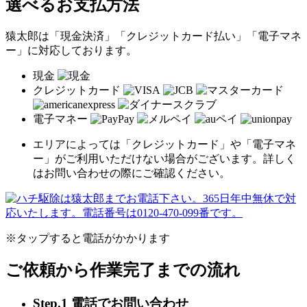
選べるお支払方法
猿太郎は「現金決済」「クレジットカード払い」「電子マネ
ー」に対応しております。
現金
クレジットカード
電子マネー
エリアによっては「クレジットカード」や「電子マネ
ー」がご利用いただけない場合がございます。詳しく
はお問い合わせの際にご確認ください。
※タップすると電話がかかります
ご依頼から作業完了までの流れ
Step.1 電話でお問い合わせ