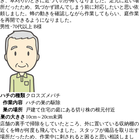
き、草刈りのときに近づくのが怖くなりました。足元に近い場
所だったため、気づかず踏んでしまう前に対応したいと思い依
頼しました。蜂の動きを確認しながら作業してもらい、庭作業
を再開できるようになりました。
男性･70代以上
B様
ハチの種類
クロスズメバチ
作業内容
ハチの巣の駆除
巣の場所
戸建て住宅の庭にある切り株の根元付近
巣の大きさ
10cm～20cm未満
店舗の裏手で掃除をしていたところ、外に置いている収納棚の
近くを蜂が何度も飛んでいました。スタッフが備品を取り出す
場所だったため、作業中に刺されると困ると思い相談しまし