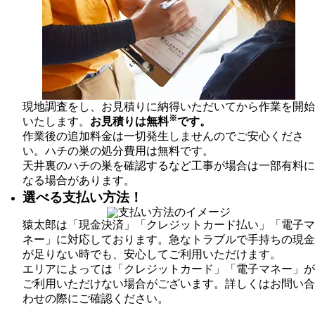
現地調査をし、お見積りに納得いただいてから作業を開始
※
いたします。
お見積りは無料
です。
作業後の追加料金は一切発生しませんのでご安心くださ
い。ハチの巣の処分費用は無料です。
天井裏のハチの巣を確認するなど工事が場合は一部有料に
なる場合があります。
選べる支払い方法！
猿太郎は「現金決済」「クレジットカード払い」「電子マ
ネー」に対応しております。急なトラブルで手持ちの現金
が足りない時でも、安心してご利用いただけます。
エリアによっては「クレジットカード」「電子マネー」が
ご利用いただけない場合がございます。詳しくはお問い合
わせの際にご確認ください。