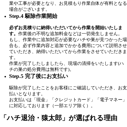
業や工事が必要となり、お見積もり作業自体が有料となる
場合がございます。
Step.4 駆除作業開始
必ずお見積りに納得いただいてから作業を開始いたしま
す。
作業後の不明な追加料金などは一切発生しません。
もし、作業中に追加対応が必要なハチや巣が見つかった場
合も、必ず作業内容と追加でかかる費用について説明させ
ていただき、納得いただいてから作業をさせていただきま
す。
作業が完了したしましたら、現場の清掃をいたします(ハ
チの巣の処分費用は無料です)。
Step.5 完了後にお支払い
駆除が完了したことをお客様にご確認していただき、お支
払いとなります。
お支払いは「現金」「クレジットカード」「電子マネー」
に対応しております（一部エリア除く）。
「ハチ退治・猿太郎」が
選ばれる理由