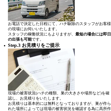
お電話で決定した日程にて、ハチ駆除のスタッフがお客様
の現場にお伺いいたします。
スタッフの稼働状況にもよりますが、
最短の場合には即日
の出張も可能
です。
Step.3 お見積りをご提示
現場の被害状況(ハチの種類、巣の大きさや場所など)を確
認し、お見積りをいたします。
お見積りは基本的には無料となっておりますが、巣が作ら
れた場所によっては現場の被害状況を確認する為に高所作