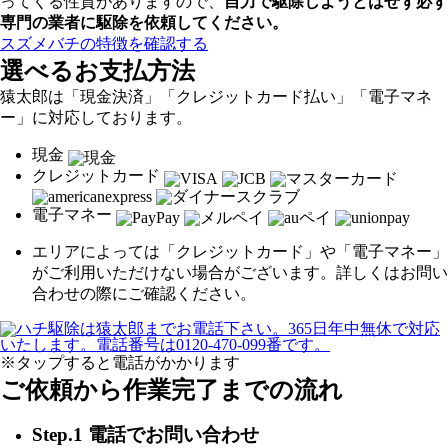
ってくる性質がありますので、
自力で駆除しようとはせず
必ず
専門の業者に駆除を依頼してください。
スズメバチの特徴を確認する
選べるお支払方法
猿太郎は「現金決済」「クレジットカード払い」「電子マネ
ー」に対応しております。
現金
クレジットカード
電子マネー
エリアによっては「クレジットカード」や「電子マネー」
がご利用いただけない場合がございます。詳しくはお問い
合わせの際にご確認ください。
※タップすると電話がかかります
ご依頼から作業完了までの流れ
Step.1 電話でお問い合わせ