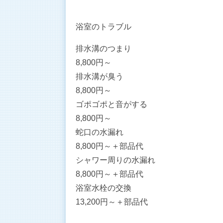
浴室のトラブル
排水溝のつまり
8,800
円～
排水溝が臭う
8,800
円～
ゴポゴポと音がする
8,800
円～
蛇口の水漏れ
8,800
円～
＋部品代
シャワー周りの水漏れ
8,800
円～
＋部品代
浴室水栓の交換
13,200
円～
＋部品代