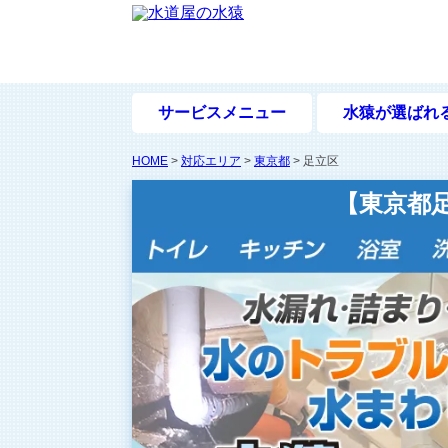
サービスメニュー
水猿が選ばれ
HOME
>
対応エリア
>
東京都
>
足立区
【東京都
東京都足立区の水のトラブル・お困り事は