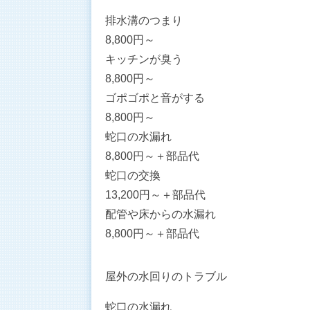
排水溝のつまり
8,800
円～
キッチンが臭う
8,800
円～
ゴポゴポと音がする
8,800
円～
蛇口の水漏れ
8,800
円～
＋部品代
蛇口の交換
13,200
円～
＋部品代
配管や床からの水漏れ
8,800
円～
＋部品代
屋外の水回りのトラブル
蛇口の水漏れ