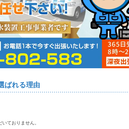
選ばれる理由
だいておりません。