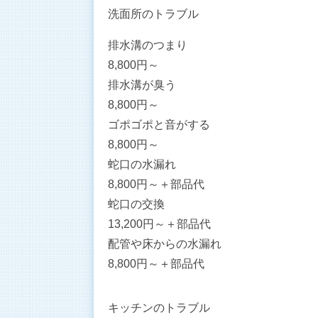
洗面所のトラブル
排水溝のつまり
8,800
円～
排水溝が臭う
8,800
円～
ゴポゴポと音がする
8,800
円～
蛇口の水漏れ
8,800
円～
＋部品代
蛇口の交換
13,200
円～
＋部品代
配管や床からの水漏れ
8,800
円～
＋部品代
キッチンのトラブル