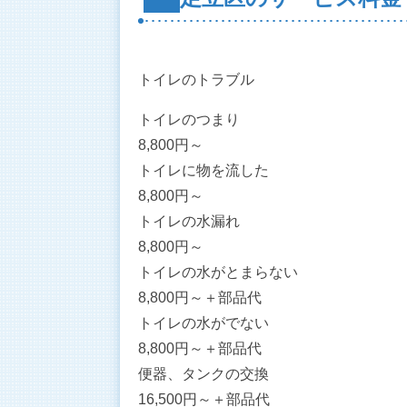
トイレのトラブル
トイレのつまり
8,800
円～
トイレに物を流した
8,800
円～
トイレの水漏れ
8,800
円～
トイレの水がとまらない
8,800
円～
＋部品代
トイレの水がでない
8,800
円～
＋部品代
便器、タンクの交換
16,500
円～
＋部品代