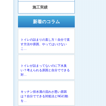
施工実績
新着のコラム
トイレの詰まりの直し方！自分で直
す方法や原因、やってはいけない
こ…
トイレが詰まってないのに下水臭
い？考えられる原因と自分でできる
対…
キッチン排水溝の流れが悪い原因
は？自分でできる対処法とNG行動
を…