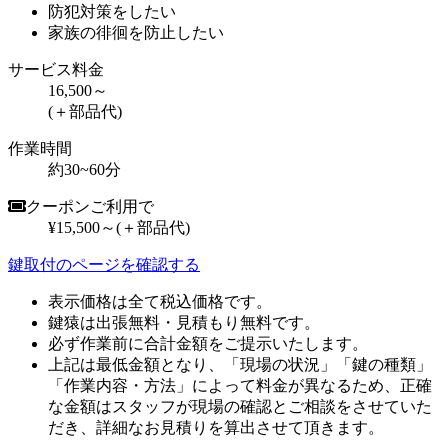
防犯対策をしたい
家族の徘徊を防止したい
サービス料金
16,500～
(＋部品代)
作業時間
約30~60分
クーポンご利用で
¥15,500～
(＋部品代)
鍵取付のページを確認する
表示価格は全て税込価格です。
鍵猿は出張無料・見積もり無料です。
必ず作業前に合計金額をご提示いたします。
上記は最低金額となり、「現場の状況」「鍵の種類」
「作業内容・方法」によって料金が異なるため、正確
な金額はスタッフが現場の確認とご相談をさせていた
だき、詳細なお見積りを算出させて頂きます。