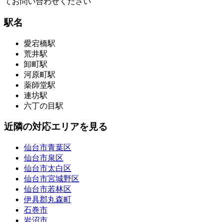
てお問い合わせください
駅名
愛宕橋駅
荒井駅
卸町駅
河原町駅
薬師堂駅
連坊駅
六丁の目駅
近隣の対応エリアを見る
仙台市青葉区
仙台市泉区
仙台市太白区
仙台市宮城野区
仙台市若林区
伊具郡丸森町
石巻市
岩沼市