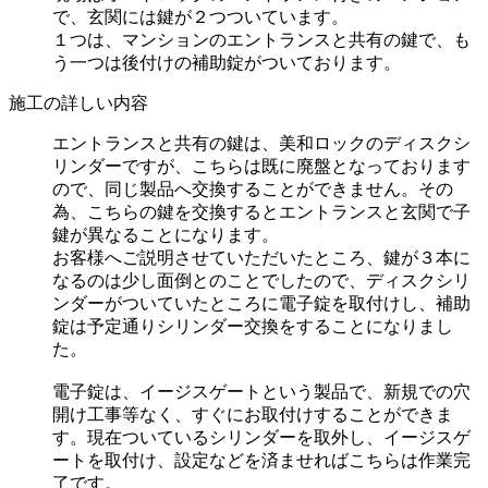
で、玄関には鍵が２つついています。
１つは、マンションのエントランスと共有の鍵で、も
う一つは後付けの補助錠がついております。
施工の詳しい内容
エントランスと共有の鍵は、美和ロックのディスクシ
リンダーですが、こちらは既に廃盤となっております
ので、同じ製品へ交換することができません。その
為、こちらの鍵を交換するとエントランスと玄関で子
鍵が異なることになります。
お客様へご説明させていただいたところ、鍵が３本に
なるのは少し面倒とのことでしたので、ディスクシリ
ンダーがついていたところに電子錠を取付けし、補助
錠は予定通りシリンダー交換をすることになりまし
た。
電子錠は、イージスゲートという製品で、新規での穴
開け工事等なく、すぐにお取付けすることができま
す。現在ついているシリンダーを取外し、イージスゲ
ートを取付け、設定などを済ませればこちらは作業完
了です。