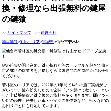
換・修理なら出張無料の鍵屋
の鍵猿
>>
サイトマップ
>>
運営会社
鍵屋鍵猿
対応エリア
宮城県
仙台市若林区
鍵の紛失や閉じ込め、鍵が折れた等のトラブルが起きて仙台
市若林区の鍵業者をお探しなら出張専門の鍵屋鍵猿にお任せ
ください。
若林区のエリアでは、2022年の1年間で14件の施工実績がご
ざいます。鍵を紛失したので玄関ドアを開けて欲しい、とい
った非破壊解錠と鍵交換のご依頼を多く頂きます。開けづら
い鍵の修理、紛失した車・バイクの鍵作製など、様々な鍵の
お困りごとにも対応しています。