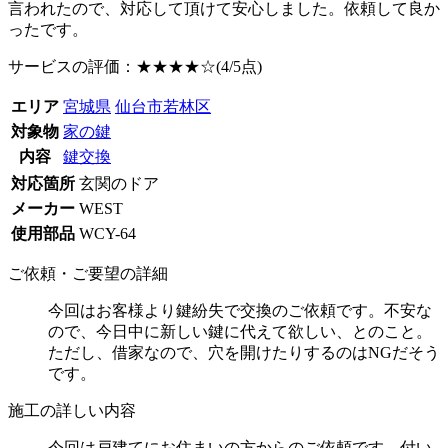
言われたので、対応して頂けて安心しました。依頼して良か
ったです。
サービスの評価：
★★★★☆
(4/5点)
エリア
宮城県
仙台市若林区
対象物
家の鍵
内容
鍵交換
対応箇所
玄関のドア
メーカー
WEST
使用部品
WCY-64
ご依頼・ご要望の詳細
今回はお客様より鍵紛失で交換のご依頼です。不安な
ので、今日中に新しい鍵に代えて欲しい、とのこと。
ただし、借家なので、穴を開けたりするのはNGだそう
です。
施工の詳しい内容
今回は戸建てにお住まいの方からのご依頼です。付い