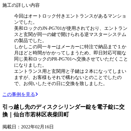
施工の詳しい内容
今回はオートロック付きエントランスがあるマンショ
ンでした。
美和ロックのJN-PG701が使用されており、エントラン
スと玄関が同一の鍵で開けられる逆マスターシステム
の製品でした。
しかしこの同一キーはメーカーに特注で納品まで１か
月ほどと時間がかかってしまうため、即日対応可能な
同じ美和ロックのPR-PG701へ交換させていただくこと
になりました。
エントランス用と玄関用と子鍵は２本になってしまい
ますが、お客様もそれで構わないとのことでしたの
で、お伺いしたその日に交換を致しました。
この事例を見る
引っ越し先のディスクシリンダー錠を電子錠に交
換｜仙台市若林区表柴田町
掲載日：2022年02月16日