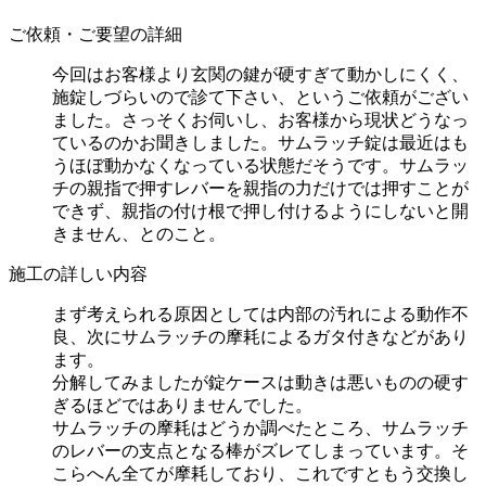
ご依頼・ご要望の詳細
今回はお客様より玄関の鍵が硬すぎて動かしにくく、
施錠しづらいので診て下さい、というご依頼がござい
ました。さっそくお伺いし、お客様から現状どうなっ
ているのかお聞きしました。サムラッチ錠は最近はも
うほぼ動かなくなっている状態だそうです。サムラッ
チの親指で押すレバーを親指の力だけでは押すことが
できず、親指の付け根で押し付けるようにしないと開
きません、とのこと。
施工の詳しい内容
まず考えられる原因としては内部の汚れによる動作不
良、次にサムラッチの摩耗によるガタ付きなどがあり
ます。
分解してみましたが錠ケースは動きは悪いものの硬す
ぎるほどではありませんでした。
サムラッチの摩耗はどうか調べたところ、サムラッチ
のレバーの支点となる棒がズレてしまっています。そ
こらへん全てが摩耗しており、これですともう交換し