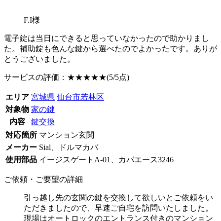
F.I様
電子錠は当日にできると思っていなかったので助かりまし
た。補助錠も色んな鍵から選べたのでよかったです。ありが
とうございました。
サービスの評価：
★★★★★
(5/5点)
エリア
宮城県
仙台市若林区
対象物
家の鍵
内容
鍵交換
対応箇所
マンション玄関
メーカー
Sial、ドルマカバ
使用部品
イージスゲートA-01、カバエース3246
ご依頼・ご要望の詳細
引っ越し先の玄関の鍵を交換して欲しいとご依頼をい
ただきましたので、早速ご自宅を訪問いたしました。
現場はオートロックのエントランス付きのマンション