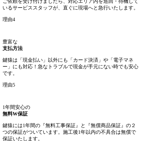
ご依頼を受け付けましたら、対応エリア内を巡回・待機して
いるサービススタッフが、直ぐに現場へと急行いたします。
理由4
豊富な
支払方法
鍵猿は「現金払い」以外にも「カード決済」や「電子マネ
ー」にも対応！急なトラブルで現金が手元にない時でも安心
です。
理由5
1年間安心の
無料W保証
鍵猿には1年間の『無料工事保証』と『無償商品保証』の２
つの保証がついています。施工後1年以内の不具合は無償で
保証いたします。