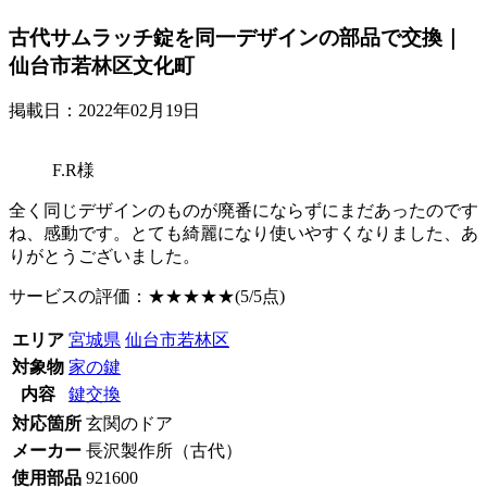
古代サムラッチ錠を同一デザインの部品で交換｜
仙台市若林区文化町
掲載日：2022年02月19日
F.R様
全く同じデザインのものが廃番にならずにまだあったのです
ね、感動です。とても綺麗になり使いやすくなりました、あ
りがとうございました。
サービスの評価：
★★★★★
(5/5点)
エリア
宮城県
仙台市若林区
対象物
家の鍵
内容
鍵交換
対応箇所
玄関のドア
メーカー
長沢製作所（古代）
使用部品
921600