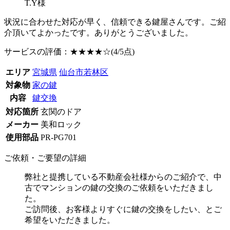
T.Y様
状況に合わせた対応が早く、信頼できる鍵屋さんです。ご紹
介頂いてよかったです。ありがとうございました。
サービスの評価：
★★★★☆
(4/5点)
エリア
宮城県
仙台市若林区
対象物
家の鍵
内容
鍵交換
対応箇所
玄関のドア
メーカー
美和ロック
使用部品
PR-PG701
ご依頼・ご要望の詳細
弊社と提携している不動産会社様からのご紹介で、中
古でマンションの鍵の交換のご依頼をいただきまし
た。
ご訪問後、お客様よりすぐに鍵の交換をしたい、とご
希望をいただきました。