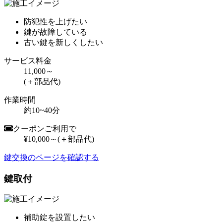
防犯性を上げたい
鍵が故障している
古い鍵を新しくしたい
サービス料金
11,000～
(＋部品代)
作業時間
約10~40分
クーポンご利用で
¥10,000～
(＋部品代)
鍵交換のページを確認する
鍵取付
補助錠を設置したい