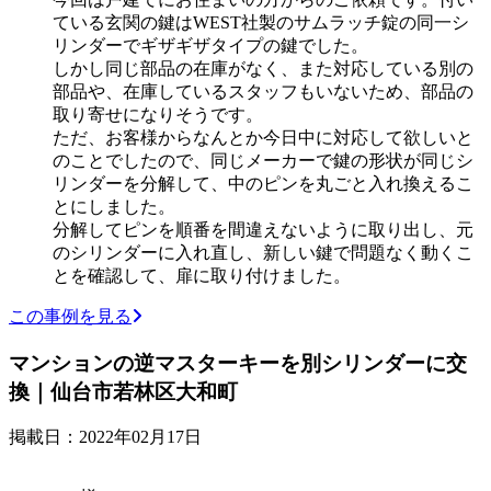
ている玄関の鍵はWEST社製のサムラッチ錠の同一シ
リンダーでギザギザタイプの鍵でした。
しかし同じ部品の在庫がなく、また対応している別の
部品や、在庫しているスタッフもいないため、部品の
取り寄せになりそうです。
ただ、お客様からなんとか今日中に対応して欲しいと
のことでしたので、同じメーカーで鍵の形状が同じシ
リンダーを分解して、中のピンを丸ごと入れ換えるこ
とにしました。
分解してピンを順番を間違えないように取り出し、元
のシリンダーに入れ直し、新しい鍵で問題なく動くこ
とを確認して、扉に取り付けました。
この事例を見る
マンションの逆マスターキーを別シリンダーに交
換｜仙台市若林区大和町
掲載日：2022年02月17日