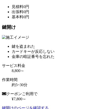
見積料
0
円
出張料
0
円
基本料
0
円
鍵開け
鍵を盗まれた
カードキーが反応しない
金庫の暗証番号を忘れた
サービス料金
8,800～
作業時間
約5~30分
クーポンご利用で
¥7,800～
鍵開けのページを確認する