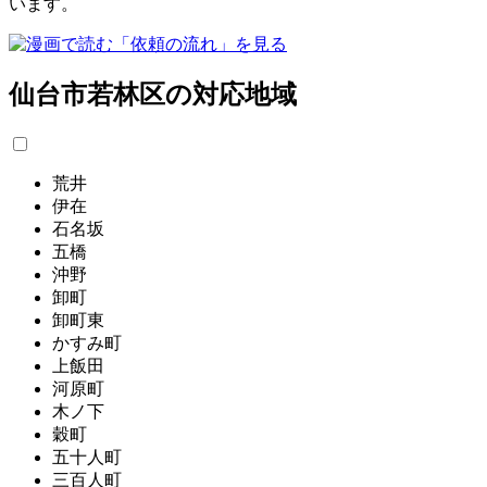
います。
仙台市若林区の対応地域
荒井
伊在
石名坂
五橋
沖野
卸町
卸町東
かすみ町
上飯田
河原町
木ノ下
穀町
五十人町
三百人町