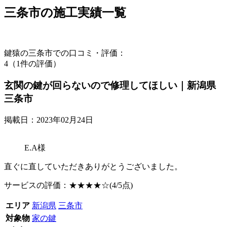
三条市の
施工実績一覧
鍵猿の三条市での口コミ・評価：
4（1件の評価）
玄関の鍵が回らないので修理してほしい｜新潟県
三条市
掲載日：2023年02月24日
E.A様
直ぐに直していただきありがとうございました。
サービスの評価：
★★★★☆
(4/5点)
エリア
新潟県
三条市
対象物
家の鍵