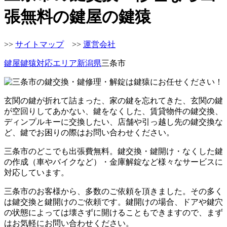
張無料の鍵屋の鍵猿
>>
サイトマップ
>>
運営会社
鍵屋鍵猿
対応エリア
新潟県
三条市
玄関の鍵が折れて詰まった、家の鍵を忘れてきた、玄関の鍵
が空回りしてあかない、鍵をなくした、賃貸物件の鍵交換、
ディンプルキーに交換したい、店舗や引っ越し先の鍵交換な
ど、鍵でお困りの際はお問い合わせください。
三条市のどこでも出張費無料。鍵交換・鍵開け・なくした鍵
の作成（車やバイクなど）・金庫解錠など様々なサービスに
対応しています。
三条市のお客様から、多数のご依頼を頂きました。その多く
は鍵交換と鍵開けのご依頼です。鍵開けの場合、ドアや鍵穴
の状態によっては壊さずに開けることもできますので、まず
はお気軽にお問い合わせください。