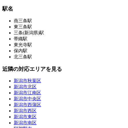
駅名
燕三条駅
東三条駅
三条(新潟県)駅
帯織駅
東光寺駅
保内駅
北三条駅
近隣の対応エリアを見る
新潟市秋葉区
新潟市北区
新潟市江南区
新潟市中央区
新潟市西蒲区
新潟市西区
新潟市東区
新潟市南区