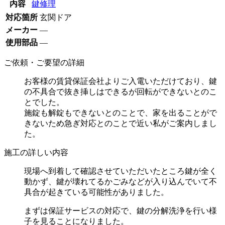
内容
鍵修理
対応箇所
玄関ドア
メーカー
―
使用部品
―
ご依頼・ご要望の詳細
お客様の賃貸保証会社よりご入電いただけており、鍵
の不具合で抜き挿しはできるが回転ができないとのこ
とでした。
施錠も解錠もできないとのことで、家を出ることがで
きないため急ぎ対応とのことで近い私がご案内しまし
た。
施工の詳しい内容
現場へ到着して確認させていただいたところ鍵が全く
動かず、鍵が壊れてるかごみなどが入り込んでいて不
具合が起きている可能性がありました。
まずは保証サービスの対応で、鍵の分解洗浄を行い様
子を見ることになりました。