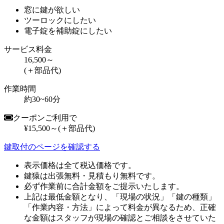
窓に鍵が欲しい
ツーロックにしたい
電子錠を補助錠にしたい
サービス料金
16,500～
(＋部品代)
作業時間
約30~60分
クーポンご利用で
¥15,500～
(＋部品代)
鍵取付のページを確認する
表示価格は全て税込価格です。
鍵猿は出張無料・見積もり無料です。
必ず作業前に合計金額をご提示いたします。
上記は最低金額となり、「現場の状況」「鍵の種類」
「作業内容・方法」によって料金が異なるため、正確
な金額はスタッフが現場の確認とご相談をさせていた