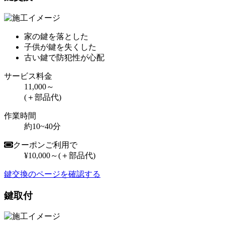
家の鍵を落とした
子供が鍵を失くした
古い鍵で防犯性が心配
サービス料金
11,000～
(＋部品代)
作業時間
約10~40分
クーポンご利用で
¥10,000～
(＋部品代)
鍵交換のページを確認する
鍵取付