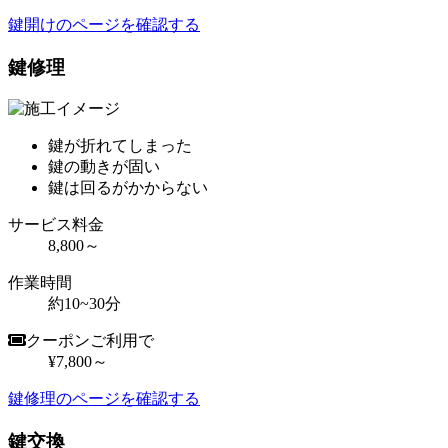
鍵開けのページを確認する
鍵修理
鍵が折れてしまった
鍵の動きが固い
鍵は回るがかからない
サービス料金
8,800～
作業時間
約10~30分
クーポンご利用で
¥7,800～
鍵修理のページを確認する
鍵交換