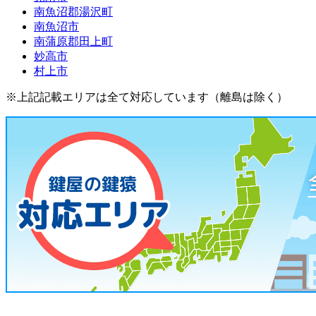
南魚沼郡湯沢町
南魚沼市
南蒲原郡田上町
妙高市
村上市
※上記記載エリアは全て対応しています（離島は除く）