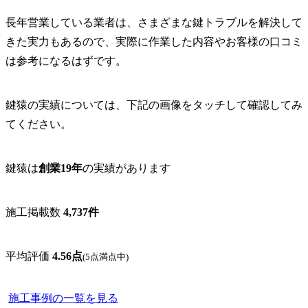
長年営業している業者は、さまざまな鍵トラブルを解決して
きた実力もあるので、実際に作業した内容やお客様の口コミ
は参考になるはずです。
鍵猿の実績については、下記の画像をタッチして確認してみ
てください。
鍵猿は
創業19年
の実績があります
施工掲載数
4,737
件
平均評価
4.56点
(5点満点中)
施工事例の一覧を見る