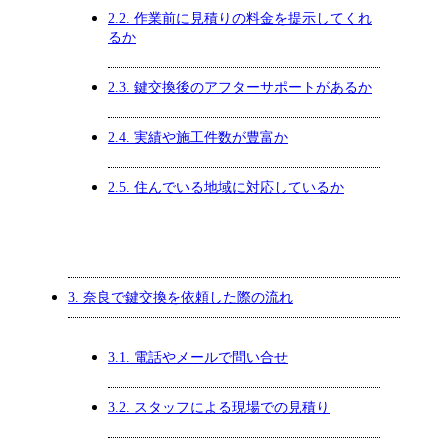
2.2.
作業前に見積りの料金を提示してくれ
るか
2.3.
鍵交換後のアフターサポートがあるか
2.4.
実績や施工件数が豊富か
2.5.
住んでいる地域に対応しているか
3.
奈良で鍵交換を依頼した際の流れ
3.1.
電話やメールで問い合せ
3.2.
スタッフによる現場での見積り