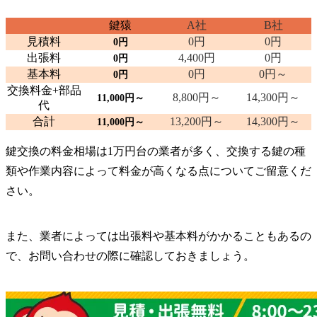
鍵猿
A社
B社
見積料
0円
0円
0円
出張料
4,400円
0円
0円
基本料
0円
0円～
0円
交換料金+部品
8,800円～
14,300円～
11,000円～
代
合計
13,200円～
14,300円～
11,000円～
鍵交換の料金相場は1万円台の業者が多く、交換する鍵の種
類や作業内容によって料金が高くなる点についてご留意くだ
さい。
また、業者によっては出張料や基本料がかかることもあるの
で、お問い合わせの際に確認しておきましょう。