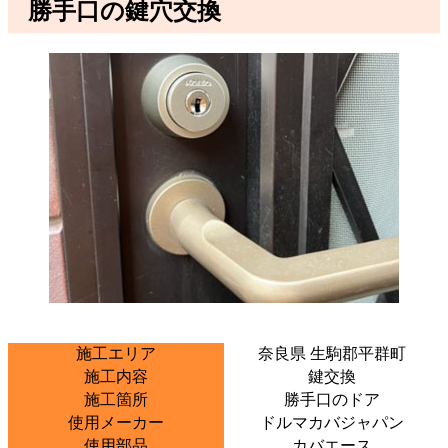
勝手口の鍵穴交換
施工エリア
奈良県 生駒郡平群町
施工内容
鍵交換
施工箇所
勝手口のドア
使用メーカー
ドルマカバジャパン
使用部品
カバエース