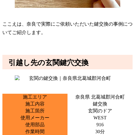
ここえは、奈良で実際にご依頼いただいた鍵交換の事例につ
いてご紹介します。
引越し先の玄関鍵穴交換
施工エリア
奈良県 北葛城郡河合町
施工内容
鍵交換
施工箇所
玄関のドア
使用メーカー
WEST
使用部品
916
作業時間
30分