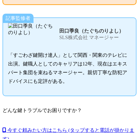
記事監修者
田口季良（たぐちのりよし）
SLS株式会社 マネージャー
「すごわざ鍵開け達人」として関西・関東のテレビに
出演。鍵職人としてのキャリアは12年、現在はエキス
パート集団を束ねるマネージャー。親切丁寧な防犯ア
ドバイスにも定評がある。
どんな鍵トラブルでお困りですか？
今すぐ頼みたい方はこちら
(タップすると電話が掛かりま
す)