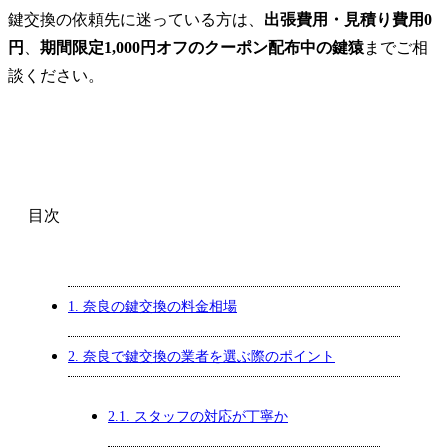
鍵交換の依頼先に迷っている方は、
出張費用・見積り費用0
円
、
期間限定1,000円オフのクーポン配布中の鍵猿
までご相
談ください。
目次
1.
奈良の鍵交換の料金相場
2.
奈良で鍵交換の業者を選ぶ際のポイント
2.1.
スタッフの対応が丁寧か