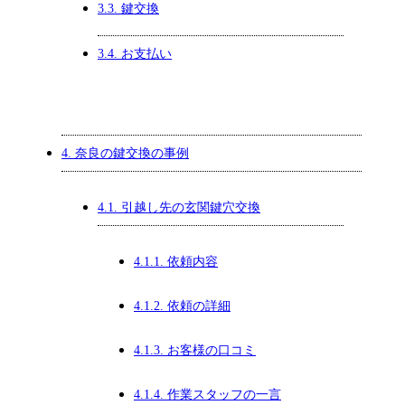
3.3.
鍵交換
3.4.
お支払い
4.
奈良の鍵交換の事例
4.1.
引越し先の玄関鍵穴交換
4.1.1.
依頼内容
4.1.2.
依頼の詳細
4.1.3.
お客様の口コミ
4.1.4.
作業スタッフの一言