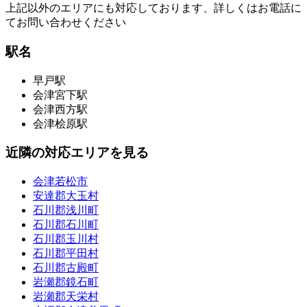
上記以外のエリアにも対応しております、詳しくはお電話に
てお問い合わせください
駅名
早戸駅
会津宮下駅
会津西方駅
会津桧原駅
近隣の対応エリアを見る
会津若松市
安達郡大玉村
石川郡浅川町
石川郡石川町
石川郡玉川村
石川郡平田村
石川郡古殿町
岩瀬郡鏡石町
岩瀬郡天栄村