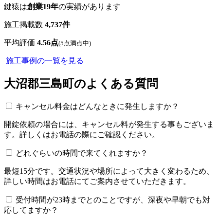
鍵猿は
創業19年
の実績があります
施工掲載数
4,737
件
平均評価
4.56点
(5点満点中)
施工事例の一覧を見る
大沼郡三島町のよくある質問
キャンセル料金はどんなときに発生しますか？
開錠依頼の場合には、キャンセル料が発生する事もございま
す。詳しくはお電話の際にご確認ください。
どれぐらいの時間で来てくれますか？
最短15分です。交通状況や場所によって大きく変わるため、
詳しい時間はお電話にてご案内させていただきます。
受付時間が23時までとのことですが、深夜や早朝でも対
応してますか？