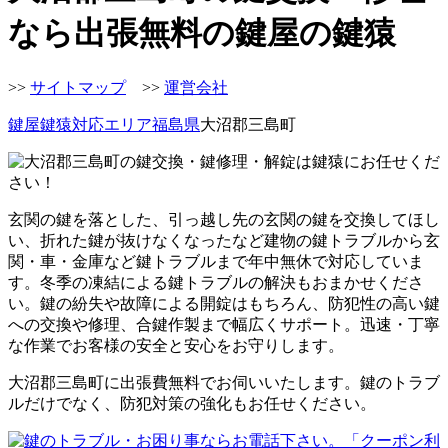
なら出張無料の鍵屋の鍵猿
>>
サイトマップ
>>
運営会社
鍵屋鍵猿
対応エリア
福島県
大沼郡三島町
玄関の鍵を落とした、引っ越し先の玄関の鍵を交換してほし
い、折れた鍵が抜けなくなったなど建物の鍵トラブルから玄
関・車・金庫など鍵トラブルまで年中無休で対応していま
す。冬季の凍結による鍵トラブルの解決もおまかせくださ
い。鍵の紛失や故障による開錠はもちろん、防犯性の高い鍵
への交換や修理、合鍵作製まで幅広くサポート。迅速・丁寧
な作業でお客様の安全と安心をお守りします。
大沼郡三島町に出張費無料でお伺いいたします。鍵のトラブ
ルだけでなく、防犯対策の強化もお任せください。