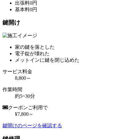
出張料
0
円
基本料
0
円
鍵開け
家の鍵を落とした
電子錠が壊れた
メットインに鍵を閉じ込めた
サービス料金
8,800～
作業時間
約5~30分
クーポンご利用で
¥7,800～
鍵開けのページを確認する
鍵修理