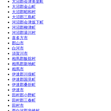
大沼郡会津美里町
大沼郡金山町
大沼郡昭和村
大沼郡三島町
河沼郡会津坂下町
河沼郡柳津町
河沼郡湯川村
喜多方市
郡山市
白河市
須賀川市
相馬郡飯舘村
相馬郡新地町
相馬市
伊達郡川俣町
伊達郡国見町
伊達郡桑折町
伊達市
田村郡小野町
田村郡三春町
田村市
西白河郡泉崎村