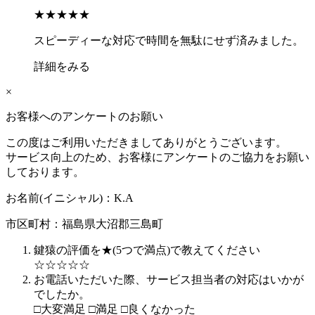
★★★★★
スピーディーな対応で時間を無駄にせず済みました。
詳細をみる
×
お客様へのアンケートのお願い
この度はご利用いただきましてありがとうございます。
サービス向上のため、お客様にアンケートのご協力をお願い
しております。
お名前(イニシャル)：
K.A
市区町村：
福島県大沼郡三島町
鍵猿の評価を★(5つで満点)で教えてください
☆
☆
☆
☆
☆
お電話いただいた際、サービス担当者の対応はいかが
でしたか。
□
大変満足
□
満足
□
良くなかった