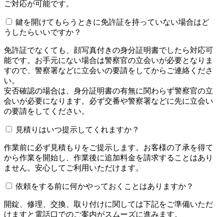
ご対応が可能です。
鍵を開けてもらうときに免許証を持っていない場合はど
うしたらいいですか？
免許証でなくても、顔写真付きの身分証明書でしたら対応可
能です。お手元にない場合は警察官の立会いが必要となりま
すので、警察署などに立会いの要請をしてからご連絡くださ
い。
安否確認の場合は、身分証明書の有無に関わらず警察官の立
会いが必要になります。必ず交番や警察署などに先に立会い
の要請をしてください。
見積りはいつ提示してくれますか？
作業前に必ず見積もりをご提示します。お客様の了承を得て
から作業を開始し、作業後に追加料金を請求することはあり
ません。安心してご利用いただけます。
依頼をする前に何かやっておくことはありますか？
開錠、修理、交換、取り付けに関しては下記をご準備いただ
けますと電話口でのご案内がスムーズに進みます。