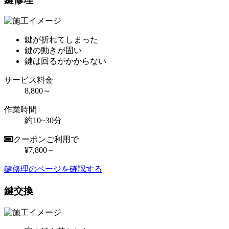
鍵が折れてしまった
鍵の動きが固い
鍵は回るがかからない
サービス料金
8,800～
作業時間
約10~30分
クーポンご利用で
¥7,800～
鍵修理のページを確認する
鍵交換