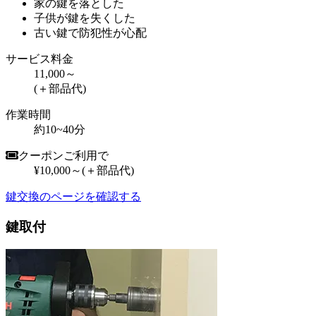
家の鍵を落とした
子供が鍵を失くした
古い鍵で防犯性が心配
サービス料金
11,000～
(＋部品代)
作業時間
約10~40分
クーポンご利用で
¥10,000～
(＋部品代)
鍵交換のページを確認する
鍵取付