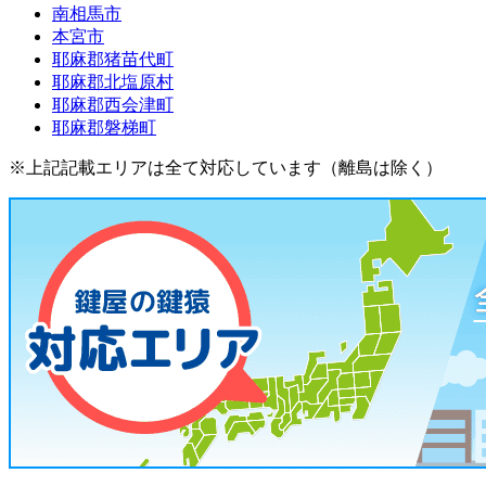
南相馬市
本宮市
耶麻郡猪苗代町
耶麻郡北塩原村
耶麻郡西会津町
耶麻郡磐梯町
※上記記載エリアは全て対応しています（離島は除く）