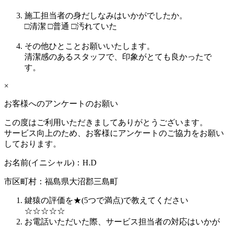
施工担当者の身だしなみはいかがでしたか。
□
清潔
□
普通
□
汚れていた
その他ひとことお願いいたします。
清潔感のあるスタッフで、印象がとても良かったで
す。
×
お客様へのアンケートのお願い
この度はご利用いただきましてありがとうございます。
サービス向上のため、お客様にアンケートのご協力をお願い
しております。
お名前(イニシャル)：
H.D
市区町村：
福島県大沼郡三島町
鍵猿の評価を★(5つで満点)で教えてください
☆
☆
☆
☆
☆
お電話いただいた際、サービス担当者の対応はいかが