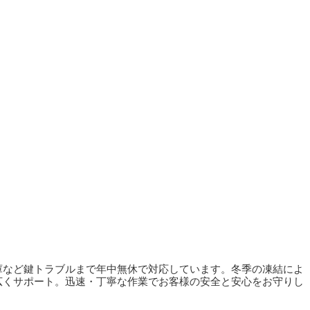
庫など鍵トラブルまで年中無休で対応しています。冬季の凍結によ
広くサポート。迅速・丁寧な作業でお客様の安全と安心をお守りし