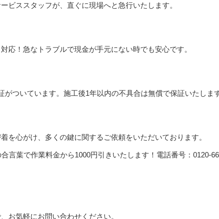
サービススタッフが、直ぐに現場へと急行いたします。
も対応！急なトラブルで現金が手元にない時でも安心です。
証がついています。施工後1年以内の不具合は無償で保証いたしま
密着を心がけ、多くの鍵に関するご依頼をいただいております。
で、お気軽にお問い合わせください。