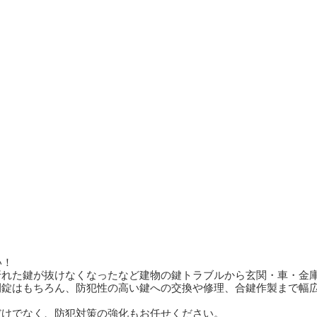
折れた鍵が抜けなくなったなど建物の鍵トラブルから玄関・車・金
開錠はもちろん、防犯性の高い鍵への交換や修理、合鍵作製まで幅
だけでなく、防犯対策の強化もお任せください。