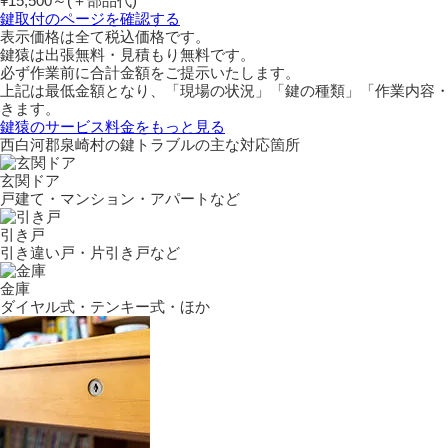
¥15,500～
(＋部品代)
鍵取付のページを確認する
表示価格は全て税込価格です。
鍵猿は出張無料・見積もり無料です。
必ず作業前に合計金額をご提示いたします。
上記は最低金額となり、「現場の状況」「鍵の種類」「作業内容
きます。
鍵猿のサービス料金をもっと見る
西白河郡泉崎村の鍵トラブルの主な対応箇所
玄関ドア
戸建て・マンション・アパートなど
引き戸
引き違い戸・片引き戸など
金庫
ダイヤル式・テンキー式・ほか