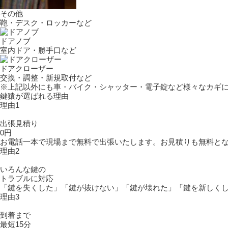
その他
鞄・デスク・ロッカーなど
ドアノブ
室内ドア・勝手口など
ドアクローザー
交換・調整・新規取付など
※上記以外にも車・バイク・シャッター・電子錠など様々なカギ
鍵猿が選ばれる理由
理由1
出張見積り
0円
お電話一本で現場まで無料で出張いたします。お見積りも無料と
理由2
いろんな鍵の
トラブルに対応
「鍵を失くした」「鍵が抜けない」「鍵が壊れた」「鍵を新しく
理由3
到着まで
最短15分